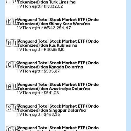
🇹🇷
Tokenized)'dan Türk Lirası'na
1 VTIon eşittir ₺18.132,02
Vanguard Total Stock Market ETF (Ondo
🇰🇷
Tokenized)'dan Güney Kore Wonu'na
1 VTIon eşittir ₩543.254,47
Vanguard Total Stock Market ETF (Ondo
🇷🇺
Tokenized)'dan Rus Rublesi'na
1 VTIon eşittir ₽30.858,10
Vanguard Total Stock Market ETF (Ondo
🇨🇦
Tokenized)'dan Kanada Doları'na
1 VTIon eşittir $533,87
Vanguard Total Stock Market ETF (Ondo
🇦🇺
Tokenized)'dan Avustralya Doları'na
1 VTIon eşittir $541,03
Vanguard Total Stock Market ETF (Ondo
🇸🇬
Tokenized)'dan Singapur Doları'na
1 VTIon eşittir $488,35
Vanguard Total Stock Market ETF (Ondo
🇨🇭