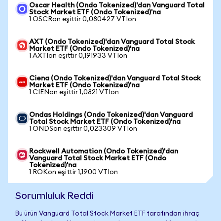
Oscar Health (Ondo Tokenized)'dan Vanguard Total
Stock Market ETF (Ondo Tokenized)'na
1 OSCRon eşittir 0,080427 VTIon
AXT (Ondo Tokenized)'dan Vanguard Total Stock
Market ETF (Ondo Tokenized)'na
1 AXTIon eşittir 0,191933 VTIon
Ciena (Ondo Tokenized)'dan Vanguard Total Stock
Market ETF (Ondo Tokenized)'na
1 CIENon eşittir 1,0821 VTIon
Ondas Holdings (Ondo Tokenized)'dan Vanguard
Total Stock Market ETF (Ondo Tokenized)'na
1 ONDSon eşittir 0,023309 VTIon
Rockwell Automation (Ondo Tokenized)'dan
Vanguard Total Stock Market ETF (Ondo
Tokenized)'na
1 ROKon eşittir 1,1900 VTIon
Sorumluluk Reddi
Bu ürün Vanguard Total Stock Market ETF tarafından ihraç