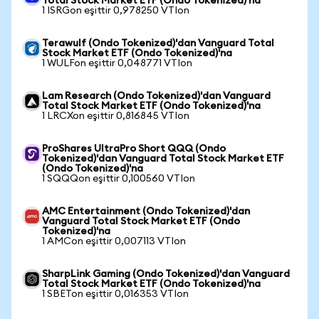
Total Stock Market ETF (Ondo Tokenized)'na
1 ISRGon eşittir 0,978250 VTIon
Terawulf (Ondo Tokenized)'dan Vanguard Total
Stock Market ETF (Ondo Tokenized)'na
1 WULFon eşittir 0,048771 VTIon
Lam Research (Ondo Tokenized)'dan Vanguard
Total Stock Market ETF (Ondo Tokenized)'na
1 LRCXon eşittir 0,816845 VTIon
ProShares UltraPro Short QQQ (Ondo
Tokenized)'dan Vanguard Total Stock Market ETF
(Ondo Tokenized)'na
1 SQQQon eşittir 0,100560 VTIon
AMC Entertainment (Ondo Tokenized)'dan
Vanguard Total Stock Market ETF (Ondo
Tokenized)'na
1 AMCon eşittir 0,007113 VTIon
SharpLink Gaming (Ondo Tokenized)'dan Vanguard
Total Stock Market ETF (Ondo Tokenized)'na
1 SBETon eşittir 0,016353 VTIon