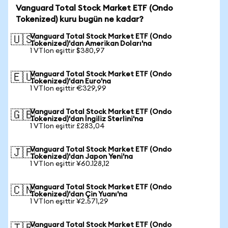
Vanguard Total Stock Market ETF (Ondo
Tokenized) kuru bugün ne kadar?
Vanguard Total Stock Market ETF (Ondo
🇺🇸
Tokenized)'dan Amerikan Doları'na
1 VTIon eşittir $380,97
Vanguard Total Stock Market ETF (Ondo
🇪🇺
Tokenized)'dan Euro'na
1 VTIon eşittir €329,99
Vanguard Total Stock Market ETF (Ondo
🇬🇧
Tokenized)'dan İngiliz Sterlini'na
1 VTIon eşittir £283,04
Vanguard Total Stock Market ETF (Ondo
🇯🇵
Tokenized)'dan Japon Yeni'na
1 VTIon eşittir ¥60.128,12
Vanguard Total Stock Market ETF (Ondo
🇨🇳
Tokenized)'dan Çin Yuanı'na
1 VTIon eşittir ¥2.571,29
Vanguard Total Stock Market ETF (Ondo