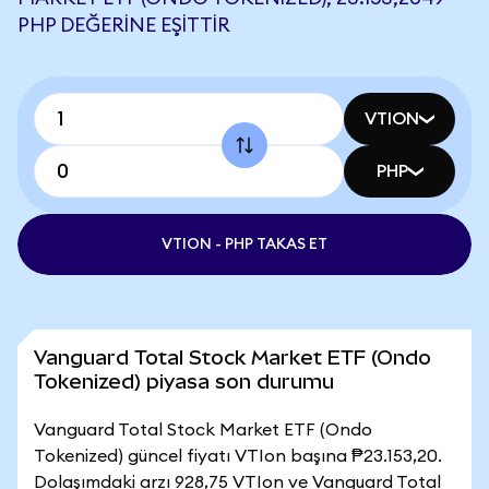
PHP DEĞERINE EŞITTIR
VTION
PHP
VTION - PHP TAKAS ET
Vanguard Total Stock Market ETF (Ondo
Tokenized) piyasa son durumu
Vanguard Total Stock Market ETF (Ondo
Tokenized) güncel fiyatı VTIon başına ₱23.153,20.
Dolaşımdaki arzı 928,75 VTIon ve Vanguard Total