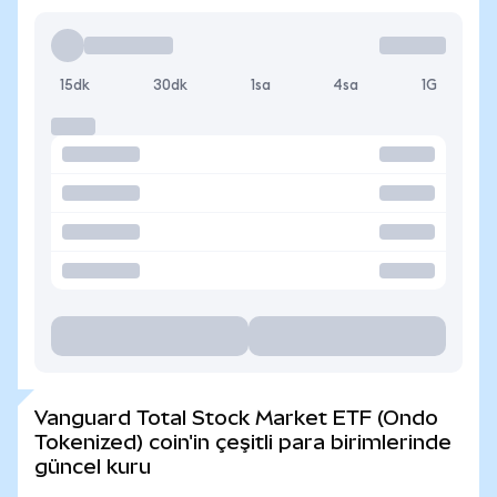
15dk
30dk
1sa
4sa
1G
Vanguard Total Stock Market ETF (Ondo
Tokenized) coin'in çeşitli para birimlerinde
güncel kuru