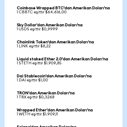
Coinbase Wrapped BTC'dan Amerikan Doları'na
1 CBBTC eşittir $64.616,00
Sky Dollar'dan Amerikan Doları'na
1 USDS eşittir $0,9999
Chainlink Token'dan Amerikan Doları'na
1 LINK eşittir $8,22
Liquid staked Ether 2.0'dan Amerikan Doları'na
1 STETH eşittir $1.909,85
Dai Stablecoin'dan Amerikan Doları'na
1 DAI eşittir $1,00
TRON'dan Amerikan Doları'na
1 TRX eşittir $0,3268
Wrapped Ether'dan Amerikan Doları'na
1 WETH eşittir $1.909,11