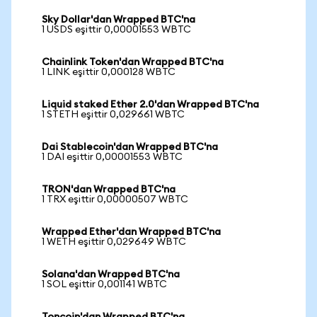
Sky Dollar'dan Wrapped BTC'na
1 USDS eşittir 0,00001553 WBTC
Chainlink Token'dan Wrapped BTC'na
1 LINK eşittir 0,000128 WBTC
Liquid staked Ether 2.0'dan Wrapped BTC'na
1 STETH eşittir 0,029661 WBTC
Dai Stablecoin'dan Wrapped BTC'na
1 DAI eşittir 0,00001553 WBTC
TRON'dan Wrapped BTC'na
1 TRX eşittir 0,00000507 WBTC
Wrapped Ether'dan Wrapped BTC'na
1 WETH eşittir 0,029649 WBTC
Solana'dan Wrapped BTC'na
1 SOL eşittir 0,001141 WBTC