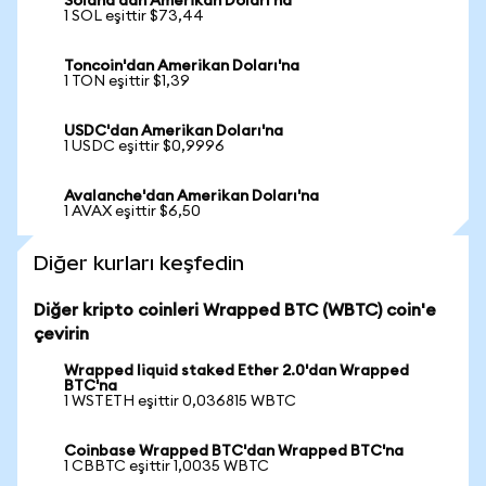
Solana'dan Amerikan Doları'na
1 SOL eşittir $73,44
Toncoin'dan Amerikan Doları'na
1 TON eşittir $1,39
USDC'dan Amerikan Doları'na
1 USDC eşittir $0,9996
Avalanche'dan Amerikan Doları'na
1 AVAX eşittir $6,50
Diğer kurları keşfedin
Diğer kripto coinleri Wrapped BTC (WBTC) coin'e
çevirin
Wrapped liquid staked Ether 2.0'dan Wrapped
BTC'na
1 WSTETH eşittir 0,036815 WBTC
Coinbase Wrapped BTC'dan Wrapped BTC'na
1 CBBTC eşittir 1,0035 WBTC