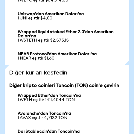
1 WBTC eşittir $64.914,00
Uniswap'dan Amerikan Doları'na
1 UNI eşittir $4,00
Wrapped liquid staked Ether 2.0'dan Amerikan
Doları'na
1 WSTETH eşittir $2.375,13
NEAR Protocol'dan Amerikan Doları'na
1 NEAR eşittir $1,60
Diğer kurları keşfedin
Diğer kripto coinleri Toncoin (TON) coin'e çevirin
Wrapped Ether'dan Toncoin'na
1 WETH eşittir 1411,4044 TON
Avalanche'dan Toncoin'na
1 AVAX eşittir 4,7132 TON
Dai Stablecoin'dan Toncoin'na