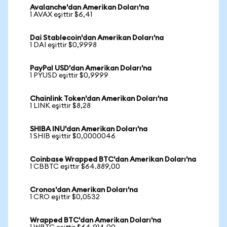
Avalanche'dan Amerikan Doları'na
1 AVAX eşittir $6,41
Dai Stablecoin'dan Amerikan Doları'na
1 DAI eşittir $0,9998
PayPal USD'dan Amerikan Doları'na
1 PYUSD eşittir $0,9999
Chainlink Token'dan Amerikan Doları'na
1 LINK eşittir $8,28
SHIBA INU'dan Amerikan Doları'na
1 SHIB eşittir $0,0000046
Coinbase Wrapped BTC'dan Amerikan Doları'na
1 CBBTC eşittir $64.889,00
Cronos'dan Amerikan Doları'na
1 CRO eşittir $0,0532
Wrapped BTC'dan Amerikan Doları'na