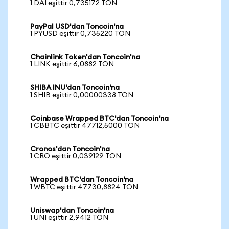
1 DAI eşittir 0,735172 TON
PayPal USD'dan Toncoin'na
1 PYUSD eşittir 0,735220 TON
Chainlink Token'dan Toncoin'na
1 LINK eşittir 6,0882 TON
SHIBA INU'dan Toncoin'na
1 SHIB eşittir 0,00000338 TON
Coinbase Wrapped BTC'dan Toncoin'na
1 CBBTC eşittir 47712,5000 TON
Cronos'dan Toncoin'na
1 CRO eşittir 0,039129 TON
Wrapped BTC'dan Toncoin'na
1 WBTC eşittir 47730,8824 TON
Uniswap'dan Toncoin'na
1 UNI eşittir 2,9412 TON