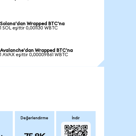
Solana'dan Wrapped BTC'na
1 SOL eşittir 0,001130 WBTC
Avalanche'dan Wrapped BTC'na
1 AVAX eşittir 0,00009861 WBTC
Değerlendirme
İndir