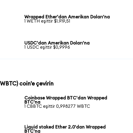
Wrapped Ether'dan Amerikan Doları'na
1 WETH eşittir $1.919,51
USDC'dan Amerikan Doları'na
1 USDC eşittir $0,9996
WBTC) coin'e çevirin
Coinbase Wrapped BTC'dan Wrapped
BTC'na
1 CBBTC eşittir 0,998277 WBTC
Liquid staked Ether 2.0'dan Wrapped
BTC'na