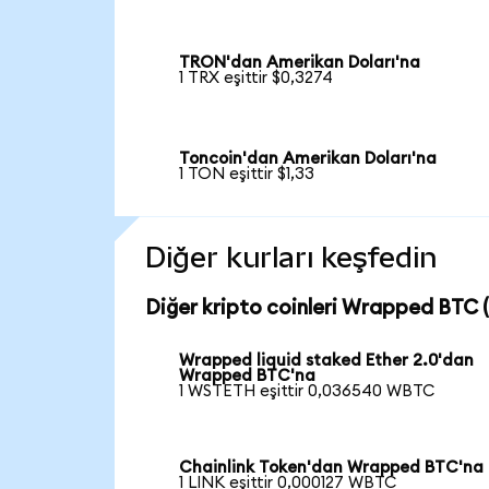
TRON'dan Amerikan Doları'na
1 TRX eşittir $0,3274
Toncoin'dan Amerikan Doları'na
1 TON eşittir $1,33
Diğer kurları keşfedin
Diğer kripto coinleri Wrapped BTC (
Wrapped liquid staked Ether 2.0'dan
Wrapped BTC'na
1 WSTETH eşittir 0,036540 WBTC
Chainlink Token'dan Wrapped BTC'na
1 LINK eşittir 0,000127 WBTC