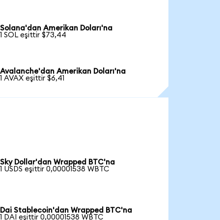
Solana'dan Amerikan Doları'na
1 SOL eşittir $73,44
Avalanche'dan Amerikan Doları'na
1 AVAX eşittir $6,41
Sky Dollar'dan Wrapped BTC'na
1 USDS eşittir 0,00001538 WBTC
Dai Stablecoin'dan Wrapped BTC'na
1 DAI eşittir 0,00001538 WBTC