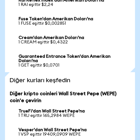
Rai Reflex Index'dan Amerikan Doları'na
1 RAI eşittir $2,24
Fuse Token'dan Amerikan Doları'na
1 FUSE eşittir $0,002851
Cream'dan Amerikan Doları'na
1 CREAM eşittir $0,4322
Guaranteed Entrance Token'dan Amerikan
Doları'na
1 GET eşittir $0,0701
Diğer kurları keşfedin
Diğer kripto coinleri Wall Street Pepe (WEPE)
coin'e çevirin
TrueFi'dan Wall Street Pepe'na
1 TRU eşittir 165,2984 WEPE
Vesper'dan Wall Street Pepe'na
1 VSP eşittir 19409,0909 WEPE