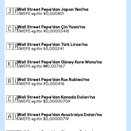
Wall Street Pepe'dan Japon Yeni'na
🇯🇵
1 WEPE eşittir ¥0,000801
Wall Street Pepe'dan Çin Yuanı'na
🇨🇳
1 WEPE eşittir ¥0,00003415
Wall Street Pepe'dan Türk Lirası'na
🇹🇷
1 WEPE eşittir ₺0,000241
Wall Street Pepe'dan Güney Kore Wonu'na
🇰🇷
1 WEPE eşittir ₩0,007167
Wall Street Pepe'dan Rus Rublesi'na
🇷🇺
1 WEPE eşittir ₽0,000416
Wall Street Pepe'dan Kanada Doları'na
🇨🇦
1 WEPE eşittir $0,00000709
Wall Street Pepe'dan Avustralya Doları'na
🇦🇺
1 WEPE eşittir $0,00000719