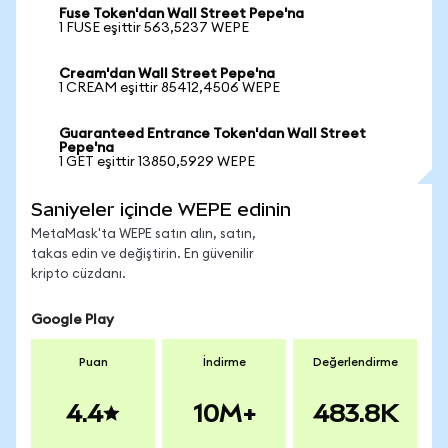
Fuse Token'dan Wall Street Pepe'na
1 FUSE eşittir 563,5237 WEPE
Cream'dan Wall Street Pepe'na
1 CREAM eşittir 85412,4506 WEPE
Guaranteed Entrance Token'dan Wall Street
Pepe'na
1 GET eşittir 13850,5929 WEPE
Saniyeler içinde WEPE edinin
MetaMask'ta WEPE satın alın, satın,
takas edin ve değiştirin. En güvenilir
kripto cüzdanı.
Google Play
Puan
İndirme
Değerlendirme
4.4
10M+
483.8K