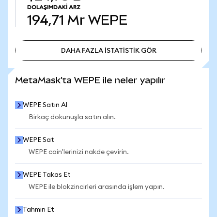
DOLAŞIMDAKI ARZ
194,71 Mr
WEPE
DAHA FAZLA İSTATİSTİK GÖR
DAHA FAZLA İSTATİSTİK GÖR
MetaMask'ta WEPE ile neler yapılır
WEPE Satın Al
Birkaç dokunuşla satın alın.
WEPE Sat
WEPE coin'lerinizi nakde çevirin.
WEPE Takas Et
WEPE ile blokzincirleri arasında işlem yapın.
Tahmin Et