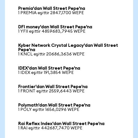
Premia'dan Wall Street Pepe'na
1 PREMIA eşittir 2847,1700 WEPE
DFI money'dan Wall Street Pepe'na
1 YFII eşittir 4859683,7945 WEPE
Kyber Network Crystal Legacy'dan Wall Street
Pepe'na
1 KNCL eşittir 20686,3636 WEPE
IDEX'dan Wall Street Pepe'na
1 IDEX eşittir 191,3854 WEPE
Frontier'dan Wall Street Pepe'na
1 FRONT eşittir 2559,6443 WEPE
Polymath'dan Wall Street Pepe'na
1 POLY eşittir 1656,0296 WEPE
Rai Reflex Index'dan Wall Street Pepe'na
1 RAI eşittir 442687,7470 WEPE