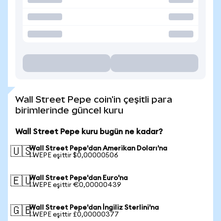
Wall Street Pepe coin'in çeşitli para
birimlerinde güncel kuru
Wall Street Pepe kuru bugün ne kadar?
Wall Street Pepe'dan Amerikan Doları'na
🇺🇸
1 WEPE eşittir $0,00000506
Wall Street Pepe'dan Euro'na
🇪🇺
1 WEPE eşittir €0,00000439
Wall Street Pepe'dan İngiliz Sterlini'na
🇬🇧
1 WEPE eşittir £0,00000377