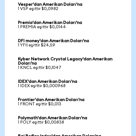
Vesper'dan Amerikan Doları'na
1 VSP eşittir $0,0982
Premia'dan Amerikan Doları'na
1 PREMIA eşittir $0,0144
DFI money'dan Amerikan Doları'na
1 YFII eşittir $24,59
Kyber Network Crystal Legacy'dan Amerikan
Doları'na
1 KNCL eşittir $0,1047
IDEX'dan Amerikan Doları'na
1 IDEX eşittir $0,000968
Frontier'dan Amerikan Doları'na
1 FRONT eşittir $0,013
Polymath'dan Amerikan Doları'na
1 POLY eşittir $0,00838