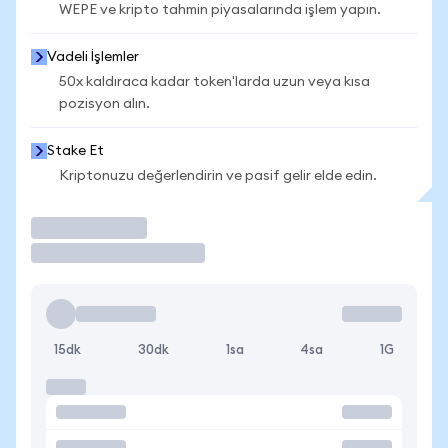
WEPE ve kripto tahmin piyasalarında işlem yapın.
Vadeli İşlemler
50x kaldıraca kadar token'larda uzun veya kısa
pozisyon alın.
Stake Et
Kriptonuzu değerlendirin ve pasif gelir elde edin.
İşlem Yap
15dk
30dk
1sa
4sa
1G