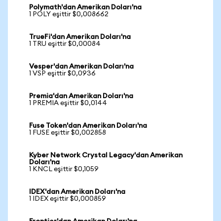
Polymath'dan Amerikan Doları'na
1 POLY eşittir $0,008662
TrueFi'dan Amerikan Doları'na
1 TRU eşittir $0,00084
Vesper'dan Amerikan Doları'na
1 VSP eşittir $0,0936
Premia'dan Amerikan Doları'na
1 PREMIA eşittir $0,0144
Fuse Token'dan Amerikan Doları'na
1 FUSE eşittir $0,002858
Kyber Network Crystal Legacy'dan Amerikan
Doları'na
1 KNCL eşittir $0,1059
IDEX'dan Amerikan Doları'na
1 IDEX eşittir $0,000859