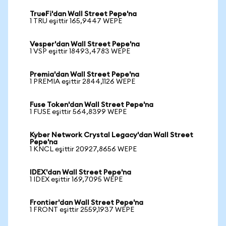
TrueFi'dan Wall Street Pepe'na
1 TRU eşittir 165,9447 WEPE
Vesper'dan Wall Street Pepe'na
1 VSP eşittir 18493,4783 WEPE
Premia'dan Wall Street Pepe'na
1 PREMIA eşittir 2844,1126 WEPE
Fuse Token'dan Wall Street Pepe'na
1 FUSE eşittir 564,8399 WEPE
Kyber Network Crystal Legacy'dan Wall Street
Pepe'na
1 KNCL eşittir 20927,8656 WEPE
IDEX'dan Wall Street Pepe'na
1 IDEX eşittir 169,7095 WEPE
Frontier'dan Wall Street Pepe'na
1 FRONT eşittir 2559,1937 WEPE