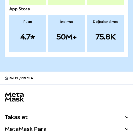
App Store
Puan
İndirme
Değerlendirme
4.7
50M+
75.8K
WEPE/PREMIA
MetaMask site alt bilgisi
Takas et
Takas İşlemleri
MetaMask Para