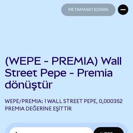
METAMASK'I EDİNİN
METAMASK'I EDİNİN
(WEPE - PREMIA) Wall
Street Pepe - Premia
dönüştür
WEPE/PREMIA: 1 WALL STREET PEPE, 0,000352
PREMIA DEĞERINE EŞITTIR