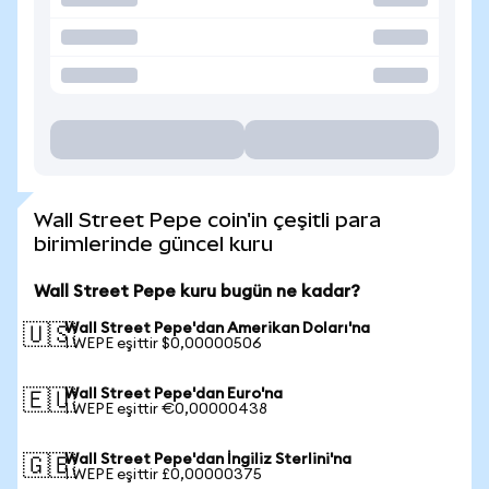
Wall Street Pepe coin'in çeşitli para
birimlerinde güncel kuru
Wall Street Pepe kuru bugün ne kadar?
Wall Street Pepe'dan Amerikan Doları'na
🇺🇸
1 WEPE eşittir $0,00000506
Wall Street Pepe'dan Euro'na
🇪🇺
1 WEPE eşittir €0,00000438
Wall Street Pepe'dan İngiliz Sterlini'na
🇬🇧
1 WEPE eşittir £0,00000375