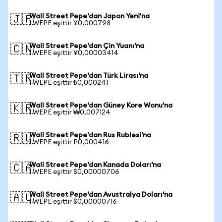
Wall Street Pepe'dan Japon Yeni'na
🇯🇵
1 WEPE eşittir ¥0,000798
Wall Street Pepe'dan Çin Yuanı'na
🇨🇳
1 WEPE eşittir ¥0,00003414
Wall Street Pepe'dan Türk Lirası'na
🇹🇷
1 WEPE eşittir ₺0,000241
Wall Street Pepe'dan Güney Kore Wonu'na
🇰🇷
1 WEPE eşittir ₩0,007124
Wall Street Pepe'dan Rus Rublesi'na
🇷🇺
1 WEPE eşittir ₽0,000416
Wall Street Pepe'dan Kanada Doları'na
🇨🇦
1 WEPE eşittir $0,00000706
Wall Street Pepe'dan Avustralya Doları'na
🇦🇺
1 WEPE eşittir $0,00000716