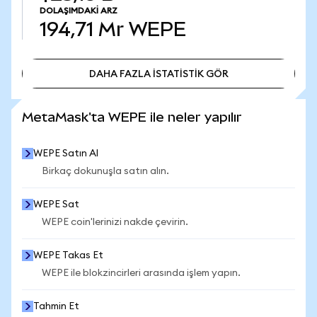
DOLAŞIMDAKI ARZ
194,71 Mr
WEPE
DAHA FAZLA İSTATİSTİK GÖR
DAHA FAZLA İSTATİSTİK GÖR
MetaMask'ta WEPE ile neler yapılır
WEPE Satın Al
Birkaç dokunuşla satın alın.
WEPE Sat
WEPE coin'lerinizi nakde çevirin.
WEPE Takas Et
WEPE ile blokzincirleri arasında işlem yapın.
Tahmin Et