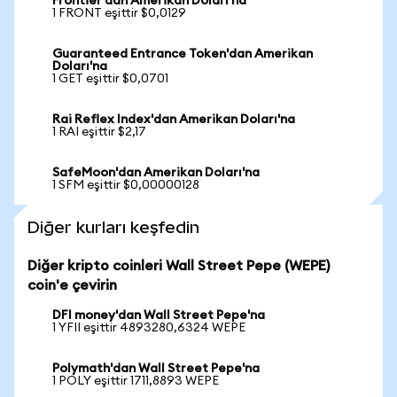
Frontier'dan Amerikan Doları'na
1 FRONT eşittir $0,0129
Guaranteed Entrance Token'dan Amerikan
Doları'na
1 GET eşittir $0,0701
Rai Reflex Index'dan Amerikan Doları'na
1 RAI eşittir $2,17
SafeMoon'dan Amerikan Doları'na
1 SFM eşittir $0,00000128
Diğer kurları keşfedin
Diğer kripto coinleri Wall Street Pepe (WEPE)
coin'e çevirin
DFI money'dan Wall Street Pepe'na
1 YFII eşittir 4893280,6324 WEPE
Polymath'dan Wall Street Pepe'na
1 POLY eşittir 1711,8893 WEPE