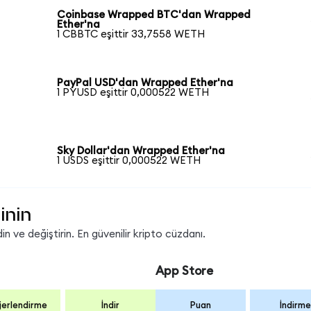
Coinbase Wrapped BTC'dan Wrapped
Ether'na
1 CBBTC eşittir 33,7558 WETH
PayPal USD'dan Wrapped Ether'na
1 PYUSD eşittir 0,000522 WETH
Sky Dollar'dan Wrapped Ether'na
1 USDS eşittir 0,000522 WETH
inin
 ve değiştirin. En güvenilir kripto cüzdanı.
App Store
erlendirme
İndir
Puan
İndirme