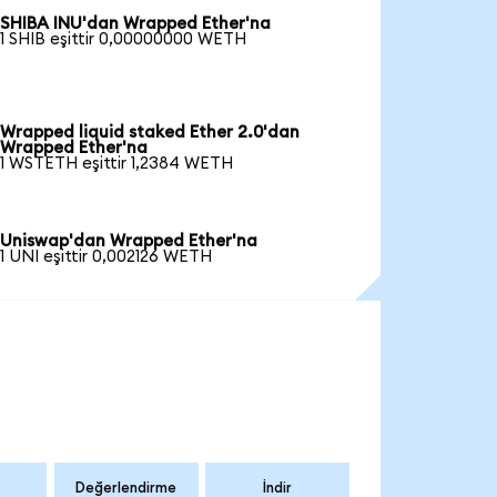
SHIBA INU'dan Wrapped Ether'na
1 SHIB eşittir 0,00000000 WETH
Wrapped liquid staked Ether 2.0'dan
Wrapped Ether'na
1 WSTETH eşittir 1,2384 WETH
Uniswap'dan Wrapped Ether'na
1 UNI eşittir 0,002126 WETH
Değerlendirme
İndir