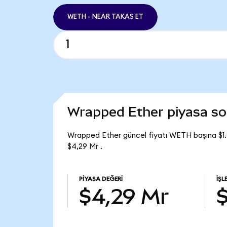
WETH - NEAR TAKAS ET
Wrapped Ether piyasa s
Wrapped Ether güncel fiyatı WETH başına $1
$4,29 Mr .
PIYASA DEĞERI
İŞL
$4,29 Mr