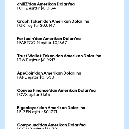
chiliZ'dan Amerikan Doları'na
1 CHZ eşittir $0,0134
Graph Token'dan Amerikan Doları'na
1 GRT eşittir $0,0147
Fartcoin'dan Amerikan Doları'na
1 FARTCOIN eşittir $0,1367
Trust Wallet Token'dan Amerikan Doları'na
1 TWT eşittir $0,3917
ApeCoin'dan Amerikan Doları'na
1 APE eşittir $0,1333
Convex Finance'dan Amerikan Doları'na
1 CVX eşittir $1,66
Eigenlayer'dan Amerikan Doları'na
1 EIGEN eşittir $0,1771
Compound'dan Amerikan Doları'na