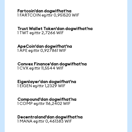
Fartcoin'dan dogwifhat'na
1 FARTCOIN eşittir 0,951520 WIF
Trust Wallet Token'dan dogwifhat'na
1 TWT eşittir 2,7266 WIF
ApeCoin'dan dogwifhat'na
1 APE eşittir 0,927861 WIF
Convex Finance'dan dogwifhat'na
1 CVX eşittir 11,5544 WIF
Eigenlayer'dan dogwifhat'na
1 EIGEN eşittir 1,2329 WIF
Compound'dan dogwifhat'na
1 COMP eşittir 116,2402 WIF
Decentraland'dan dogwifhat'na
1 MANA eşittir 0,461383 WIF