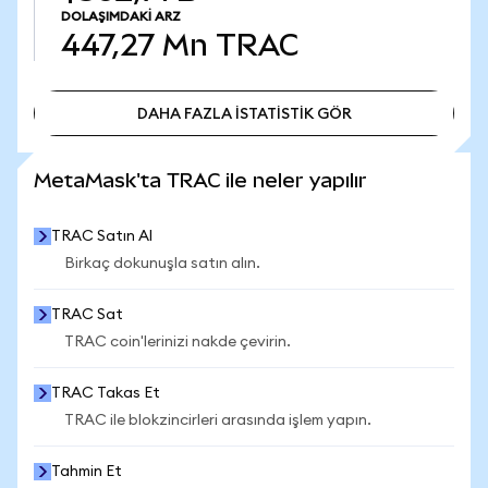
DOLAŞIMDAKI ARZ
447,27 Mn
TRAC
DAHA FAZLA İSTATİSTİK GÖR
DAHA FAZLA İSTATİSTİK GÖR
MetaMask'ta TRAC ile neler yapılır
TRAC Satın Al
Birkaç dokunuşla satın alın.
TRAC Sat
TRAC coin'lerinizi nakde çevirin.
TRAC Takas Et
TRAC ile blokzincirleri arasında işlem yapın.
Tahmin Et