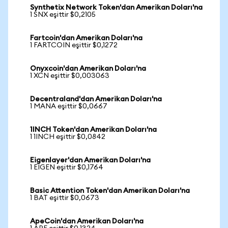
Synthetix Network Token'dan Amerikan Doları'na
1 SNX eşittir $0,2105
Fartcoin'dan Amerikan Doları'na
1 FARTCOIN eşittir $0,1272
Onyxcoin'dan Amerikan Doları'na
1 XCN eşittir $0,003063
Decentraland'dan Amerikan Doları'na
1 MANA eşittir $0,0667
1INCH Token'dan Amerikan Doları'na
1 1INCH eşittir $0,0842
Eigenlayer'dan Amerikan Doları'na
1 EIGEN eşittir $0,1764
Basic Attention Token'dan Amerikan Doları'na
1 BAT eşittir $0,0673
ApeCoin'dan Amerikan Doları'na