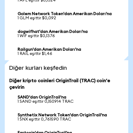
1 APE eşittir $0,1324
Golem Network Token'dan Amerikan Doları'na
1 GLM eşittir $0,092
dogwifhat'dan Amerikan Doları'na
1 WIF eşittir $0,1376
Railgun'dan Amerikan Doları'na
1 RAIL eşittir $1,46
Diğer kurları keşfedin
Diğer kripto coinleri OriginTrail (TRAC) coin'e
çevirin
SAND'dan OriginTrail'na
1 SAND eşittir 0,150914 TRAC
Synthetix Network Token'dan OriginTrail'na
1 SNX eşittir 0,761590 TRAC