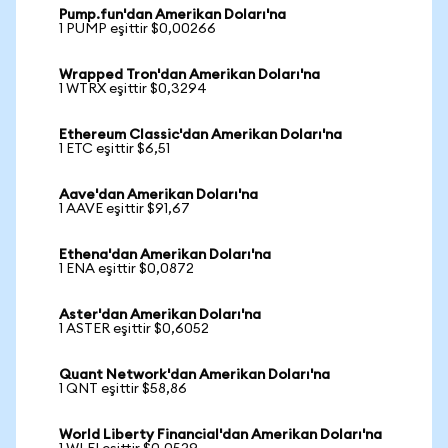
Pump.fun'dan Amerikan Doları'na
1 PUMP eşittir $0,00266
Wrapped Tron'dan Amerikan Doları'na
1 WTRX eşittir $0,3294
Ethereum Classic'dan Amerikan Doları'na
1 ETC eşittir $6,51
Aave'dan Amerikan Doları'na
1 AAVE eşittir $91,67
Ethena'dan Amerikan Doları'na
1 ENA eşittir $0,0872
Aster'dan Amerikan Doları'na
1 ASTER eşittir $0,6052
Quant Network'dan Amerikan Doları'na
1 QNT eşittir $58,86
World Liberty Financial'dan Amerikan Doları'na