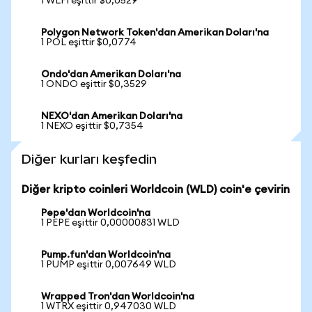
1 WLFI eşittir $0,0529
Polygon Network Token'dan Amerikan Doları'na
1 POL eşittir $0,0774
Ondo'dan Amerikan Doları'na
1 ONDO eşittir $0,3529
NEXO'dan Amerikan Doları'na
1 NEXO eşittir $0,7354
Diğer kurları keşfedin
Diğer kripto coinleri Worldcoin (WLD) coin'e çevirin
Pepe'dan Worldcoin'na
1 PEPE eşittir 0,00000831 WLD
Pump.fun'dan Worldcoin'na
1 PUMP eşittir 0,007649 WLD
Wrapped Tron'dan Worldcoin'na
1 WTRX eşittir 0,947030 WLD