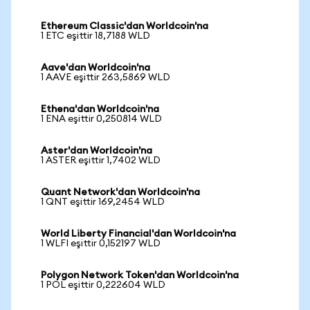
Ethereum Classic'dan Worldcoin'na
1 ETC eşittir 18,7188 WLD
Aave'dan Worldcoin'na
1 AAVE eşittir 263,5869 WLD
Ethena'dan Worldcoin'na
1 ENA eşittir 0,250814 WLD
Aster'dan Worldcoin'na
1 ASTER eşittir 1,7402 WLD
Quant Network'dan Worldcoin'na
1 QNT eşittir 169,2454 WLD
World Liberty Financial'dan Worldcoin'na
1 WLFI eşittir 0,152197 WLD
Polygon Network Token'dan Worldcoin'na
1 POL eşittir 0,222604 WLD