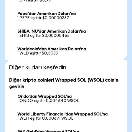
1 UNI eşittir $3,99
Pepe'dan Amerikan Doları'na
1 PEPE eşittir $0,00000287
SHIBA INU'dan Amerikan Doları'na
1 SHIB eşittir $0,00000468
Worldcoin'dan Amerikan Doları'na
1 WLD eşittir $0,3089
Diğer kurları keşfedin
Diğer kripto coinleri Wrapped SOL (WSOL) coin'e
çevirin
Ondo'dan Wrapped SOL'na
1 ONDO eşittir 0,004640 WSOL
World Liberty Financial'dan Wrapped SOL'na
1 WLFI eşittir 0,000671 WSOL