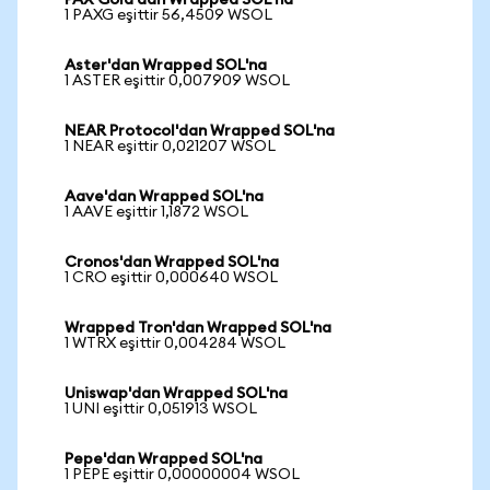
PAX Gold'dan Wrapped SOL'na
1 PAXG eşittir 56,4509 WSOL
Aster'dan Wrapped SOL'na
1 ASTER eşittir 0,007909 WSOL
NEAR Protocol'dan Wrapped SOL'na
1 NEAR eşittir 0,021207 WSOL
Aave'dan Wrapped SOL'na
1 AAVE eşittir 1,1872 WSOL
Cronos'dan Wrapped SOL'na
1 CRO eşittir 0,000640 WSOL
Wrapped Tron'dan Wrapped SOL'na
1 WTRX eşittir 0,004284 WSOL
Uniswap'dan Wrapped SOL'na
1 UNI eşittir 0,051913 WSOL
Pepe'dan Wrapped SOL'na
1 PEPE eşittir 0,00000004 WSOL