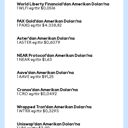
World Liberty Financial'dan Amerikan Doları'na
1 WLFI eşittir $0,0516
PAX Gold'dan Amerikan Doları'na
1 PAXG eşittir $4.338,82
Aster'dan Amerikan Doları'na
1 ASTER eşittir $0,6079
NEAR Protocol'dan Amerikan Doları'na
1 NEAR eşittir $1,63
Aave'dan Amerikan Doları'na
1 AAVE eşittir $91,25
Cronos'dan Amerikan Doları'na
1 CRO eşittir $0,0492
Wrapped Tron'dan Amerikan Doları'na
1 WTRX eşittir $0,3293
Uniswap'dan Amerikan Doları'na