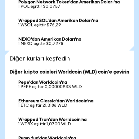
Polygon Network Token'dan Amerikan Doları'na
1 POL eşittir $0,0757
Wrapped SOL'dan Amerikan Doları'na
1 WSOL eşittir $76,29
NEXO'dan Amerikan Doları'na
1 NEXO eşittir $0,7278
Diğer kurları keşfedin
Diğer kripto coinleri Worldcoin (WLD) coin'e çevirin
Pepe'dan Worldcoin'na
1 PEPE eşittir 0,00000933 WLD
Ethereum Classic'dan Worldcoin'na
1 ETC eşittir 21,3188 WLD
Wrapped Tron'dan Worldcoin'na
1 WTRX eşittir 1,0700 WLD
Pump.fun'dan Worldcoin'na