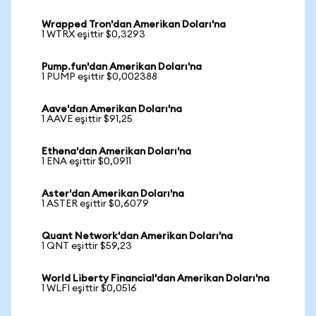
Wrapped Tron'dan Amerikan Doları'na
1 WTRX eşittir $0,3293
Pump.fun'dan Amerikan Doları'na
1 PUMP eşittir $0,002388
Aave'dan Amerikan Doları'na
1 AAVE eşittir $91,25
Ethena'dan Amerikan Doları'na
1 ENA eşittir $0,0911
Aster'dan Amerikan Doları'na
1 ASTER eşittir $0,6079
Quant Network'dan Amerikan Doları'na
1 QNT eşittir $59,23
World Liberty Financial'dan Amerikan Doları'na
1 WLFI eşittir $0,0516