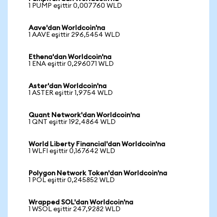
1 PUMP eşittir 0,007760 WLD
Aave'dan Worldcoin'na
1 AAVE eşittir 296,5454 WLD
Ethena'dan Worldcoin'na
1 ENA eşittir 0,296071 WLD
Aster'dan Worldcoin'na
1 ASTER eşittir 1,9754 WLD
Quant Network'dan Worldcoin'na
1 QNT eşittir 192,4864 WLD
World Liberty Financial'dan Worldcoin'na
1 WLFI eşittir 0,167642 WLD
Polygon Network Token'dan Worldcoin'na
1 POL eşittir 0,245852 WLD
Wrapped SOL'dan Worldcoin'na
1 WSOL eşittir 247,9282 WLD