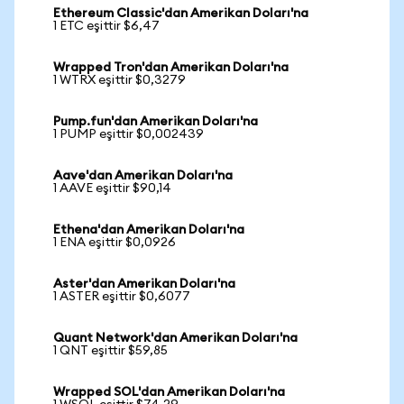
Ethereum Classic'dan Amerikan Doları'na
1 ETC eşittir $6,47
Wrapped Tron'dan Amerikan Doları'na
1 WTRX eşittir $0,3279
Pump.fun'dan Amerikan Doları'na
1 PUMP eşittir $0,002439
Aave'dan Amerikan Doları'na
1 AAVE eşittir $90,14
Ethena'dan Amerikan Doları'na
1 ENA eşittir $0,0926
Aster'dan Amerikan Doları'na
1 ASTER eşittir $0,6077
Quant Network'dan Amerikan Doları'na
1 QNT eşittir $59,85
Wrapped SOL'dan Amerikan Doları'na