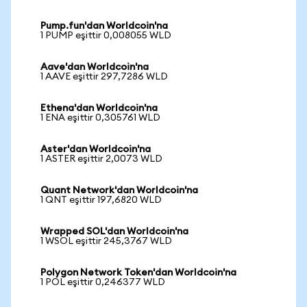
Pump.fun'dan Worldcoin'na
1 PUMP eşittir 0,008055 WLD
Aave'dan Worldcoin'na
1 AAVE eşittir 297,7286 WLD
Ethena'dan Worldcoin'na
1 ENA eşittir 0,305761 WLD
Aster'dan Worldcoin'na
1 ASTER eşittir 2,0073 WLD
Quant Network'dan Worldcoin'na
1 QNT eşittir 197,6820 WLD
Wrapped SOL'dan Worldcoin'na
1 WSOL eşittir 245,3767 WLD
Polygon Network Token'dan Worldcoin'na
1 POL eşittir 0,246377 WLD