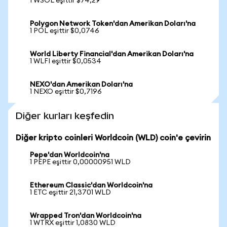
1 WSOL eşittir $74,29
Polygon Network Token'dan Amerikan Doları'na
1 POL eşittir $0,0746
World Liberty Financial'dan Amerikan Doları'na
1 WLFI eşittir $0,0534
NEXO'dan Amerikan Doları'na
1 NEXO eşittir $0,7196
Diğer kurları keşfedin
Diğer kripto coinleri Worldcoin (WLD) coin'e çevirin
Pepe'dan Worldcoin'na
1 PEPE eşittir 0,00000951 WLD
Ethereum Classic'dan Worldcoin'na
1 ETC eşittir 21,3701 WLD
Wrapped Tron'dan Worldcoin'na
1 WTRX eşittir 1,0830 WLD