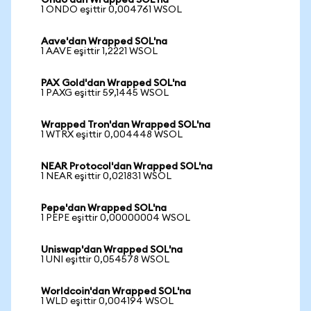
Ondo'dan Wrapped SOL'na
1 ONDO eşittir 0,004761 WSOL
Aave'dan Wrapped SOL'na
1 AAVE eşittir 1,2221 WSOL
PAX Gold'dan Wrapped SOL'na
1 PAXG eşittir 59,1445 WSOL
Wrapped Tron'dan Wrapped SOL'na
1 WTRX eşittir 0,004448 WSOL
NEAR Protocol'dan Wrapped SOL'na
1 NEAR eşittir 0,021831 WSOL
Pepe'dan Wrapped SOL'na
1 PEPE eşittir 0,00000004 WSOL
Uniswap'dan Wrapped SOL'na
1 UNI eşittir 0,054578 WSOL
Worldcoin'dan Wrapped SOL'na
1 WLD eşittir 0,004194 WSOL