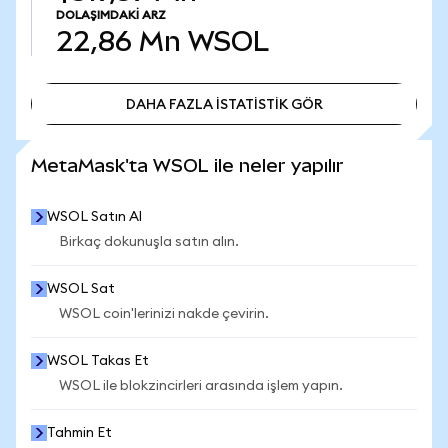
DOLAŞIMDAKI ARZ
22,86 Mn
WSOL
DAHA FAZLA İSTATİSTİK GÖR
DAHA FAZLA İSTATİSTİK GÖR
MetaMask'ta WSOL ile neler yapılır
WSOL Satın Al
Birkaç dokunuşla satın alın.
WSOL Sat
WSOL coin'lerinizi nakde çevirin.
WSOL Takas Et
WSOL ile blokzincirleri arasında işlem yapın.
Tahmin Et