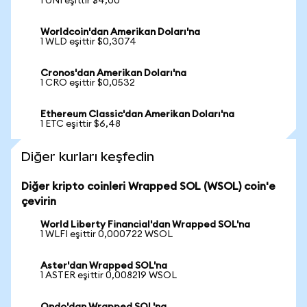
1 UNI eşittir $4,00
Worldcoin'dan Amerikan Doları'na
1 WLD eşittir $0,3074
Cronos'dan Amerikan Doları'na
1 CRO eşittir $0,0532
Ethereum Classic'dan Amerikan Doları'na
1 ETC eşittir $6,48
Diğer kurları keşfedin
Diğer kripto coinleri Wrapped SOL (WSOL) coin'e
çevirin
World Liberty Financial'dan Wrapped SOL'na
1 WLFI eşittir 0,000722 WSOL
Aster'dan Wrapped SOL'na
1 ASTER eşittir 0,008219 WSOL