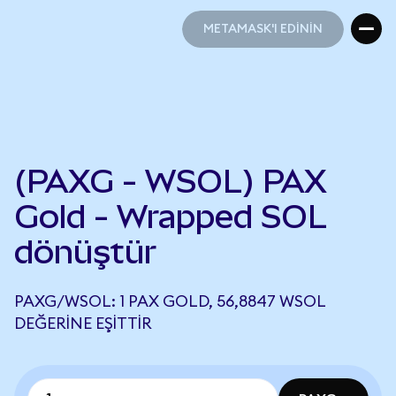
METAMASK'I EDİNİN
METAMASK'I EDİNİN
(PAXG - WSOL) PAX
Gold - Wrapped SOL
dönüştür
PAXG/WSOL: 1 PAX GOLD, 56,8847 WSOL
DEĞERINE EŞITTIR