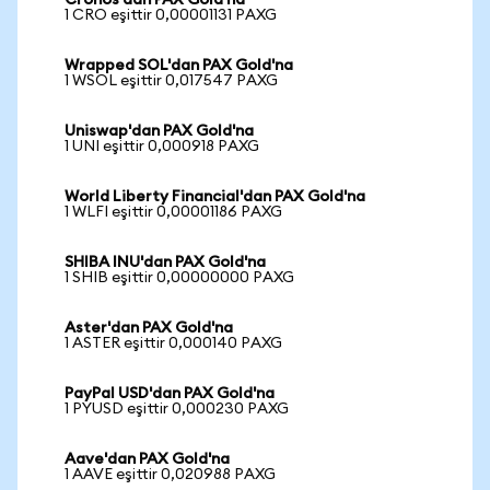
Cronos'dan PAX Gold'na
1 CRO eşittir 0,00001131 PAXG
Wrapped SOL'dan PAX Gold'na
1 WSOL eşittir 0,017547 PAXG
Uniswap'dan PAX Gold'na
1 UNI eşittir 0,000918 PAXG
World Liberty Financial'dan PAX Gold'na
1 WLFI eşittir 0,00001186 PAXG
SHIBA INU'dan PAX Gold'na
1 SHIB eşittir 0,00000000 PAXG
Aster'dan PAX Gold'na
1 ASTER eşittir 0,000140 PAXG
PayPal USD'dan PAX Gold'na
1 PYUSD eşittir 0,000230 PAXG
Aave'dan PAX Gold'na
1 AAVE eşittir 0,020988 PAXG