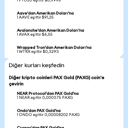
1 PYUSD eşittir $0,9998
Aave'dan Amerikan Doları'na
1 AAVE eşittir $91,25
Avalanche'dan Amerikan Doları'na
1 AVAX eşittir $6,55
Wrapped Tron'dan Amerikan Doları'na
1 WTRX eşittir $0,3293
Diğer kurları keşfedin
Diğer kripto coinleri PAX Gold (PAXG) coin'e
çevirin
NEAR Protocol'dan PAX Gold'na
1 NEAR eşittir 0,000375 PAXG
Ondo'dan PAX Gold'na
1 ONDO eşittir 0,00008202 PAXG