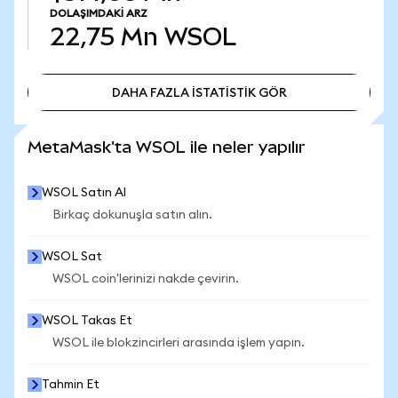
DOLAŞIMDAKI ARZ
22,75 Mn
WSOL
DAHA FAZLA İSTATİSTİK GÖR
DAHA FAZLA İSTATİSTİK GÖR
MetaMask'ta WSOL ile neler yapılır
WSOL Satın Al
Birkaç dokunuşla satın alın.
WSOL Sat
WSOL coin'lerinizi nakde çevirin.
WSOL Takas Et
WSOL ile blokzincirleri arasında işlem yapın.
Tahmin Et