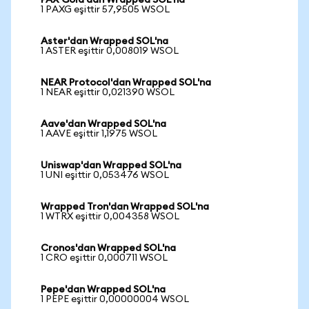
PAX Gold'dan Wrapped SOL'na
1 PAXG eşittir 57,9505 WSOL
Aster'dan Wrapped SOL'na
1 ASTER eşittir 0,008019 WSOL
NEAR Protocol'dan Wrapped SOL'na
1 NEAR eşittir 0,021390 WSOL
Aave'dan Wrapped SOL'na
1 AAVE eşittir 1,1975 WSOL
Uniswap'dan Wrapped SOL'na
1 UNI eşittir 0,053476 WSOL
Wrapped Tron'dan Wrapped SOL'na
1 WTRX eşittir 0,004358 WSOL
Cronos'dan Wrapped SOL'na
1 CRO eşittir 0,000711 WSOL
Pepe'dan Wrapped SOL'na
1 PEPE eşittir 0,00000004 WSOL