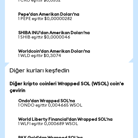
1 CRO eşittir $0,0532
Pepe'dan Amerikan Doları'na
1 PEPE eşittir $0,00000282
SHIBA INU'dan Amerikan Doları'na
1 SHIB eşittir $0,0000046
Worldcoin'dan Amerikan Doları'na
1 WLD eşittir $0,3074
Diğer kurları keşfedin
Diğer kripto coinleri Wrapped SOL (WSOL) coin'e
çevirin
Ondo'dan Wrapped SOL'na
1 ONDO eşittir 0,004665 WSOL
World Liberty Financial'dan Wrapped SOL'na
1 WLFI eşittir 0,000689 WSOL