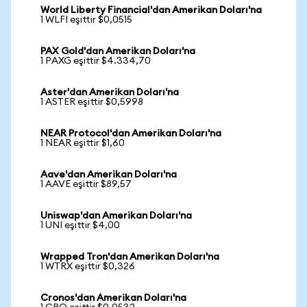
World Liberty Financial'dan Amerikan Doları'na
1 WLFI eşittir $0,0515
PAX Gold'dan Amerikan Doları'na
1 PAXG eşittir $4.334,70
Aster'dan Amerikan Doları'na
1 ASTER eşittir $0,5998
NEAR Protocol'dan Amerikan Doları'na
1 NEAR eşittir $1,60
Aave'dan Amerikan Doları'na
1 AAVE eşittir $89,57
Uniswap'dan Amerikan Doları'na
1 UNI eşittir $4,00
Wrapped Tron'dan Amerikan Doları'na
1 WTRX eşittir $0,326
Cronos'dan Amerikan Doları'na