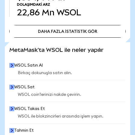
DOLAŞIMDAKI ARZ
22,86 Mn
WSOL
DAHA FAZLA İSTATİSTİK GÖR
DAHA FAZLA İSTATİSTİK GÖR
MetaMask'ta WSOL ile neler yapılır
WSOL Satın Al
Birkaç dokunuşla satın alın.
WSOL Sat
WSOL coin'lerinizi nakde çevirin.
WSOL Takas Et
WSOL ile blokzincirleri arasında işlem yapın.
Tahmin Et