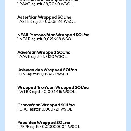
PAX Gold'dan Wrapped SOL'na
1 PAXG eşittir 58,7040 WSOL
Aster'dan Wrapped SOL'na
1 ASTER eşittir 0,008124 WSOL
NEAR Protocol'dan Wrapped SOL'na
1 NEAR eşittir 0,021668 WSOL
Aave'dan Wrapped SOL'na
1 AAVE eşittir 1,2130 WSOL
Uniswap'dan Wrapped SOL'na
1 UNI eşittir 0,054171 WSOL
Wrapped Tron'dan Wrapped SOL'na
1 WTRX eşittir 0,004415 WSOL
Cronos'dan Wrapped SOL'na
1 CRO eşittir 0,000721 WSOL
Pepe'dan Wrapped SOL'na
1 PEPE eşittir 0,00000004 WSOL