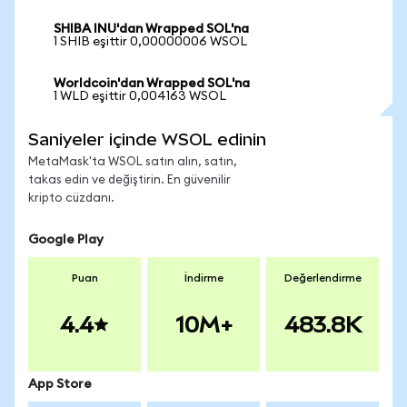
SHIBA INU'dan Wrapped SOL'na
1 SHIB eşittir 0,00000006 WSOL
Worldcoin'dan Wrapped SOL'na
1 WLD eşittir 0,004163 WSOL
Saniyeler içinde WSOL edinin
MetaMask'ta WSOL satın alın, satın,
takas edin ve değiştirin. En güvenilir
kripto cüzdanı.
Google Play
Puan
İndirme
Değerlendirme
4.4
10M+
483.8K
App Store