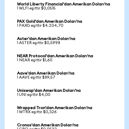
World Liberty Financial'dan Amerikan Doları'na
1 WLFI eşittir $0,0515
PAX Gold'dan Amerikan Doları'na
1 PAXG eşittir $4.334,70
Aster'dan Amerikan Doları'na
1 ASTER eşittir $0,5998
NEAR Protocol'dan Amerikan Doları'na
1 NEAR eşittir $1,60
Aave'dan Amerikan Doları'na
1 AAVE eşittir $89,57
Uniswap'dan Amerikan Doları'na
1 UNI eşittir $4,00
Wrapped Tron'dan Amerikan Doları'na
1 WTRX eşittir $0,326
Cronos'dan Amerikan Doları'na