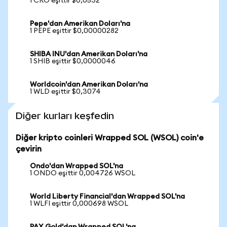
1 CRO eşittir $0,0532
Pepe'dan Amerikan Doları'na
1 PEPE eşittir $0,00000282
SHIBA INU'dan Amerikan Doları'na
1 SHIB eşittir $0,0000046
Worldcoin'dan Amerikan Doları'na
1 WLD eşittir $0,3074
Diğer kurları keşfedin
Diğer kripto coinleri Wrapped SOL (WSOL) coin'e
çevirin
Ondo'dan Wrapped SOL'na
1 ONDO eşittir 0,004726 WSOL
World Liberty Financial'dan Wrapped SOL'na
1 WLFI eşittir 0,000698 WSOL