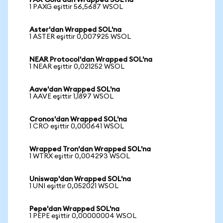
PAX Gold'dan Wrapped SOL'na
1 PAXG eşittir 56,5687 WSOL
Aster'dan Wrapped SOL'na
1 ASTER eşittir 0,007925 WSOL
NEAR Protocol'dan Wrapped SOL'na
1 NEAR eşittir 0,021252 WSOL
Aave'dan Wrapped SOL'na
1 AAVE eşittir 1,1897 WSOL
Cronos'dan Wrapped SOL'na
1 CRO eşittir 0,000641 WSOL
Wrapped Tron'dan Wrapped SOL'na
1 WTRX eşittir 0,004293 WSOL
Uniswap'dan Wrapped SOL'na
1 UNI eşittir 0,052021 WSOL
Pepe'dan Wrapped SOL'na
1 PEPE eşittir 0,00000004 WSOL