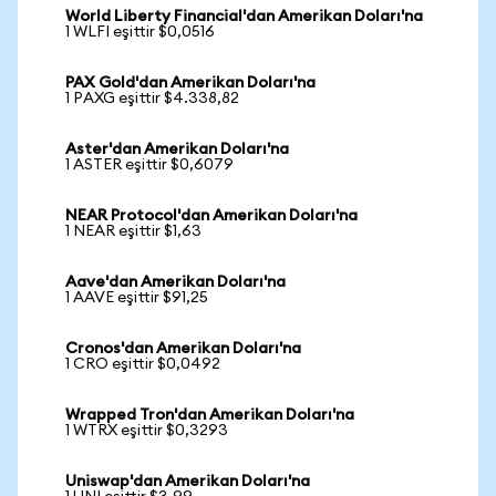
World Liberty Financial'dan Amerikan Doları'na
1 WLFI eşittir $0,0516
PAX Gold'dan Amerikan Doları'na
1 PAXG eşittir $4.338,82
Aster'dan Amerikan Doları'na
1 ASTER eşittir $0,6079
NEAR Protocol'dan Amerikan Doları'na
1 NEAR eşittir $1,63
Aave'dan Amerikan Doları'na
1 AAVE eşittir $91,25
Cronos'dan Amerikan Doları'na
1 CRO eşittir $0,0492
Wrapped Tron'dan Amerikan Doları'na
1 WTRX eşittir $0,3293
Uniswap'dan Amerikan Doları'na