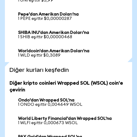
1 UNI eşittir $3,99
Pepe'dan Amerikan Doları'na
1 PEPE eşittir $0,00000287
SHIBA INU'dan Amerikan Doları'na
1 SHIB eşittir $0,00000468
Worldcoin'dan Amerikan Doları'na
1 WLD eşittir $0,3089
Diğer kurları keşfedin
Diğer kripto coinleri Wrapped SOL (WSOL) coin'e
çevirin
Ondo'dan Wrapped SOL'na
1 ONDO eşittir 0,004649 WSOL
World Liberty Financial'dan Wrapped SOL'na
1 WLFI eşittir 0,000673 WSOL