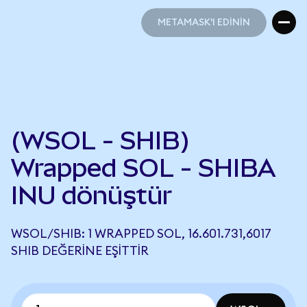
METAMASK'I EDİNİN
METAMASK'I EDİNİN
(WSOL - SHIB)
Wrapped SOL - SHIBA
INU dönüştür
WSOL/SHIB: 1 WRAPPED SOL, 16.601.731,6017
SHIB DEĞERINE EŞITTIR