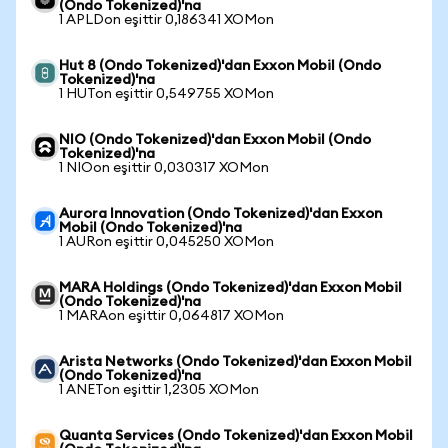
(Ondo Tokenized)'na
1 APLDon eşittir 0,186341 XOMon
Hut 8 (Ondo Tokenized)'dan Exxon Mobil (Ondo
Tokenized)'na
1 HUTon eşittir 0,549755 XOMon
NIO (Ondo Tokenized)'dan Exxon Mobil (Ondo
Tokenized)'na
1 NIOon eşittir 0,030317 XOMon
Aurora Innovation (Ondo Tokenized)'dan Exxon
Mobil (Ondo Tokenized)'na
1 AURon eşittir 0,045250 XOMon
MARA Holdings (Ondo Tokenized)'dan Exxon Mobil
(Ondo Tokenized)'na
1 MARAon eşittir 0,064817 XOMon
Arista Networks (Ondo Tokenized)'dan Exxon Mobil
(Ondo Tokenized)'na
1 ANETon eşittir 1,2305 XOMon
Quanta Services (Ondo Tokenized)'dan Exxon Mobil