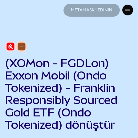
METAMASK'I EDİNİN
METAMASK'I EDİNİN
(XOMon - FGDLon)
Exxon Mobil (Ondo
Tokenized) - Franklin
Responsibly Sourced
Gold ETF (Ondo
Tokenized) dönüştür