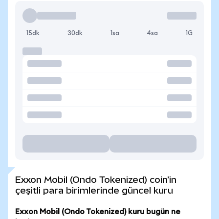
15dk
30dk
1sa
4sa
1G
Exxon Mobil (Ondo Tokenized) coin'in
çeşitli para birimlerinde güncel kuru
Exxon Mobil (Ondo Tokenized) kuru bugün ne