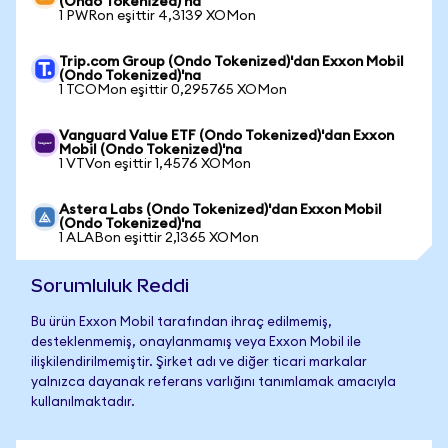
(Ondo Tokenized)'na
1 PWRon eşittir 4,3139 XOMon
Trip.com Group (Ondo Tokenized)'dan Exxon Mobil
(Ondo Tokenized)'na
1 TCOMon eşittir 0,295765 XOMon
Vanguard Value ETF (Ondo Tokenized)'dan Exxon
Mobil (Ondo Tokenized)'na
1 VTVon eşittir 1,4576 XOMon
Astera Labs (Ondo Tokenized)'dan Exxon Mobil
(Ondo Tokenized)'na
1 ALABon eşittir 2,1365 XOMon
Sorumluluk Reddi
Bu ürün Exxon Mobil tarafından ihraç edilmemiş,
desteklenmemiş, onaylanmamış veya Exxon Mobil ile
ilişkilendirilmemiştir. Şirket adı ve diğer ticari markalar
yalnızca dayanak referans varlığını tanımlamak amacıyla
kullanılmaktadır.