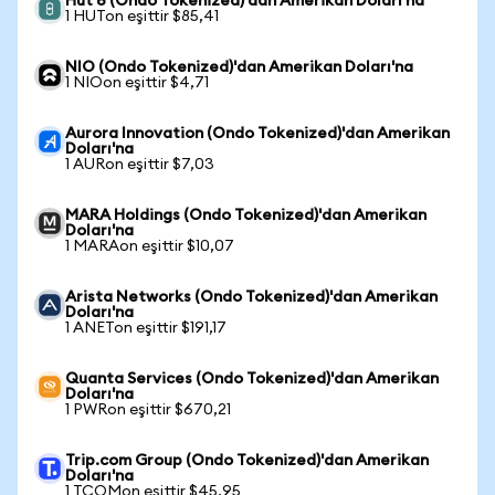
Hut 8 (Ondo Tokenized)'dan Amerikan Doları'na
1 HUTon eşittir $85,41
NIO (Ondo Tokenized)'dan Amerikan Doları'na
1 NIOon eşittir $4,71
Aurora Innovation (Ondo Tokenized)'dan Amerikan
Doları'na
1 AURon eşittir $7,03
MARA Holdings (Ondo Tokenized)'dan Amerikan
Doları'na
1 MARAon eşittir $10,07
Arista Networks (Ondo Tokenized)'dan Amerikan
Doları'na
1 ANETon eşittir $191,17
Quanta Services (Ondo Tokenized)'dan Amerikan
Doları'na
1 PWRon eşittir $670,21
Trip.com Group (Ondo Tokenized)'dan Amerikan
Doları'na
1 TCOMon eşittir $45,95