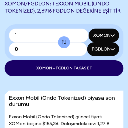
XOMON/FGDLON: 1 EXXON MOBIL (ONDO
TOKENIZED), 2,6916 FGDLON DEĞERINE EŞITTIR
XOMON
FGDLON
XOMON - FGDLON TAKAS ET
Exxon Mobil (Ondo Tokenized) piyasa son
durumu
Exxon Mobil (Ondo Tokenized) güncel fiyatı
XOMon başına $155,36. Dolaşımdaki arzı 1,27 B