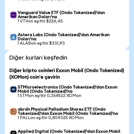
Vanguard Value ETF (Ondo Tokenized)'dan
Amerikan Doları'na
1 VTVon eşittir $226,45
Astera Labs (Ondo Tokenized)'dan Amerikan
Doları'na
1 ALABon eşittir $331,93
Diğer kurları keşfedin
Diğer kripto coinleri Exxon Mobil (Ondo Tokenized)
(XOMon) coin'e çevirin
STMicroelectronics (Ondo Tokenized)'dan Exxon
Mobil (Ondo Tokenized)'na
1 STMon eşittir 0,358522 XOMon
abrdn Physical Palladium Shares ETF (Ondo
Tokenized)'dan Exxon Mobil (Ondo Tokenized)'na
1 PALLon eşittir 0,804325 XOMon
Applied Digital (Ondo Tokenized)'dan Exxon Mobil