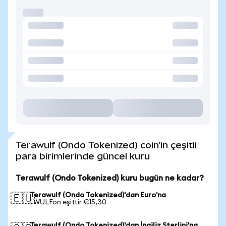
Terawulf (Ondo Tokenized) coin'in çeşitli
para birimlerinde güncel kuru
Terawulf (Ondo Tokenized) kuru bugün ne kadar?
Terawulf (Ondo Tokenized)'dan Euro'na
🇪🇺
1 WULFon eşittir €15,30
Terawulf (Ondo Tokenized)'dan İngiliz Sterlini'na