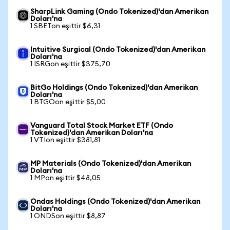
SharpLink Gaming (Ondo Tokenized)'dan Amerikan
Doları'na
1 SBETon eşittir $6,31
Intuitive Surgical (Ondo Tokenized)'dan Amerikan
Doları'na
1 ISRGon eşittir $375,70
BitGo Holdings (Ondo Tokenized)'dan Amerikan
Doları'na
1 BTGOon eşittir $5,00
Vanguard Total Stock Market ETF (Ondo
Tokenized)'dan Amerikan Doları'na
1 VTIon eşittir $381,81
MP Materials (Ondo Tokenized)'dan Amerikan
Doları'na
1 MPon eşittir $48,05
Ondas Holdings (Ondo Tokenized)'dan Amerikan
Doları'na
1 ONDSon eşittir $8,87