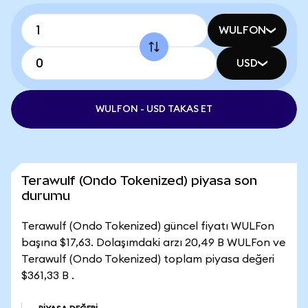
WULFON
USD
WULFON - USD TAKAS ET
Terawulf (Ondo Tokenized) piyasa son
durumu
Terawulf (Ondo Tokenized) güncel fiyatı WULFon
başına $17,63. Dolaşımdaki arzı 20,49 B WULFon ve
Terawulf (Ondo Tokenized) toplam piyasa değeri
$361,33 B .