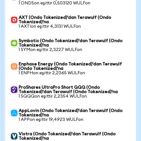
1 ONDSon eşittir 0,503120 WULFon
AXT (Ondo Tokenized)'dan Terawulf (Ondo
Tokenized)'na
1 AXTIon eşittir 4,3131 WULFon
Symbotic (Ondo Tokenized)'dan Terawulf (Ondo
Tokenized)'na
1 SYMon eşittir 2,3227 WULFon
Enphase Energy (Ondo Tokenized)'dan Terawulf
(Ondo Tokenized)'na
1 ENPHon eşittir 2,2365 WULFon
ProShares UltraPro Short QQQ (Ondo
Tokenized)'dan Terawulf (Ondo Tokenized)'na
1 SQQQon eşittir 2,2354 WULFon
AppLovin (Ondo Tokenized)'dan Terawulf (Ondo
Tokenized)'na
1 APPon eşittir 19,4923 WULFon
Vistra (Ondo Tokenized)'dan Terawulf (Ondo
Tokenized)'na