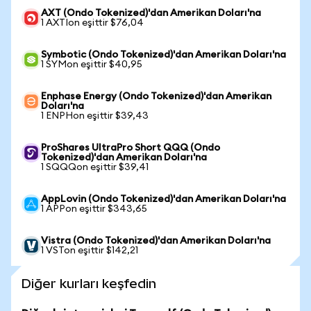
AXT (Ondo Tokenized)'dan Amerikan Doları'na
1 AXTIon eşittir $76,04
Symbotic (Ondo Tokenized)'dan Amerikan Doları'na
1 SYMon eşittir $40,95
Enphase Energy (Ondo Tokenized)'dan Amerikan
Doları'na
1 ENPHon eşittir $39,43
ProShares UltraPro Short QQQ (Ondo
Tokenized)'dan Amerikan Doları'na
1 SQQQon eşittir $39,41
AppLovin (Ondo Tokenized)'dan Amerikan Doları'na
1 APPon eşittir $343,65
Vistra (Ondo Tokenized)'dan Amerikan Doları'na
1 VSTon eşittir $142,21
Diğer kurları keşfedin