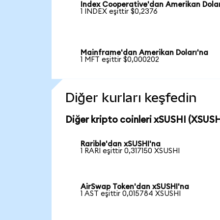
Index Cooperative'dan Amerikan Dolar
1 INDEX eşittir $0,2376
Mainframe'dan Amerikan Doları'na
1 MFT eşittir $0,000202
Diğer kurları keşfedin
Diğer kripto coinleri xSUSHI (XSUSHI
Rarible'dan xSUSHI'na
1 RARI eşittir 0,317150 XSUSHI
AirSwap Token'dan xSUSHI'na
1 AST eşittir 0,015784 XSUSHI