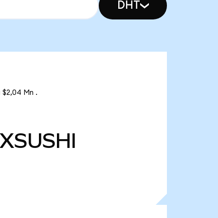
DHT
 $2,04 Mn .
XSUSHI