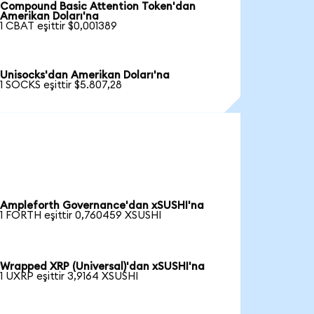
Compound Basic Attention Token'dan
Amerikan Doları'na
1 CBAT eşittir $0,001389
Unisocks'dan Amerikan Doları'na
1 SOCKS eşittir $5.807,28
Ampleforth Governance'dan xSUSHI'na
1 FORTH eşittir 0,760459 XSUSHI
Wrapped XRP (Universal)'dan xSUSHI'na
1 UXRP eşittir 3,9164 XSUSHI