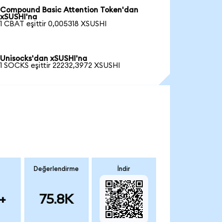
Compound Basic Attention Token'dan
xSUSHI'na
1 CBAT eşittir 0,005318 XSUSHI
Unisocks'dan xSUSHI'na
1 SOCKS eşittir 22232,3972 XSUSHI
Değerlendirme
İndir
+
75.8K