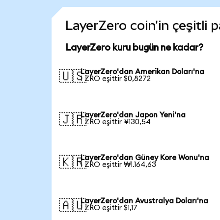
LayerZero coin'in çeşitli 
LayerZero kuru bugün ne kadar?
LayerZero'dan Amerikan Doları'na
🇺🇸
1 ZRO eşittir $0,8272
LayerZero'dan Japon Yeni'na
🇯🇵
1 ZRO eşittir ¥130,54
LayerZero'dan Güney Kore Wonu'na
🇰🇷
1 ZRO eşittir ₩1.164,63
LayerZero'dan Avustralya Doları'na
🇦🇺
1 ZRO eşittir $1,17