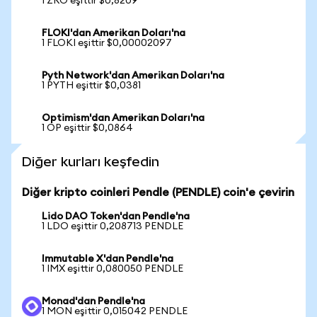
1 ZRO eşittir $0,8209
FLOKI'dan Amerikan Doları'na
1 FLOKI eşittir $0,00002097
Pyth Network'dan Amerikan Doları'na
1 PYTH eşittir $0,0381
Optimism'dan Amerikan Doları'na
1 OP eşittir $0,0864
Diğer kurları keşfedin
Diğer kripto coinleri Pendle (PENDLE) coin'e çevirin
Lido DAO Token'dan Pendle'na
1 LDO eşittir 0,208713 PENDLE
Immutable X'dan Pendle'na
1 IMX eşittir 0,080050 PENDLE
Monad'dan Pendle'na
1 MON eşittir 0,015042 PENDLE