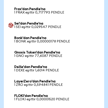
Frax'dan Pendle'na
1 FRAX eşittir 0,717793 PENDLE
Sei'dan Pendle'na
1 SEI eşittir 0,029547 PENDLE
Bonk'dan Pendle'na
1 BONK eşittir 0,00000178 PENDLE
Gnosis Token'dan Pendle'na
1 GNO eşittir 77,6087 PENDLE
DeXe'dan Pendle'na
1 DEXE eşittir 1,6014 PENDLE
LayerZero'dan Pendle'na
1 ZRO eşittir 0,594841 PENDLE
FLOKI'dan Pendle'na
1 FLOKI eşittir 0,00001520 PENDLE