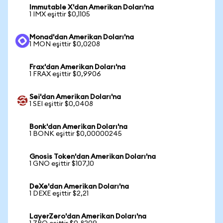
Immutable X'dan Amerikan Doları'na
1 IMX eşittir $0,1105
Monad'dan Amerikan Doları'na
1 MON eşittir $0,0208
Frax'dan Amerikan Doları'na
1 FRAX eşittir $0,9906
Sei'dan Amerikan Doları'na
1 SEI eşittir $0,0408
Bonk'dan Amerikan Doları'na
1 BONK eşittir $0,00000245
Gnosis Token'dan Amerikan Doları'na
1 GNO eşittir $107,10
DeXe'dan Amerikan Doları'na
1 DEXE eşittir $2,21
LayerZero'dan Amerikan Doları'na