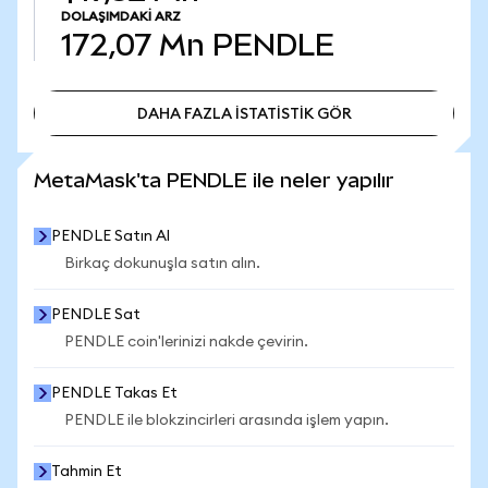
DOLAŞIMDAKI ARZ
172,07 Mn
PENDLE
DAHA FAZLA İSTATİSTİK GÖR
DAHA FAZLA İSTATİSTİK GÖR
MetaMask'ta PENDLE ile neler yapılır
PENDLE Satın Al
Birkaç dokunuşla satın alın.
PENDLE Sat
PENDLE coin'lerinizi nakde çevirin.
PENDLE Takas Et
PENDLE ile blokzincirleri arasında işlem yapın.
Tahmin Et