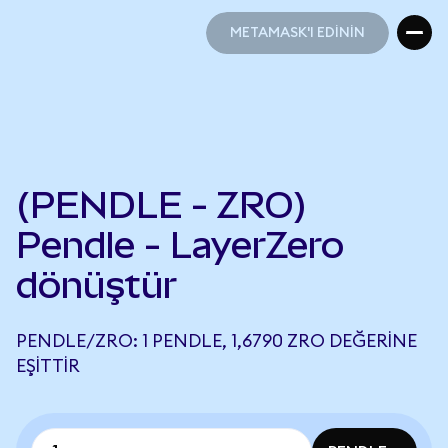
METAMASK'I EDİNİN
METAMASK'I EDİNİN
(PENDLE - ZRO)
Pendle - LayerZero
dönüştür
PENDLE/ZRO: 1 PENDLE, 1,6790 ZRO DEĞERINE
EŞITTIR