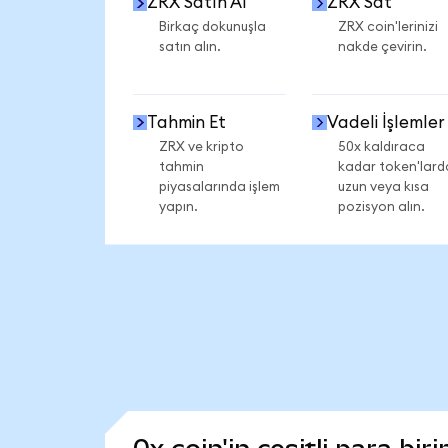
ZRX Satın Al
ZRX Sat
Birkaç dokunuşla
ZRX coin'lerinizi
satın alın.
nakde çevirin.
Tahmin Et
Vadeli İşlemler
ZRX ve kripto
50x kaldıraca
tahmin
kadar token'lard
piyasalarında işlem
uzun veya kısa
yapın.
pozisyon alın.