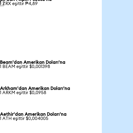

1 ZRX eşittir ₱4,89
Beam'dan Amerikan Doları'na
1 BEAM eşittir $0,001398
Arkham'dan Amerikan Doları'na
1 ARKM eşittir $0,0958
Aethir'dan Amerikan Doları'na
1 ATH eşittir $0,004005