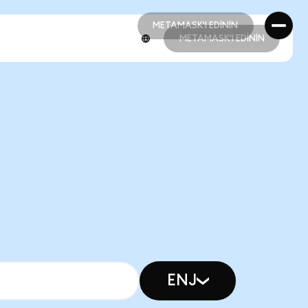
METAMASK'I EDİNİN
METAMASK'I EDİNİN
METAMASK'I EDİNİN
METAMASK'I EDİNİN
ENJ