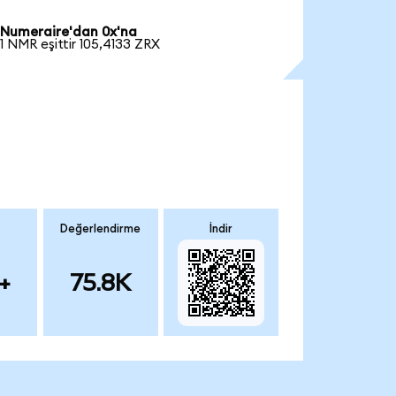
Numeraire'dan 0x'na
1 NMR eşittir 105,4133 ZRX
Değerlendirme
İndir
+
75.8K