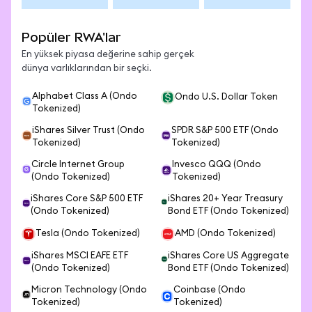
Popüler RWA'lar
En yüksek piyasa değerine sahip gerçek
dünya varlıklarından bir seçki.
Alphabet Class A (Ondo
Ondo U.S. Dollar Token
Tokenized)
iShares Silver Trust (Ondo
SPDR S&P 500 ETF (Ondo
Tokenized)
Tokenized)
Circle Internet Group
Invesco QQQ (Ondo
(Ondo Tokenized)
Tokenized)
iShares Core S&P 500 ETF
iShares 20+ Year Treasury
(Ondo Tokenized)
Bond ETF (Ondo Tokenized)
Tesla (Ondo Tokenized)
AMD (Ondo Tokenized)
iShares MSCI EAFE ETF
iShares Core US Aggregate
(Ondo Tokenized)
Bond ETF (Ondo Tokenized)
Micron Technology (Ondo
Coinbase (Ondo
Tokenized)
Tokenized)