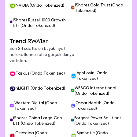
iShares Gold Trust (Ondo
NVIDIA (Ondo Tokenized)
Tokenized)
iShares Russell 1000 Growth
ETF (Ondo Tokenized)
Trend RWA'lar
Son 24 saatte en büyük fiyat
hareketlerine sahip gerçek dünya
varlıkları.
AppLovin (Ondo
TaskUs (Ondo Tokenized)
Tokenized)
WESCO International
nLIGHT (Ondo Tokenized)
(Ondo Tokenized)
Western Digital (Ondo
Oscar Health (Ondo
Tokenized)
Tokenized)
iShares China Large-Cap
Forgent Power Solutions
ETF (Ondo Tokenized)
(Ondo Tokenized)
Celestica (Ondo
Symbotic (Ondo