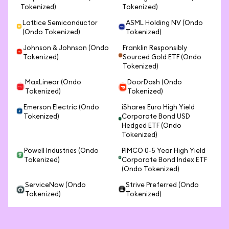
Tokenized)
Tokenized)
Lattice Semiconductor
ASML Holding NV (Ondo
(Ondo Tokenized)
Tokenized)
Johnson & Johnson (Ondo
Franklin Responsibly
Tokenized)
Sourced Gold ETF (Ondo
Tokenized)
MaxLinear (Ondo
DoorDash (Ondo
Tokenized)
Tokenized)
Emerson Electric (Ondo
iShares Euro High Yield
Tokenized)
Corporate Bond USD
Hedged ETF (Ondo
Tokenized)
Powell Industries (Ondo
PIMCO 0-5 Year High Yield
Tokenized)
Corporate Bond Index ETF
(Ondo Tokenized)
ServiceNow (Ondo
Strive Preferred (Ondo
Tokenized)
Tokenized)