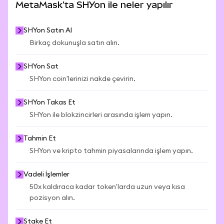
MetaMask'ta SHYon ile neler yapılır
SHYon Satın Al
Birkaç dokunuşla satın alın.
SHYon Sat
SHYon coin'lerinizi nakde çevirin.
SHYon Takas Et
SHYon ile blokzincirleri arasında işlem yapın.
Tahmin Et
SHYon ve kripto tahmin piyasalarında işlem yapın.
Vadeli İşlemler
50x kaldıraca kadar token'larda uzun veya kısa
pozisyon alın.
Stake Et