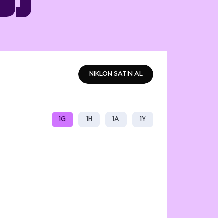
NIKLON SATIN AL
NIKLON SATIN AL
1G
1H
1A
1Y