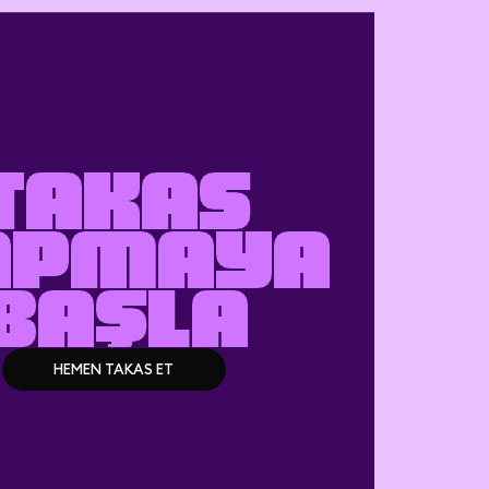
TAKAS
APMAYA
BAŞLA
HEMEN TAKAS ET
HEMEN TAKAS ET