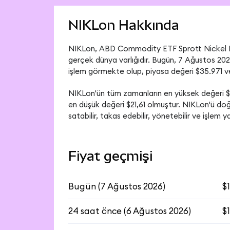
NIKLon Hakkında
NIKLon, ABD Commodity ETF Sprott Nickel Mi
gerçek dünya varlığıdır. Bugün, 7 Ağustos 2026
işlem görmekte olup, piyasa değeri $35.971 ve
NIKLon'ün tüm zamanların en yüksek değeri $2
en düşük değeri $21,61 olmuştur. NIKLon'ü doğ
satabilir, takas edebilir, yönetebilir ve işlem ya
Fiyat geçmişi
Bugün
(
7 Ağustos 2026
)
$
24 saat önce
(
6 Ağustos 2026
)
$