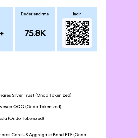
Değerlendirme
İndir
+
75.8K
Shares Silver Trust (Ondo Tokenized)
nvesco QQQ (Ondo Tokenized)
esla (Ondo Tokenized)
Shares Core US Aggregate Bond ETF (Ondo