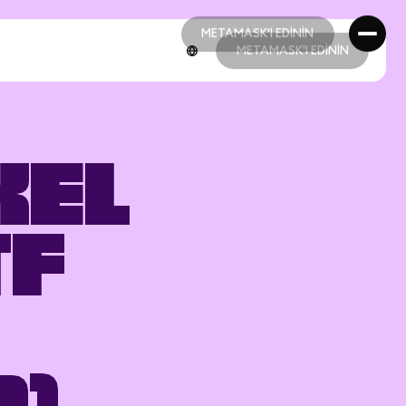
METAMASK'I EDİNİN
METAMASK'I EDİNİN
METAMASK'I EDİNİN
METAMASK'I EDİNİN
kel
TF
d)