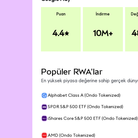
Puan
İndirme
Değ
4.4
10M+
4
Popüler RWA'lar
En yüksek piyasa değerine sahip gerçek dünya 
Alphabet Class A (Ondo Tokenized)
SPDR S&P 500 ETF (Ondo Tokenized)
iShares Core S&P 500 ETF (Ondo Tokenized)
AMD (Ondo Tokenized)