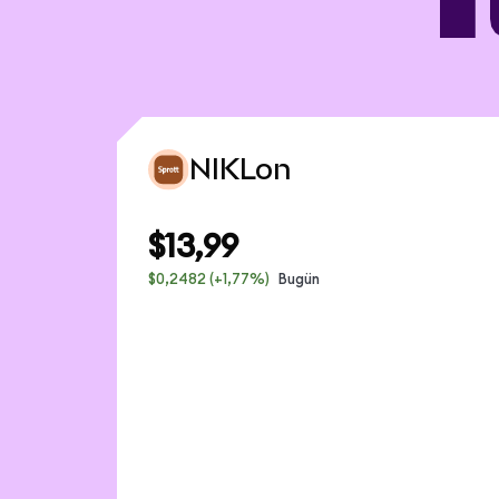
NIKLon
$13,99
$0,2482
(+1,77%)
Bugün