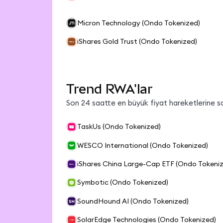
Micron Technology (Ondo Tokenized)
iShares Gold Trust (Ondo Tokenized)
Trend RWA'lar
Son 24 saatte en büyük fiyat hareketlerine sa
TaskUs (Ondo Tokenized)
WESCO International (Ondo Tokenized)
iShares China Large-Cap ETF (Ondo Tokeni
Symbotic (Ondo Tokenized)
SoundHound AI (Ondo Tokenized)
SolarEdge Technologies (Ondo Tokenized)