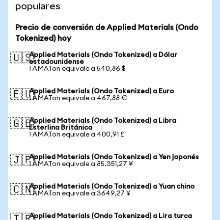
populares
Precio de conversión de Applied Materials (Ondo
Tokenized) hoy
Applied Materials (Ondo Tokenized) a Dólar
🇺🇸
estadounidense
1 AMATon equivale a 540,86 $
Applied Materials (Ondo Tokenized) a Euro
🇪🇺
1 AMATon equivale a 467,88 €
Applied Materials (Ondo Tokenized) a Libra
🇬🇧
Esterlina Británica
1 AMATon equivale a 400,91 £
Applied Materials (Ondo Tokenized) a Yen japonés
🇯🇵
1 AMATon equivale a 85.351,27 ¥
Applied Materials (Ondo Tokenized) a Yuan chino
🇨🇳
1 AMATon equivale a 3649,27 ¥
Applied Materials (Ondo Tokenized) a Lira turca
🇹🇷