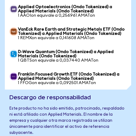
Applied Optoelectronics (Ondo Tokenized) a
Applied Materials (Ondo Tokenized)
1 AAOIon equivale a 0,256961 AMATon
VanEck Rare Earth and Strategic Metals ETF (Ondo
Tokenized) a Applied Materials (Ondo Tokenized)
1 REMXon equivale a 0,141608 AMATon
D-Wave Quantum (Ondo Tokenized) a Applied
Materials (Ondo Tokenized)
1 QBTSon equivale a 0,037440 AMATon
Franklin Focused Growth ETF (Ondo Tokenized) a
Applied Materials (Ondo Tokenized)
1 FFOGon equivale a 0,092501 AMATon
Descargo de responsabilidad
Este producto no ha sido emitido, patrocinado, respaldado
ni está afiliado con Applied Materials. El nombre de la
empresa y cualquier otra marca registrada se utilizan
únicamente para identificar el activo de referencia
subyacente.