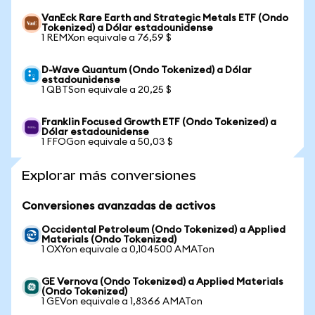
VanEck Rare Earth and Strategic Metals ETF (Ondo
Tokenized) a Dólar estadounidense
1 REMXon equivale a 76,59 $
D-Wave Quantum (Ondo Tokenized) a Dólar
estadounidense
1 QBTSon equivale a 20,25 $
Franklin Focused Growth ETF (Ondo Tokenized) a
Dólar estadounidense
1 FFOGon equivale a 50,03 $
Explorar más conversiones
Conversiones avanzadas de activos
Occidental Petroleum (Ondo Tokenized) a Applied
Materials (Ondo Tokenized)
1 OXYon equivale a 0,104500 AMATon
GE Vernova (Ondo Tokenized) a Applied Materials
(Ondo Tokenized)
1 GEVon equivale a 1,8366 AMATon