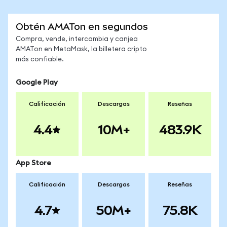
Obtén AMATon en segundos
Compra, vende, intercambia y canjea
AMATon en MetaMask, la billetera cripto
más confiable.
Google Play
Calificación
Descargas
Reseñas
4.4
10M+
483.9K
App Store
Calificación
Descargas
Reseñas
4.7
50M+
75.8K