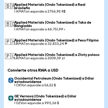
Applied Materials (Ondo Tokenized) a Real
🇧🇷
brasileño
1 AMATon equivale a 2756,95 R$
Applied Materials (Ondo Tokenized) a Taka de
🇧🇩
Bangladés
1 AMATon equivale a 66.751,99 ৳
Applied Materials (Ondo Tokenized) a Peso Filipino
🇵🇭
1 AMATon equivale a 32.833,24 ₱
Applied Materials (Ondo Tokenized) a Złoty polaco
🇵🇱
1 AMATon equivale a 2009,39 zł
Convierte otros RWA a USD
Occidental Petroleum (Ondo Tokenized) a Dólar
estadounidense
1 OXYon equivale a 56,52 $
GE Vernova (Ondo Tokenized) a Dólar
estadounidense
1 GEVon equivale a 993,36 $