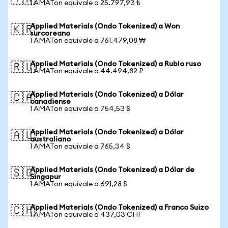
1 AMATon equivale a 25.797,93 ₺
Applied Materials (Ondo Tokenized) a Won
🇰🇷
surcoreano
1 AMATon equivale a 761.479,08 ₩
Applied Materials (Ondo Tokenized) a Rublo ruso
🇷🇺
1 AMATon equivale a 44.494,82 ₽
Applied Materials (Ondo Tokenized) a Dólar
🇨🇦
canadiense
1 AMATon equivale a 754,53 $
Applied Materials (Ondo Tokenized) a Dólar
🇦🇺
australiano
1 AMATon equivale a 765,34 $
Applied Materials (Ondo Tokenized) a Dólar de
🇸🇬
Singapur
1 AMATon equivale a 691,28 $
Applied Materials (Ondo Tokenized) a Franco Suizo
🇨🇭
1 AMATon equivale a 437,03 CHF