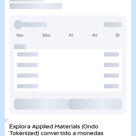
15m
30m
1H
4H
1D
Explora Applied Materials (Ondo
Tokenized) convertido a monedas