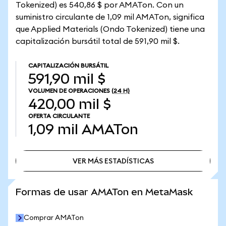
Tokenized) es 540,86 $ por AMATon. Con un
suministro circulante de 1,09 mil AMATon, significa
que Applied Materials (Ondo Tokenized) tiene una
capitalización bursátil total de 591,90 mil $.
CAPITALIZACIÓN BURSÁTIL
591,90 mil $
VOLUMEN DE OPERACIONES
(24 H)
420,00 mil $
OFERTA CIRCULANTE
1,09 mil
AMATon
VER MÁS ESTADÍSTICAS
VER MÁS ESTADÍSTICAS
Formas de usar AMATon en MetaMask
Comprar AMATon