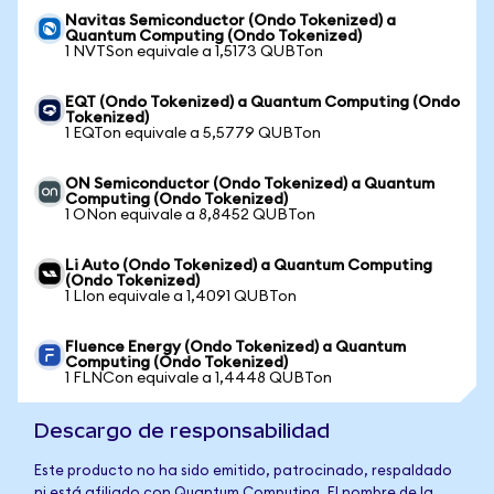
Navitas Semiconductor (Ondo Tokenized) a
Quantum Computing (Ondo Tokenized)
1 NVTSon equivale a 1,5173 QUBTon
EQT (Ondo Tokenized) a Quantum Computing (Ondo
Tokenized)
1 EQTon equivale a 5,5779 QUBTon
ON Semiconductor (Ondo Tokenized) a Quantum
Computing (Ondo Tokenized)
1 ONon equivale a 8,8452 QUBTon
Li Auto (Ondo Tokenized) a Quantum Computing
(Ondo Tokenized)
1 LIon equivale a 1,4091 QUBTon
Fluence Energy (Ondo Tokenized) a Quantum
Computing (Ondo Tokenized)
1 FLNCon equivale a 1,4448 QUBTon
Descargo de responsabilidad
Este producto no ha sido emitido, patrocinado, respaldado
ni está afiliado con Quantum Computing. El nombre de la