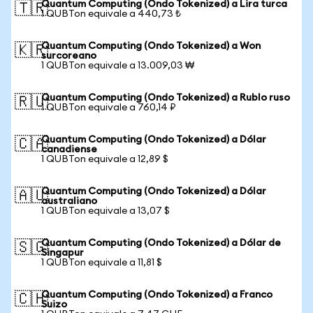
Quantum Computing (Ondo Tokenized) a Lira turca
🇹🇷
1 QUBTon equivale a 440,73 ₺
Quantum Computing (Ondo Tokenized) a Won
🇰🇷
surcoreano
1 QUBTon equivale a 13.009,03 ₩
Quantum Computing (Ondo Tokenized) a Rublo ruso
🇷🇺
1 QUBTon equivale a 760,14 ₽
Quantum Computing (Ondo Tokenized) a Dólar
🇨🇦
canadiense
1 QUBTon equivale a 12,89 $
Quantum Computing (Ondo Tokenized) a Dólar
🇦🇺
australiano
1 QUBTon equivale a 13,07 $
Quantum Computing (Ondo Tokenized) a Dólar de
🇸🇬
Singapur
1 QUBTon equivale a 11,81 $
Quantum Computing (Ondo Tokenized) a Franco
🇨🇭
Suizo