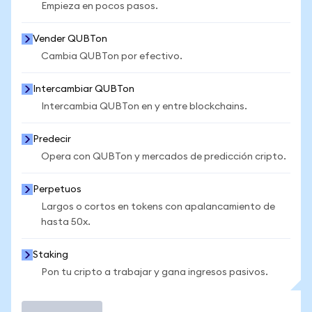
Empieza en pocos pasos.
Vender QUBTon
Cambia QUBTon por efectivo.
Intercambiar QUBTon
Intercambia QUBTon en y entre blockchains.
Predecir
Opera con QUBTon y mercados de predicción cripto.
Perpetuos
Largos o cortos en tokens con apalancamiento de
hasta 50x.
Staking
Pon tu cripto a trabajar y gana ingresos pasivos.
Operar