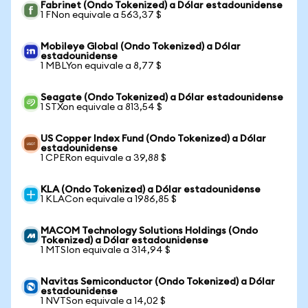
Fabrinet (Ondo Tokenized) a Dólar estadounidense
1 FNon equivale a 563,37 $
Mobileye Global (Ondo Tokenized) a Dólar
estadounidense
1 MBLYon equivale a 8,77 $
Seagate (Ondo Tokenized) a Dólar estadounidense
1 STXon equivale a 813,54 $
US Copper Index Fund (Ondo Tokenized) a Dólar
estadounidense
1 CPERon equivale a 39,88 $
KLA (Ondo Tokenized) a Dólar estadounidense
1 KLACon equivale a 1986,85 $
MACOM Technology Solutions Holdings (Ondo
Tokenized) a Dólar estadounidense
1 MTSIon equivale a 314,94 $
Navitas Semiconductor (Ondo Tokenized) a Dólar
estadounidense
1 NVTSon equivale a 14,02 $