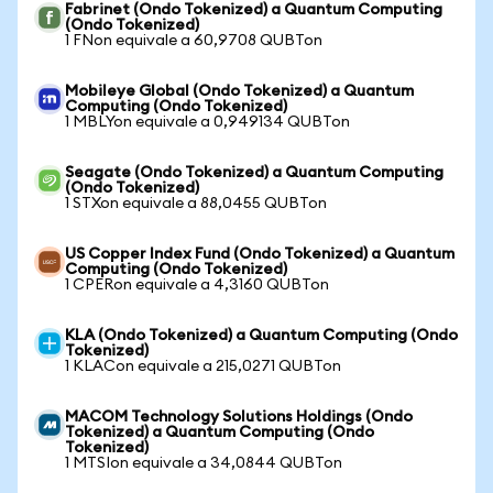
Fabrinet (Ondo Tokenized) a Quantum Computing
(Ondo Tokenized)
1 FNon equivale a 60,9708 QUBTon
Mobileye Global (Ondo Tokenized) a Quantum
Computing (Ondo Tokenized)
1 MBLYon equivale a 0,949134 QUBTon
Seagate (Ondo Tokenized) a Quantum Computing
(Ondo Tokenized)
1 STXon equivale a 88,0455 QUBTon
US Copper Index Fund (Ondo Tokenized) a Quantum
Computing (Ondo Tokenized)
1 CPERon equivale a 4,3160 QUBTon
KLA (Ondo Tokenized) a Quantum Computing (Ondo
Tokenized)
1 KLACon equivale a 215,0271 QUBTon
MACOM Technology Solutions Holdings (Ondo
Tokenized) a Quantum Computing (Ondo
Tokenized)
1 MTSIon equivale a 34,0844 QUBTon