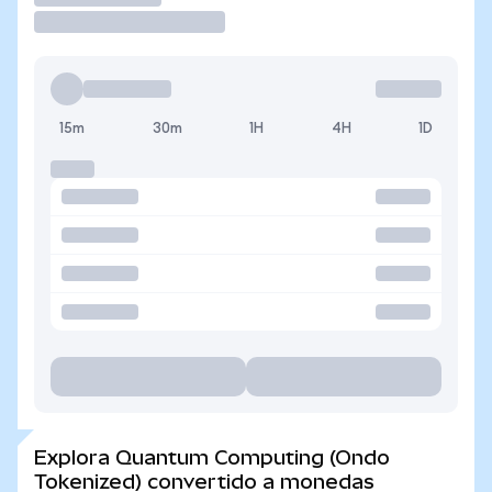
15m
30m
1H
4H
1D
Explora Quantum Computing (Ondo
Tokenized) convertido a monedas