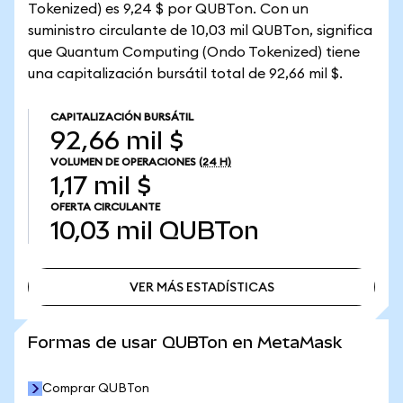
Tokenized) es 9,24 $ por QUBTon. Con un
suministro circulante de 10,03 mil QUBTon, significa
que Quantum Computing (Ondo Tokenized) tiene
una capitalización bursátil total de 92,66 mil $.
CAPITALIZACIÓN BURSÁTIL
92,66 mil $
VOLUMEN DE OPERACIONES
(24 H)
1,17 mil $
OFERTA CIRCULANTE
10,03 mil
QUBTon
VER MÁS ESTADÍSTICAS
VER MÁS ESTADÍSTICAS
Formas de usar QUBTon en MetaMask
Comprar QUBTon