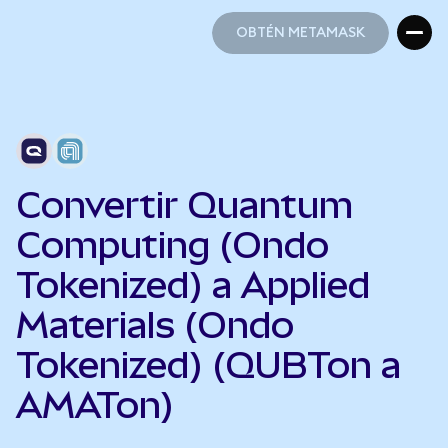
OBTÉN METAMASK
OBTÉN METAMASK
Convertir Quantum
Computing (Ondo
Tokenized) a Applied
Materials (Ondo
Tokenized) (QUBTon a
AMATon)