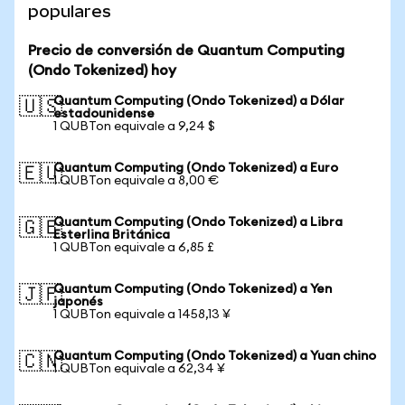
populares
Precio de conversión de Quantum Computing
(Ondo Tokenized) hoy
Quantum Computing (Ondo Tokenized) a Dólar
🇺🇸
estadounidense
1 QUBTon equivale a 9,24 $
Quantum Computing (Ondo Tokenized) a Euro
🇪🇺
1 QUBTon equivale a 8,00 €
Quantum Computing (Ondo Tokenized) a Libra
🇬🇧
Esterlina Británica
1 QUBTon equivale a 6,85 £
Quantum Computing (Ondo Tokenized) a Yen
🇯🇵
japonés
1 QUBTon equivale a 1458,13 ¥
Quantum Computing (Ondo Tokenized) a Yuan chino
🇨🇳
1 QUBTon equivale a 62,34 ¥