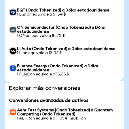
EQT (Ondo Tokenized) a Dólar estadounidense
1 EQTon equivale a 51,54 $
ON Semiconductor (Ondo Tokenized) a Dólar
estadounidense
1 ONon equivale a 81,73 $
Li Auto (Ondo Tokenized) a Dólar estadounidense
1 LIon equivale a 13,02 $
Fluence Energy (Ondo Tokenized) a Dólar
estadounidense
1 FLNCon equivale a 13,35 $
Explorar más conversiones
Conversiones avanzadas de activos
Aehr Test Systems (Ondo Tokenized) a Quantum
Computing (Ondo Tokenized)
1 AEHRon equivale a 11,0541 QUBTon