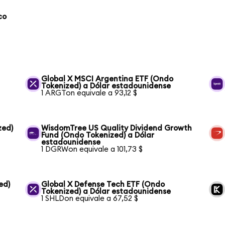
co
Global X MSCI Argentina ETF (Ondo
Tokenized) a Dólar estadounidense
1 ARGTon equivale a 93,12 $
zed)
WisdomTree US Quality Dividend Growth
Fund (Ondo Tokenized) a Dólar
estadounidense
1 DGRWon equivale a 101,73 $
ed)
Global X Defense Tech ETF (Ondo
Tokenized) a Dólar estadounidense
1 SHLDon equivale a 67,52 $