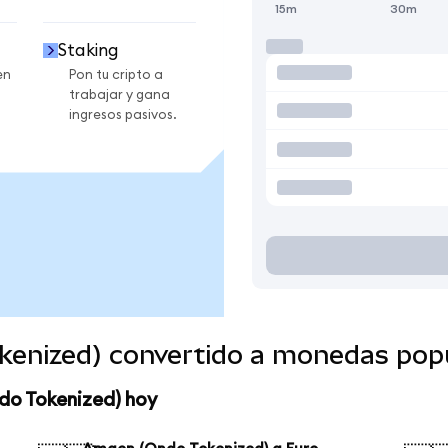
15m
30m
Staking
en
Pon tu cripto a
trabajar y gana
ingresos pasivos.
enized) convertido a monedas pop
do Tokenized) hoy