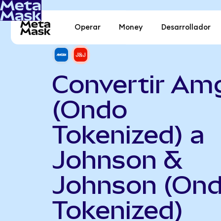
Operar
Money
Desarrollador
Convertir Am
(Ondo
Tokenized) a
Johnson &
Johnson (On
Tokenized)