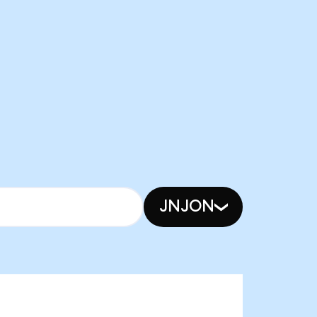
JNJON