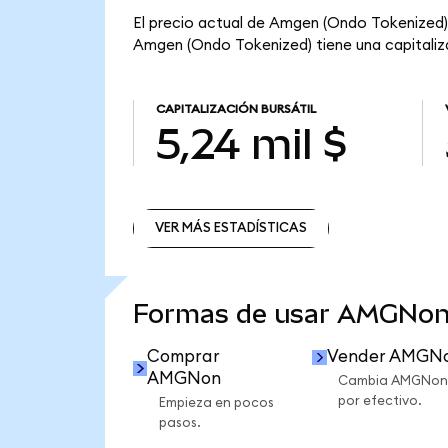
El precio actual de Amgen (Ondo Tokenized) 
Amgen (Ondo Tokenized) tiene una capitalizac
CAPITALIZACIÓN BURSÁTIL
5,24 mil $
VER MÁS ESTADÍSTICAS
VER MÁS ESTADÍSTICAS
Formas de usar AMGNon
Comprar
Vender AMGN
AMGNon
Cambia AMGNon
por efectivo.
Empieza en pocos
pasos.