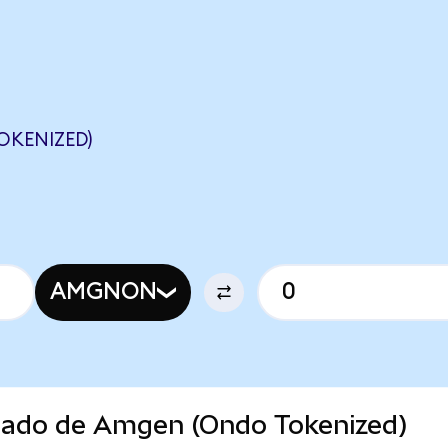
OKENIZED)
AMGNON
rcado de Amgen (Ondo Tokenized)