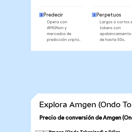
Predecir
Perpetuos
Opera con
Largos o cortos 
AMGNon y
tokens con
mercados de
apalancamiento
predicción cripto.
de hasta 50x.
Explora Amgen (Ondo Tok
Precio de conversión de Amgen (On