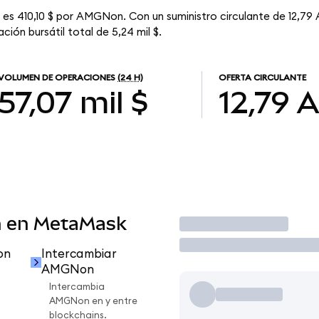
es 410,10 $ por AMGNon. Con un suministro circulante de 12,79
ión bursátil total de 5,24 mil $.
VOLUMEN DE OPERACIONES
(24 H)
OFERTA CIRCULANTE
57,07 mil $
12,79
 en MetaMask
Operar
on
Intercambiar
AMGNon
Intercambia
AMGNon en y entre
blockchains.