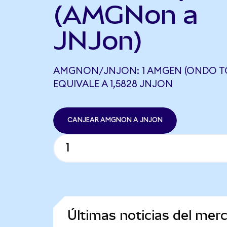
(AMGNon a
JNJon)
AMGNON/JNJON: 1 AMGEN (ONDO T
EQUIVALE A 1,5828 JNJON
CANJEAR AMGNON A JNJON
Últimas noticias del me