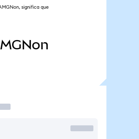
 AMGNon, significa que
AMGNon