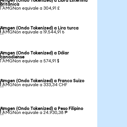
Amgen (Ondo Tokenized) a Libra Esterlina

Británica
1 AMGNon equivale a 304,91 £
Amgen (Ondo Tokenized) a Lira turca

1 AMGNon equivale a 19.544,91 ₺
Amgen (Ondo Tokenized) a Dólar

canadiense
1 AMGNon equivale a 574,91 $
Amgen (Ondo Tokenized) a Franco Suizo

1 AMGNon equivale a 333,34 CHF
Amgen (Ondo Tokenized) a Peso Filipino

1 AMGNon equivale a 24.930,38 ₱