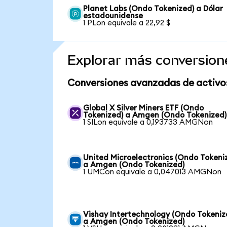
Planet Labs (Ondo Tokenized) a Dólar
estadounidense
1 PLon equivale a 22,92 $
Explorar más conversion
Conversiones avanzadas de activo
Global X Silver Miners ETF (Ondo
Tokenized) a Amgen (Ondo Tokenized)
1 SILon equivale a 0,193733 AMGNon
United Microelectronics (Ondo Tokeni
a Amgen (Ondo Tokenized)
1 UMCon equivale a 0,047013 AMGNon
Vishay Intertechnology (Ondo Tokeniz
a Amgen (Ondo Tokenized)