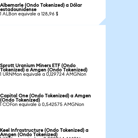
Albemarle (Ondo Tokenized) a Dólar
estadounidense
1 ALBon equivale a 128,96 $
Sprott Uranium Miners ETF (Ondo
Tokenized) a Amgen (Ondo Tokenized)
1 URNMon equivale a 0,129724 AMGNon
Capital One (Ondo Tokenized) a Amgen
(Ondo Tokenized)
1 COFon equivale a 0,542575 AMGNon
Keel Infrastructure (Ondo Tokenized) a
Amgen (Ondo Tokenized)