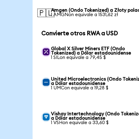
Amgen (Ondo Tokenized) a Złoty pola
🇵🇱
1 AMGNon equivale a 1531,62 zł
Convierte otros RWA a USD
Global X Silver Miners ETF (Ondo
Tokenized) a Dólar estadounidense
1 SILon equivale a 79,45 $
United Microelectronics (Ondo Tokeni
a Dólar estadounidense
1 UMCon equivale a 19,28 $
Vishay Intertechnology (Ondo Tokeniz
a Dólar estadounidense
1 VSHon equivale a 33,60 $