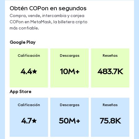
Obtén COPon en segundos
Compra, vende, intercambia y canjea
COPon en MetaMask, la billetera cripto
más confiable.
Google Play
Calificación
Descargas
Reseñas
4.4
10M+
483.7K
App Store
Calificación
Descargas
Reseñas
4.7
50M+
75.8K