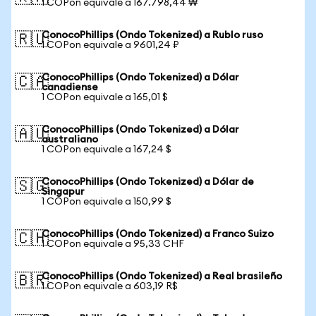
1 COPon equivale a 167.798,44 ₩
ConocoPhillips (Ondo Tokenized) a Rublo ruso
🇷🇺
1 COPon equivale a 9601,24 ₽
ConocoPhillips (Ondo Tokenized) a Dólar
🇨🇦
canadiense
1 COPon equivale a 165,01 $
ConocoPhillips (Ondo Tokenized) a Dólar
🇦🇺
australiano
1 COPon equivale a 167,24 $
ConocoPhillips (Ondo Tokenized) a Dólar de
🇸🇬
Singapur
1 COPon equivale a 150,99 $
ConocoPhillips (Ondo Tokenized) a Franco Suizo
🇨🇭
1 COPon equivale a 95,33 CHF
ConocoPhillips (Ondo Tokenized) a Real brasileño
🇧🇷
1 COPon equivale a 603,19 R$