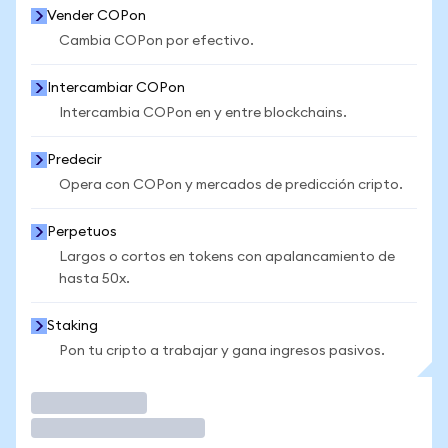
Vender COPon
Cambia COPon por efectivo.
Intercambiar COPon
Intercambia COPon en y entre blockchains.
Predecir
Opera con COPon y mercados de predicción cripto.
Perpetuos
Largos o cortos en tokens con apalancamiento de
hasta 50x.
Staking
Pon tu cripto a trabajar y gana ingresos pasivos.
Operar