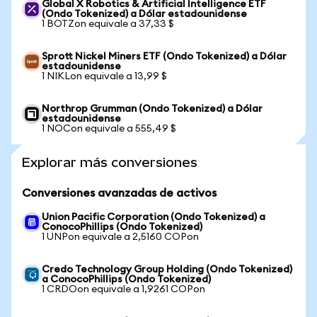
Global X Robotics & Artificial Intelligence ETF
(Ondo Tokenized) a Dólar estadounidense
1 BOTZon equivale a 37,33 $
Sprott Nickel Miners ETF (Ondo Tokenized) a Dólar
estadounidense
1 NIKLon equivale a 13,99 $
Northrop Grumman (Ondo Tokenized) a Dólar
estadounidense
1 NOCon equivale a 555,49 $
Explorar más conversiones
Conversiones avanzadas de activos
Union Pacific Corporation (Ondo Tokenized) a
ConocoPhillips (Ondo Tokenized)
1 UNPon equivale a 2,5160 COPon
Credo Technology Group Holding (Ondo Tokenized)
a ConocoPhillips (Ondo Tokenized)
1 CRDOon equivale a 1,9261 COPon