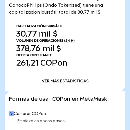
ConocoPhillips (Ondo Tokenized) tiene una
capitalización bursátil total de 30,77 mil $.
CAPITALIZACIÓN BURSÁTIL
30,77 mil $
VOLUMEN DE OPERACIONES
(24 H)
378,76 mil $
OFERTA CIRCULANTE
261,21
COPon
VER MÁS ESTADÍSTICAS
VER MÁS ESTADÍSTICAS
Formas de usar COPon en MetaMask
Comprar COPon
Empieza en pocos pasos.