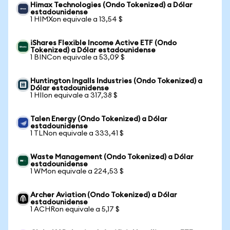
Himax Technologies (Ondo Tokenized) a Dólar
estadounidense
1 HIMXon equivale a 13,54 $
iShares Flexible Income Active ETF (Ondo
Tokenized) a Dólar estadounidense
1 BINCon equivale a 53,09 $
Huntington Ingalls Industries (Ondo Tokenized) a
Dólar estadounidense
1 HIIon equivale a 317,38 $
Talen Energy (Ondo Tokenized) a Dólar
estadounidense
1 TLNon equivale a 333,41 $
Waste Management (Ondo Tokenized) a Dólar
estadounidense
1 WMon equivale a 224,53 $
Archer Aviation (Ondo Tokenized) a Dólar
estadounidense
1 ACHRon equivale a 5,17 $