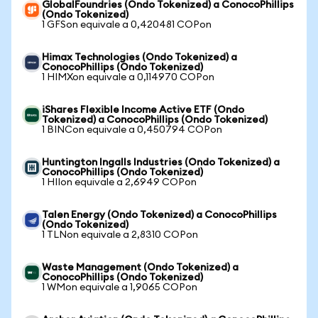
GlobalFoundries (Ondo Tokenized) a ConocoPhillips
(Ondo Tokenized)
1 GFSon equivale a 0,420481 COPon
Himax Technologies (Ondo Tokenized) a
ConocoPhillips (Ondo Tokenized)
1 HIMXon equivale a 0,114970 COPon
iShares Flexible Income Active ETF (Ondo
Tokenized) a ConocoPhillips (Ondo Tokenized)
1 BINCon equivale a 0,450794 COPon
Huntington Ingalls Industries (Ondo Tokenized) a
ConocoPhillips (Ondo Tokenized)
1 HIIon equivale a 2,6949 COPon
Talen Energy (Ondo Tokenized) a ConocoPhillips
(Ondo Tokenized)
1 TLNon equivale a 2,8310 COPon
Waste Management (Ondo Tokenized) a
ConocoPhillips (Ondo Tokenized)
1 WMon equivale a 1,9065 COPon