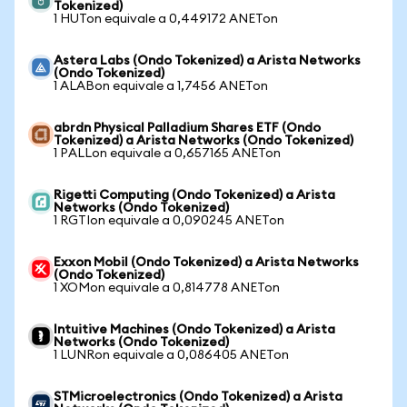
Tokenized)
1 HUTon equivale a 0,449172 ANETon
Astera Labs (Ondo Tokenized) a Arista Networks
(Ondo Tokenized)
1 ALABon equivale a 1,7456 ANETon
abrdn Physical Palladium Shares ETF (Ondo
Tokenized) a Arista Networks (Ondo Tokenized)
1 PALLon equivale a 0,657165 ANETon
Rigetti Computing (Ondo Tokenized) a Arista
Networks (Ondo Tokenized)
1 RGTIon equivale a 0,090245 ANETon
Exxon Mobil (Ondo Tokenized) a Arista Networks
(Ondo Tokenized)
1 XOMon equivale a 0,814778 ANETon
Intuitive Machines (Ondo Tokenized) a Arista
Networks (Ondo Tokenized)
1 LUNRon equivale a 0,086405 ANETon
STMicroelectronics (Ondo Tokenized) a Arista