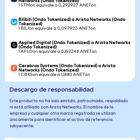
Networks (Ondo Tokenized)
1 STMon equivale a 0,292927 ANETon
Bilibili (Ondo Tokenized) a Arista Networks (Ondo
Tokenized)
1 BILIon equivale a 0,097923 ANETon
Applied Digital (Ondo Tokenized) a Arista Networks
(Ondo Tokenized)
1 APLDon equivale a 0,152248 ANETon
Cerebras Systems (Ondo Tokenized) a Arista
Networks (Ondo Tokenized)
1 CBRSon equivale a 1,1880 ANETon
Descargo de responsabilidad
Este producto no ha sido emitido, patrocinado, respaldado
ni está afiliado con Arista Networks. El nombre de la
empresa y cualquier otra marca registrada se utilizan
únicamente para identificar el activo de referencia
subyacente.