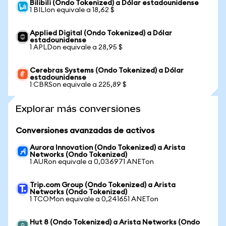
Bilibili (Ondo Tokenized) a Dólar estadounidense
1 BILIon equivale a 18,62 $
Applied Digital (Ondo Tokenized) a Dólar
estadounidense
1 APLDon equivale a 28,95 $
Cerebras Systems (Ondo Tokenized) a Dólar
estadounidense
1 CBRSon equivale a 225,89 $
Explorar más conversiones
Conversiones avanzadas de activos
Aurora Innovation (Ondo Tokenized) a Arista
Networks (Ondo Tokenized)
1 AURon equivale a 0,036971 ANETon
Trip.com Group (Ondo Tokenized) a Arista
Networks (Ondo Tokenized)
1 TCOMon equivale a 0,241651 ANETon
Hut 8 (Ondo Tokenized) a Arista Networks (Ondo