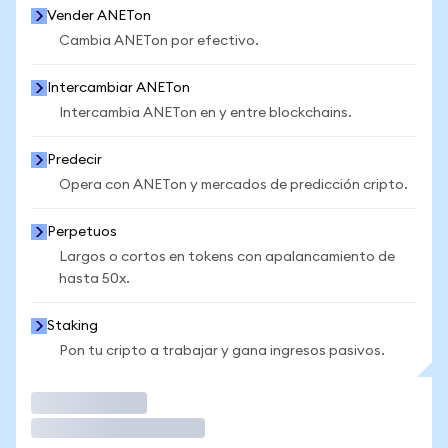
Vender ANETon
Cambia ANETon por efectivo.
Intercambiar ANETon
Intercambia ANETon en y entre blockchains.
Predecir
Opera con ANETon y mercados de predicción cripto.
Perpetuos
Largos o cortos en tokens con apalancamiento de
hasta 50x.
Staking
Pon tu cripto a trabajar y gana ingresos pasivos.
Operar