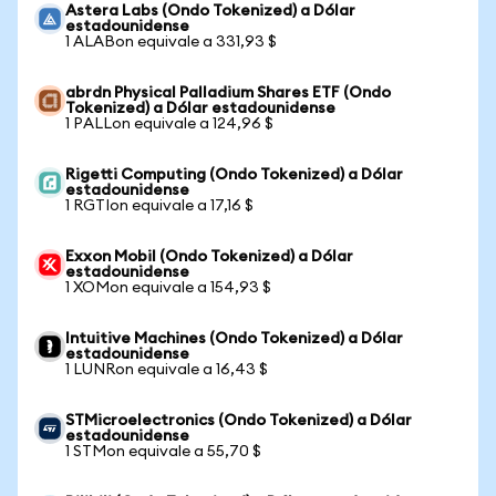
Astera Labs (Ondo Tokenized) a Dólar
estadounidense
1 ALABon equivale a 331,93 $
abrdn Physical Palladium Shares ETF (Ondo
Tokenized) a Dólar estadounidense
1 PALLon equivale a 124,96 $
Rigetti Computing (Ondo Tokenized) a Dólar
estadounidense
1 RGTIon equivale a 17,16 $
Exxon Mobil (Ondo Tokenized) a Dólar
estadounidense
1 XOMon equivale a 154,93 $
Intuitive Machines (Ondo Tokenized) a Dólar
estadounidense
1 LUNRon equivale a 16,43 $
STMicroelectronics (Ondo Tokenized) a Dólar
estadounidense
1 STMon equivale a 55,70 $