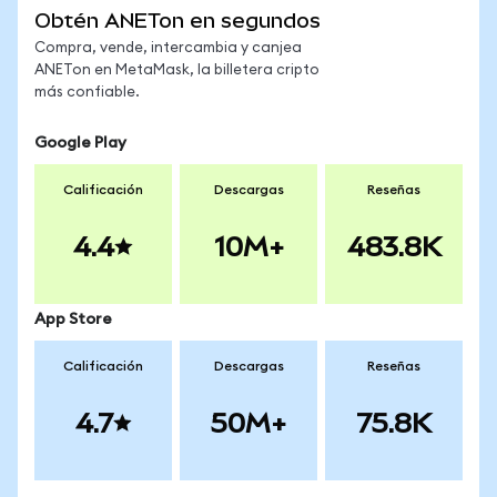
Obtén ANETon en segundos
Compra, vende, intercambia y canjea
ANETon en MetaMask, la billetera cripto
más confiable.
Google Play
Calificación
Descargas
Reseñas
4.4
10M+
483.8K
App Store
Calificación
Descargas
Reseñas
4.7
50M+
75.8K