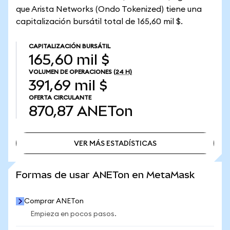
que Arista Networks (Ondo Tokenized) tiene una
capitalización bursátil total de 165,60 mil $.
CAPITALIZACIÓN BURSÁTIL
165,60 mil $
VOLUMEN DE OPERACIONES
(24 H)
391,69 mil $
OFERTA CIRCULANTE
870,87
ANETon
VER MÁS ESTADÍSTICAS
VER MÁS ESTADÍSTICAS
Formas de usar ANETon en MetaMask
Comprar ANETon
Empieza en pocos pasos.