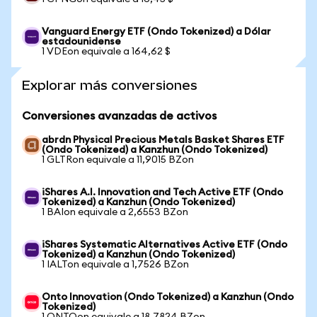
Vanguard Energy ETF (Ondo Tokenized) a Dólar
estadounidense
1 VDEon equivale a 164,62 $
Explorar más conversiones
Conversiones avanzadas de activos
abrdn Physical Precious Metals Basket Shares ETF
(Ondo Tokenized) a Kanzhun (Ondo Tokenized)
1 GLTRon equivale a 11,9015 BZon
iShares A.I. Innovation and Tech Active ETF (Ondo
Tokenized) a Kanzhun (Ondo Tokenized)
1 BAIon equivale a 2,6553 BZon
iShares Systematic Alternatives Active ETF (Ondo
Tokenized) a Kanzhun (Ondo Tokenized)
1 IALTon equivale a 1,7526 BZon
Onto Innovation (Ondo Tokenized) a Kanzhun (Ondo
Tokenized)