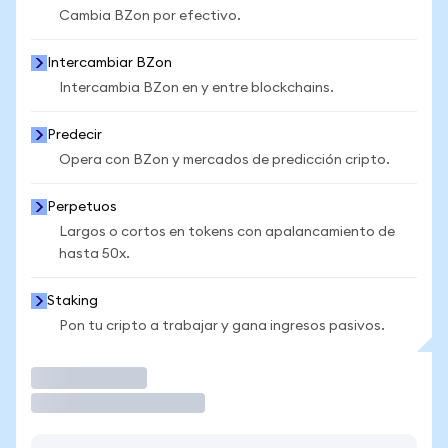
Cambia BZon por efectivo.
Intercambiar BZon
Intercambia BZon en y entre blockchains.
Predecir
Opera con BZon y mercados de predicción cripto.
Perpetuos
Largos o cortos en tokens con apalancamiento de
hasta 50x.
Staking
Pon tu cripto a trabajar y gana ingresos pasivos.
Operar