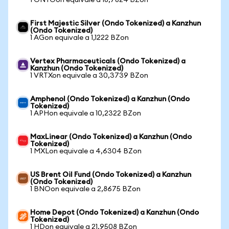
1 ONTOon equivale a 18,7824 BZon
First Majestic Silver (Ondo Tokenized) a Kanzhun
(Ondo Tokenized)
1 AGon equivale a 1,1222 BZon
Vertex Pharmaceuticals (Ondo Tokenized) a
Kanzhun (Ondo Tokenized)
1 VRTXon equivale a 30,3739 BZon
Amphenol (Ondo Tokenized) a Kanzhun (Ondo
Tokenized)
1 APHon equivale a 10,2322 BZon
MaxLinear (Ondo Tokenized) a Kanzhun (Ondo
Tokenized)
1 MXLon equivale a 4,6304 BZon
US Brent Oil Fund (Ondo Tokenized) a Kanzhun
(Ondo Tokenized)
1 BNOon equivale a 2,8675 BZon
Home Depot (Ondo Tokenized) a Kanzhun (Ondo
Tokenized)
1 HDon equivale a 21,9508 BZon