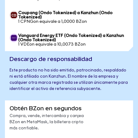
Coupang (Ondo Tokenized) a Kanzhun (Ondo
Tokenized)
1 CPNGon equivale a 1,0000 BZon
Vanguard Energy ETF (Ondo Tokenized) a Kanzhun
(Ondo Tokenized)
1 VDEon equivale a 10,0073 BZon
Descargo de responsabilidad
Este producto no ha sido emitido, patrocinado, respaldado
ni está afiliado con Kanzhun. El nombre de la empresa y
cualquier otra marca registrada se utilizan únicamente para
identificar el activo de referencia subyacente.
Obtén BZon en segundos
Compra, vende, intercambia y canjea
BZon en MetaMask, la billetera cripto
más confiable.