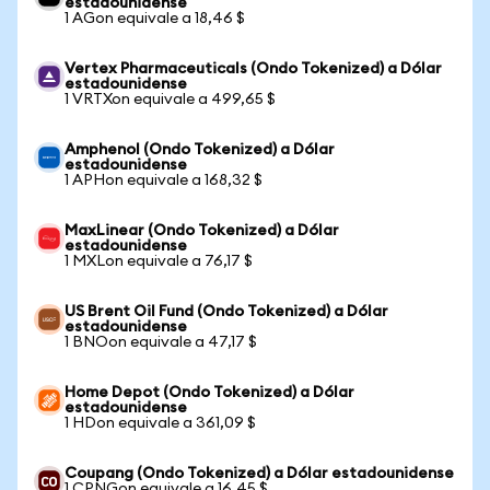
estadounidense
1 AGon equivale a 18,46 $
Vertex Pharmaceuticals (Ondo Tokenized) a Dólar
estadounidense
1 VRTXon equivale a 499,65 $
Amphenol (Ondo Tokenized) a Dólar
estadounidense
1 APHon equivale a 168,32 $
MaxLinear (Ondo Tokenized) a Dólar
estadounidense
1 MXLon equivale a 76,17 $
US Brent Oil Fund (Ondo Tokenized) a Dólar
estadounidense
1 BNOon equivale a 47,17 $
Home Depot (Ondo Tokenized) a Dólar
estadounidense
1 HDon equivale a 361,09 $
Coupang (Ondo Tokenized) a Dólar estadounidense
1 CPNGon equivale a 16,45 $