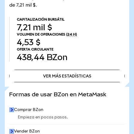
de 7,21 mil $.
CAPITALIZACIÓN BURSÁTIL
7,21 mil $
VOLUMEN DE OPERACIONES
(24 H)
4,53 $
OFERTA CIRCULANTE
438,44
BZon
VER MÁS ESTADÍSTICAS
VER MÁS ESTADÍSTICAS
Formas de usar BZon en MetaMask
Comprar BZon
Empieza en pocos pasos.
Vender BZon