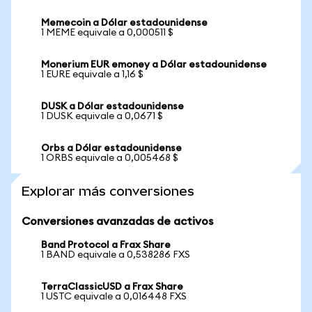
Memecoin a Dólar estadounidense
1 MEME equivale a 0,000511 $
Monerium EUR emoney a Dólar estadounidense
1 EURE equivale a 1,16 $
DUSK a Dólar estadounidense
1 DUSK equivale a 0,0671 $
Orbs a Dólar estadounidense
1 ORBS equivale a 0,005468 $
Explorar más conversiones
Conversiones avanzadas de activos
Band Protocol a Frax Share
1 BAND equivale a 0,538286 FXS
TerraClassicUSD a Frax Share
1 USTC equivale a 0,016448 FXS