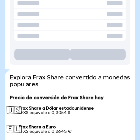
Explora Frax Share convertido a monedas
populares
Precio de conversión de Frax Share hoy
Frax Share a Dólar estadounidense
🇺🇸
1 FXS equivale a 0,3054 $
Frax Share a Euro
🇪🇺
1 FXS equivale a 0,2643 €