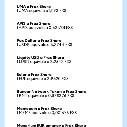
UMA a Frax Share
1 UMA equivale a 1,1193 FXS
API3 a Frax Share
1 API3 equivale a 0,631701 FXS
Pax Dollar a Frax Share
1 USDP equivale a 3,2744 FXS
Liquity USD a Frax Share
1 LUSD equivale a 3,2842 FXS
Euler a Frax Share
1 EUL equivale a 3,9620 FXS
Bancor Network Token a Frax Share
1 BNT equivale a 0,878376 FXS
Memecoin a Frax Share
1 MEME equivale a 0,001675 FXS
Monerium EUR emoney a Frax Share