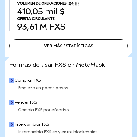
VOLUMEN DE OPERACIONES
(24 H)
410,05 mil $
OFERTA CIRCULANTE
93,61 M
FXS
VER MÁS ESTADÍSTICAS
VER MÁS ESTADÍSTICAS
Formas de usar FXS en MetaMask
Comprar FXS
Empieza en pocos pasos.
Vender FXS
Cambia FXS por efectivo.
Intercambiar FXS
Intercambia FXS en y entre blockchains.