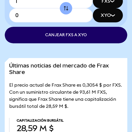
FXS
XYO
CANJEAR FXS A XYO
Últimas noticias del mercado de Frax
Share
El precio actual de Frax Share es 0,3054 $ por FXS.
Con un suministro circulante de 93,61 M FXS,
significa que Frax Share tiene una capitalización
bursátil total de 28,59 M $.
CAPITALIZACIÓN BURSÁTIL
28,59 M $