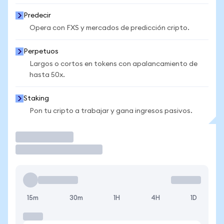
Predecir
Opera con FXS y mercados de predicción cripto.
Perpetuos
Largos o cortos en tokens con apalancamiento de
hasta 50x.
Staking
Pon tu cripto a trabajar y gana ingresos pasivos.
Operar
15m
30m
1H
4H
1D