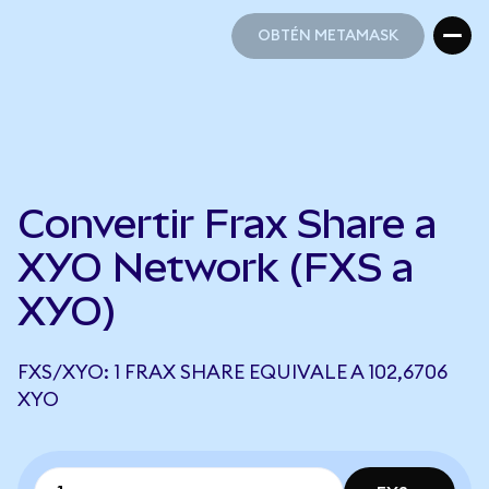
OBTÉN METAMASK
OBTÉN METAMASK
Convertir Frax Share a
XYO Network (FXS a
XYO)
FXS/XYO: 1 FRAX SHARE EQUIVALE A 102,6706
XYO