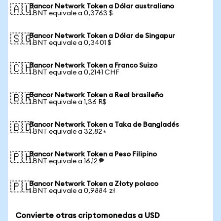
Bancor Network Token a Dólar australiano
🇦🇺
1 BNT equivale a 0,3763 $
Bancor Network Token a Dólar de Singapur
🇸🇬
1 BNT equivale a 0,3401 $
Bancor Network Token a Franco Suizo
🇨🇭
1 BNT equivale a 0,2141 CHF
Bancor Network Token a Real brasileño
🇧🇷
1 BNT equivale a 1,36 R$
Bancor Network Token a Taka de Bangladés
🇧🇩
1 BNT equivale a 32,82 ৳
Bancor Network Token a Peso Filipino
🇵🇭
1 BNT equivale a 16,12 ₱
Bancor Network Token a Złoty polaco
🇵🇱
1 BNT equivale a 0,9884 zł
Convierte otras criptomonedas a USD