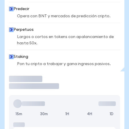
Predecir
Opera con BNT y mercados de predicción cripto.
Perpetuos
Largos o cortos en tokens con apalancamiento de
hasta 50x.
Staking
Pon tu cripto a trabajar y gana ingresos pasivos.
Operar
15m
30m
1H
4H
1D