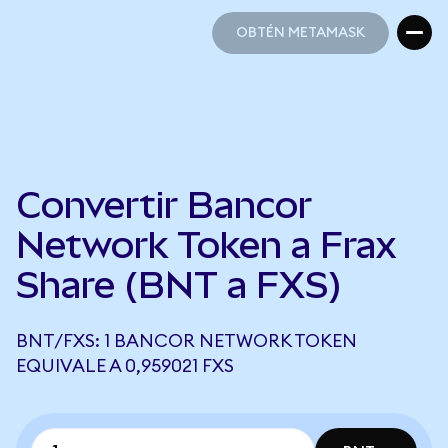
OBTÉN METAMASK
OBTÉN METAMASK
Convertir Bancor
Network Token a Frax
Share (BNT a FXS)
BNT/FXS: 1 BANCOR NETWORK TOKEN
EQUIVALE A 0,959021 FXS