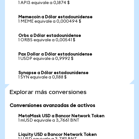
1 API3 equivale a 0,1874 $
Memecoin a Dólar estadounidense
1 MEME equivale a 0,000494 $
Orbs a Dólar estadounidense
1 ORBS equivale a 0,00541 $
Pax Dollar a Dólar estadounidense
1 USDP equivale a 0,9992 $
Synapse a Dólar estadounidense
1 SYN equivale a 0,1188 $
Explorar más conversiones
Conversiones avanzadas de activos
MetaMask USD a Bancor Network Token
1 mUSD equivale a 3,7661 BNT
Liquity USD a Bancor Network Token