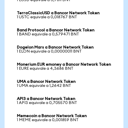
1 LUSD equivale a 3,7811 BNT
TerraClassicUSD a Bancor Network Token
1 USTC equivale a 0,018767 BNT
Band Protocol a Bancor Network Token
1 BAND equivale a 0,579471 BNT
Dogelon Mars a Bancor Network Token
1 ELON equivale a 0,00000011 BNT
Monerium EUR emoney a Bancor Network Token
1 EURE equivale a 4,3686 BNT
UMA a Bancor Network Token
1 UMA equivale a 1,2642 BNT
API3 a Bancor Network Token
1 API3 equivale a 0,705570 BNT
Memecoin a Bancor Network Token
1 MEME equivale a 0,001859 BNT