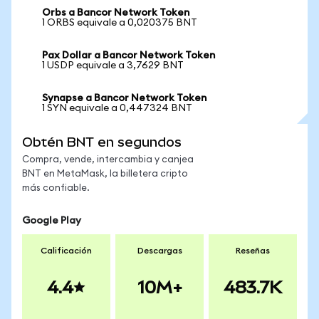
Orbs a Bancor Network Token
1 ORBS equivale a 0,020375 BNT
Pax Dollar a Bancor Network Token
1 USDP equivale a 3,7629 BNT
Synapse a Bancor Network Token
1 SYN equivale a 0,447324 BNT
Obtén BNT en segundos
Compra, vende, intercambia y canjea
BNT en MetaMask, la billetera cripto
más confiable.
Google Play
Calificación
Descargas
Reseñas
4.4
10M+
483.7K