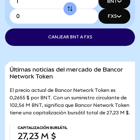
BNT
FXS
CANJEAR BNT A FXS
Últimas noticias del mercado de Bancor
Network Token
El precio actual de Bancor Network Token es
0,2655 $ por BNT. Con un suministro circulante de
102,56 M BNT, significa que Bancor Network Token
tiene una capitalización bursátil total de 27,23 M $.
CAPITALIZACIÓN BURSÁTIL
27,23 M $