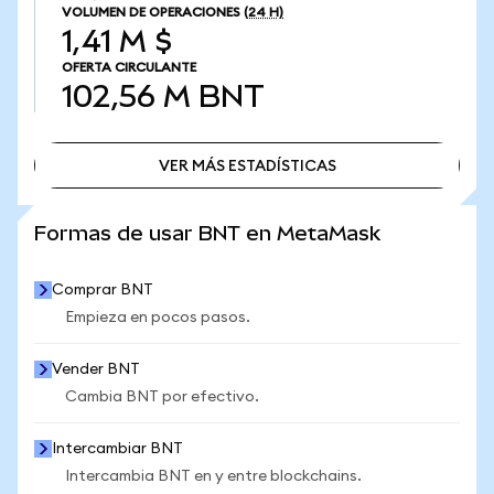
VOLUMEN DE OPERACIONES
(24 H)
1,41 M $
OFERTA CIRCULANTE
102,56 M
BNT
VER MÁS ESTADÍSTICAS
VER MÁS ESTADÍSTICAS
Formas de usar BNT en MetaMask
Comprar BNT
Empieza en pocos pasos.
Vender BNT
Cambia BNT por efectivo.
Intercambiar BNT
Intercambia BNT en y entre blockchains.