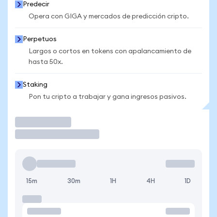
Predecir
Opera con GIGA y mercados de predicción cripto.
Perpetuos
Largos o cortos en tokens con apalancamiento de
hasta 50x.
Staking
Pon tu cripto a trabajar y gana ingresos pasivos.
Operar
15m
30m
1H
4H
1D