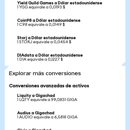
Yield Guild Games a Dólar estadounidense
1 YGG equivale a 0,0193 $
Coin98 a Dólar estadounidense
1 C98 equivale a 0,0149 $
Storj a Dólar estadounidense
1 STORJ equivale a 0,0454 $
DIAdata a Dólar estadounidense
1 DIA equivale a 0,1227 $
Explorar más conversiones
Conversiones avanzadas de activos
Liquity a Gigachad
1 LQTY equivale a 99,0831 GIGA
Audius a Gigachad
1 AUDIO equivale a 6,5818 GIGA