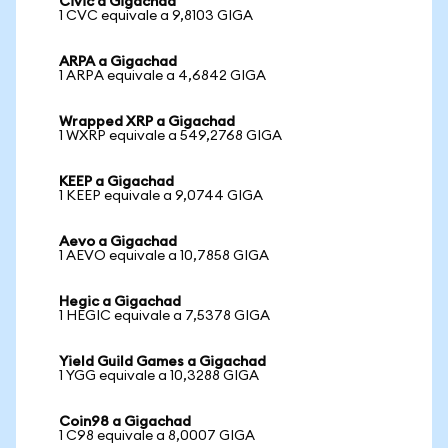
Civic a Gigachad
1 CVC equivale a 9,8103 GIGA
ARPA a Gigachad
1 ARPA equivale a 4,6842 GIGA
Wrapped XRP a Gigachad
1 WXRP equivale a 549,2768 GIGA
KEEP a Gigachad
1 KEEP equivale a 9,0744 GIGA
Aevo a Gigachad
1 AEVO equivale a 10,7858 GIGA
Hegic a Gigachad
1 HEGIC equivale a 7,5378 GIGA
Yield Guild Games a Gigachad
1 YGG equivale a 10,3288 GIGA
Coin98 a Gigachad
1 C98 equivale a 8,0007 GIGA