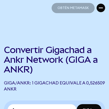
OBTÉN METAMASK
OBTÉN METAMASK
Convertir Gigachad a
Ankr Network (GIGA a
ANKR)
GIGA/ANKR: 1 GIGACHAD EQUIVALE A 0,526509
ANKR