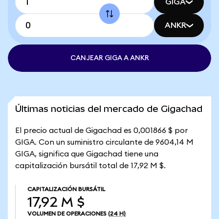
GIGA
ANKR
CANJEAR GIGA A ANKR
Últimas noticias del mercado de Gigachad
El precio actual de Gigachad es 0,001866 $ por
GIGA. Con un suministro circulante de 9604,14 M
GIGA, significa que Gigachad tiene una
capitalización bursátil total de 17,92 M $.
CAPITALIZACIÓN BURSÁTIL
17,92 M $
VOLUMEN DE OPERACIONES
(24 H)