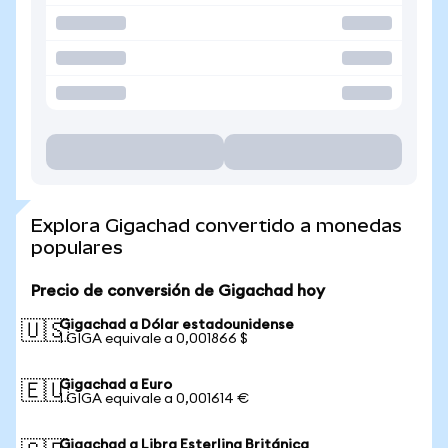
Explora Gigachad convertido a monedas
populares
Precio de conversión de Gigachad hoy
Gigachad a Dólar estadounidense
🇺🇸
1 GIGA equivale a 0,001866 $
Gigachad a Euro
🇪🇺
1 GIGA equivale a 0,001614 €
Gigachad a Libra Esterlina Británica