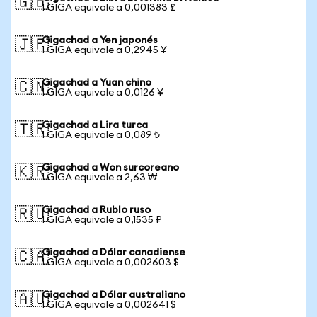
🇬🇧
1 GIGA equivale a 0,001383 £
Gigachad a Yen japonés
🇯🇵
1 GIGA equivale a 0,2945 ¥
Gigachad a Yuan chino
🇨🇳
1 GIGA equivale a 0,0126 ¥
Gigachad a Lira turca
🇹🇷
1 GIGA equivale a 0,089 ₺
Gigachad a Won surcoreano
🇰🇷
1 GIGA equivale a 2,63 ₩
Gigachad a Rublo ruso
🇷🇺
1 GIGA equivale a 0,1535 ₽
Gigachad a Dólar canadiense
🇨🇦
1 GIGA equivale a 0,002603 $
Gigachad a Dólar australiano
🇦🇺
1 GIGA equivale a 0,002641 $