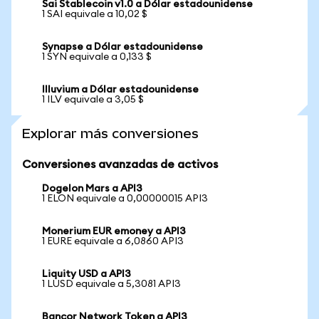
Sai Stablecoin v1.0 a Dólar estadounidense
1 SAI equivale a 10,02 $
Synapse a Dólar estadounidense
1 SYN equivale a 0,133 $
Illuvium a Dólar estadounidense
1 ILV equivale a 3,05 $
Explorar más conversiones
Conversiones avanzadas de activos
Dogelon Mars a API3
1 ELON equivale a 0,00000015 API3
Monerium EUR emoney a API3
1 EURE equivale a 6,0860 API3
Liquity USD a API3
1 LUSD equivale a 5,3081 API3
Bancor Network Token a API3