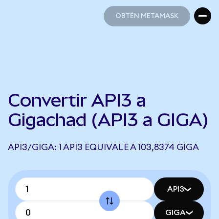
OBTÉN METAMASK
OBTÉN METAMASK
Convertir API3 a
Gigachad (API3 a GIGA)
API3/GIGA: 1 API3 EQUIVALE A 103,8374 GIGA
API3
GIGA