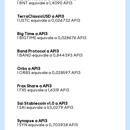
1 BNT equivale a 1,4090 API3
TerraClassicUSD a API3
1 USTC equivale a 0,026732 API3
Big Time a API3
1 BIGTIME equivale a 0,028676 API3
Band Protocol a API3
1 BAND equivale a 0,844393 API3
Orbs a API3
1 ORBS equivale a 0,028597 API3
Frax Share a API3
1 FXS equivale a 1,6319 API3
Sai Stablecoin v1.0 a API3
1 SAI equivale a 53,0279 API3
Synapse a API3
1 SYN equivale a 0,703938 API3