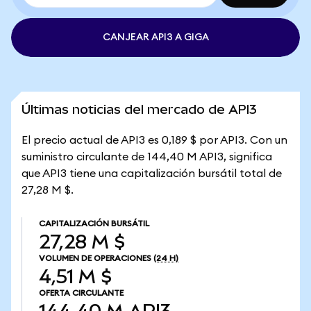
CANJEAR API3 A GIGA
Últimas noticias del mercado de API3
El precio actual de API3 es 0,189 $ por API3. Con un
suministro circulante de 144,40 M API3, significa
que API3 tiene una capitalización bursátil total de
27,28 M $.
CAPITALIZACIÓN BURSÁTIL
27,28 M $
VOLUMEN DE OPERACIONES
(24 H)
4,51 M $
OFERTA CIRCULANTE