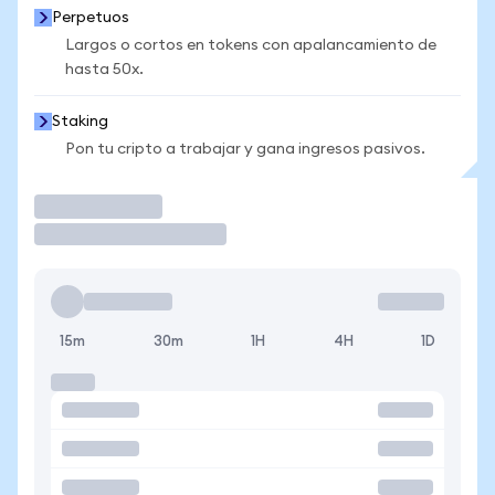
Perpetuos
Largos o cortos en tokens con apalancamiento de
hasta 50x.
Staking
Pon tu cripto a trabajar y gana ingresos pasivos.
Operar
15m
30m
1H
4H
1D