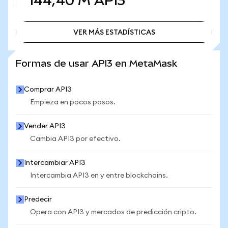
144,40 M
API3
VER MÁS ESTADÍSTICAS
VER MÁS ESTADÍSTICAS
Formas de usar API3 en MetaMask
Comprar API3
Empieza en pocos pasos.
Vender API3
Cambia API3 por efectivo.
Intercambiar API3
Intercambia API3 en y entre blockchains.
Predecir
Opera con API3 y mercados de predicción cripto.