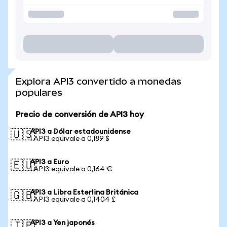
Explora API3 convertido a monedas
populares
Precio de conversión de API3 hoy
API3 a Dólar estadounidense
🇺🇸
1 API3 equivale a 0,189 $
API3 a Euro
🇪🇺
1 API3 equivale a 0,164 €
API3 a Libra Esterlina Británica
🇬🇧
1 API3 equivale a 0,1404 £
API3 a Yen japonés
🇯🇵