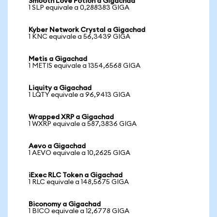
Smooth Love Potion a Gigachad
1 SLP equivale a 0,288383 GIGA
Kyber Network Crystal a Gigachad
1 KNC equivale a 56,3439 GIGA
Metis a Gigachad
1 METIS equivale a 1354,6568 GIGA
Liquity a Gigachad
1 LQTY equivale a 96,9413 GIGA
Wrapped XRP a Gigachad
1 WXRP equivale a 587,3836 GIGA
Aevo a Gigachad
1 AEVO equivale a 10,2625 GIGA
iExec RLC Token a Gigachad
1 RLC equivale a 148,5675 GIGA
Biconomy a Gigachad
1 BICO equivale a 12,6778 GIGA