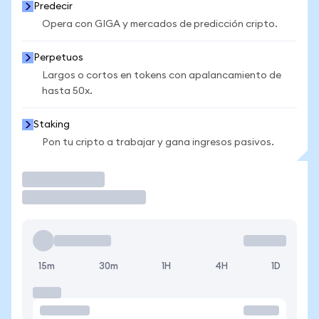
Predecir
Opera con GIGA y mercados de predicción cripto.
Perpetuos
Largos o cortos en tokens con apalancamiento de
hasta 50x.
Staking
Pon tu cripto a trabajar y gana ingresos pasivos.
Operar
15m
30m
1H
4H
1D