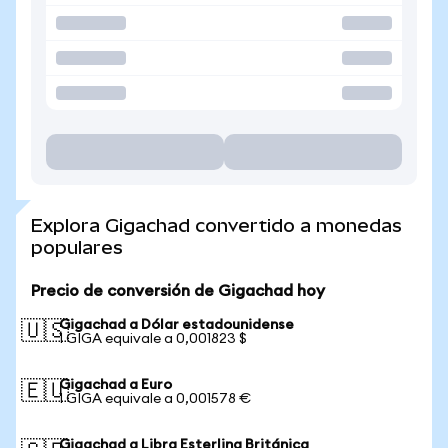
Explora Gigachad convertido a monedas
populares
Precio de conversión de Gigachad hoy
Gigachad a Dólar estadounidense
🇺🇸
1 GIGA equivale a 0,001823 $
Gigachad a Euro
🇪🇺
1 GIGA equivale a 0,001578 €
Gigachad a Libra Esterlina Británica