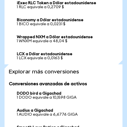
iExec RLC Token a Dólar estadounidense
1 RLC equivale a 0,2709 $
Biconomy a Dólar estadounidense
1 BICO equivale a 0,0231 $
Wrapped NXM a Dólar estadounidense
1 WNXM equivale a 48,04 $
LCX a Dólar estadounidense
1 LCX equivale a 0,0163 $
Explorar más conversiones
Conversiones avanzadas de activos
DODO bird a Gigachad
1 DODO equivale a 10,1598 GIGA
Audius a Gigachad
1 AUDIO equivale a 6,6776 GIGA