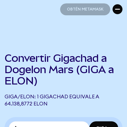
OBTÉN METAMASK
OBTÉN METAMASK
Convertir Gigachad a
Dogelon Mars (GIGA a
ELON)
GIGA/ELON: 1 GIGACHAD EQUIVALE A
64.138,8772 ELON