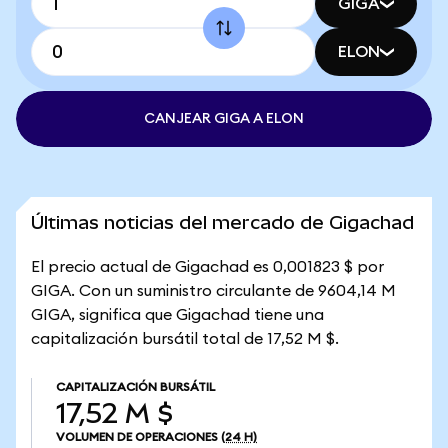
GIGA
ELON
CANJEAR GIGA A ELON
Últimas noticias del mercado de Gigachad
El precio actual de Gigachad es 0,001823 $ por
GIGA. Con un suministro circulante de 9604,14 M
GIGA, significa que Gigachad tiene una
capitalización bursátil total de 17,52 M $.
CAPITALIZACIÓN BURSÁTIL
17,52 M $
VOLUMEN DE OPERACIONES
(24 H)