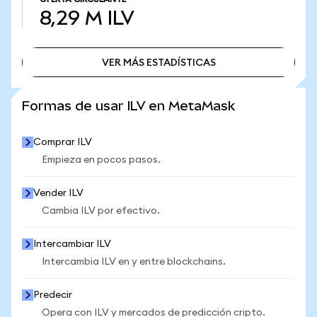
8,29 M
ILV
VER MÁS ESTADÍSTICAS
VER MÁS ESTADÍSTICAS
Formas de usar ILV en MetaMask
Comprar ILV
Empieza en pocos pasos.
Vender ILV
Cambia ILV por efectivo.
Intercambiar ILV
Intercambia ILV en y entre blockchains.
Predecir
Opera con ILV y mercados de predicción cripto.