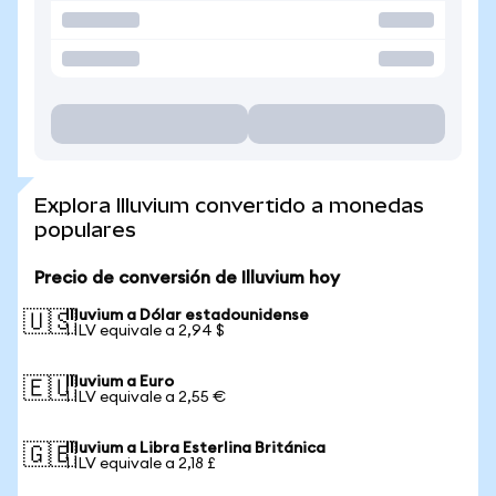
Explora Illuvium convertido a monedas
populares
Precio de conversión de Illuvium hoy
Illuvium a Dólar estadounidense
🇺🇸
1 ILV equivale a 2,94 $
Illuvium a Euro
🇪🇺
1 ILV equivale a 2,55 €
Illuvium a Libra Esterlina Británica
🇬🇧
1 ILV equivale a 2,18 £