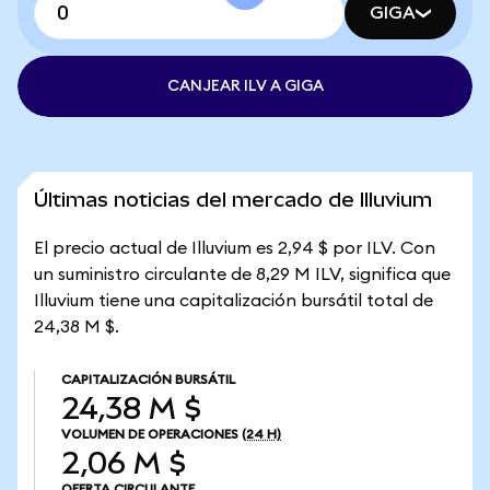
GIGA
CANJEAR ILV A GIGA
Últimas noticias del mercado de Illuvium
El precio actual de Illuvium es 2,94 $ por ILV. Con
un suministro circulante de 8,29 M ILV, significa que
Illuvium tiene una capitalización bursátil total de
24,38 M $.
CAPITALIZACIÓN BURSÁTIL
24,38 M $
VOLUMEN DE OPERACIONES
(24 H)
2,06 M $
OFERTA CIRCULANTE