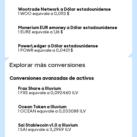
Wootrade Network a Dólar estadounidense
1 WOO equivale a 0,0113 $
Monerium EUR emoney a Dólar estadounidense
1 EURE equivale a 1,16 $
PowerLedger a Dólar estadounidense
1 POWR equivale a 0,0401 $
Explorar más conversiones
Conversiones avanzadas de activos
Frax Share a Illuvium
1 FXS equivale a 0,092460 ILV
Ocean Token a Illuvium
1 OCEAN equivale a 0,033088 ILV
Sai Stablecoin v1.0 a Illuvium
1 SAI equivale a 3,2959 ILV