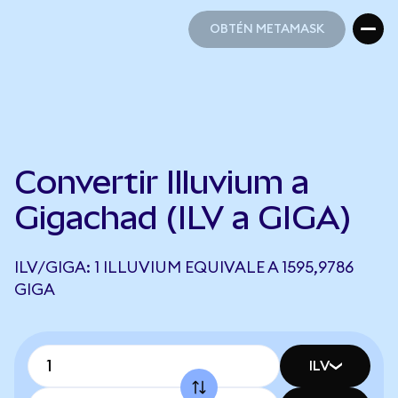
OBTÉN METAMASK
OBTÉN METAMASK
Convertir Illuvium a
Gigachad (ILV a GIGA)
ILV/GIGA: 1 ILLUVIUM EQUIVALE A 1595,9786
GIGA
ILV