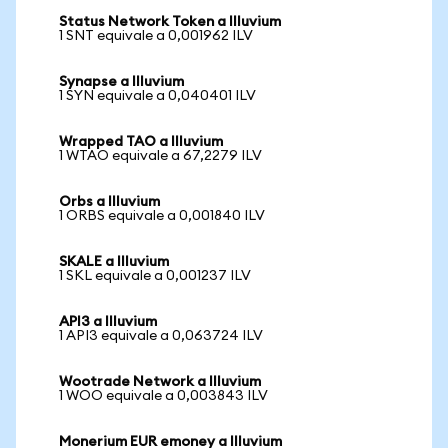
Status Network Token a Illuvium
1 SNT equivale a 0,001962 ILV
Synapse a Illuvium
1 SYN equivale a 0,040401 ILV
Wrapped TAO a Illuvium
1 WTAO equivale a 67,2279 ILV
Orbs a Illuvium
1 ORBS equivale a 0,001840 ILV
SKALE a Illuvium
1 SKL equivale a 0,001237 ILV
API3 a Illuvium
1 API3 equivale a 0,063724 ILV
Wootrade Network a Illuvium
1 WOO equivale a 0,003843 ILV
Monerium EUR emoney a Illuvium