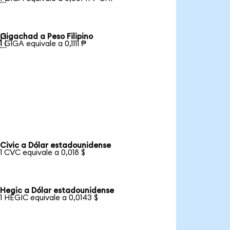
Gigachad a Peso Filipino

1 GIGA equivale a 0,1111 ₱
Civic a Dólar estadounidense
1 CVC equivale a 0,018 $
Hegic a Dólar estadounidense
1 HEGIC equivale a 0,0143 $