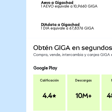
Aevo a Gigachad
1 AEVO equivale a 10,9660 GIGA
DIAdata a Gigachad
1 DIA equivale a 67,8376 GIGA
Obtén GIGA en segundo
Compra, vende, intercambia y canjea GIGA en
Google Play
Calificación
Descargas
4.4
10M+
4