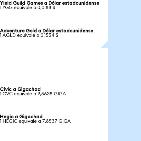
Yield Guild Games a Dólar estadounidense
1 YGG equivale a 0,0188 $
Adventure Gold a Dólar estadounidense
1 AGLD equivale a 0,1554 $
Civic a Gigachad
1 CVC equivale a 9,8638 GIGA
Hegic a Gigachad
1 HEGIC equivale a 7,8537 GIGA