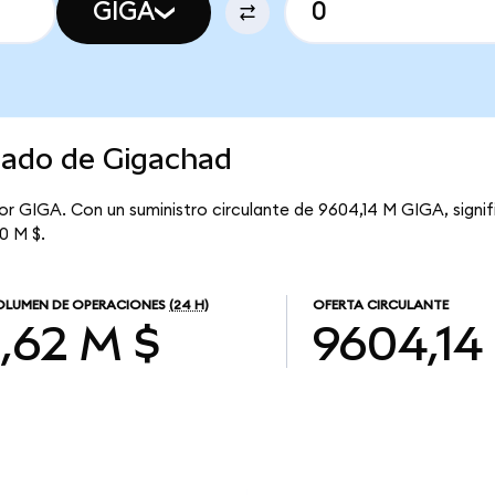
GIGA
cado de Gigachad
por GIGA. Con un suministro circulante de 9604,14 M GIGA, signi
50 M $.
OLUMEN DE OPERACIONES
(24 H)
OFERTA CIRCULANTE
1,62 M $
9604,14