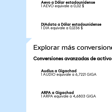
Aevo a Dólar estadounidense
1 AEVO equivale a 0,02 $
DIAdata a Dólar estadounidense
1 DIA equivale a 0,1236 $
Explorar más conversion
Conversiones avanzadas de activo
Audius a Gigachad
1 AUDIO equivale a 6,7221 GIGA
ARPA a Gigachad
1 ARPA equivale a 4,6803 GIGA