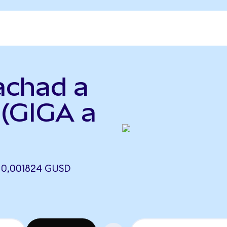
achad a
 (GIGA a
 0,001824 GUSD