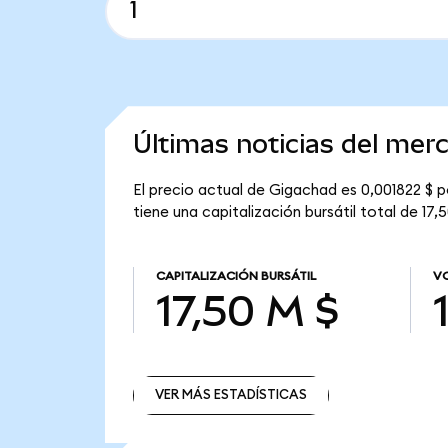
Últimas noticias del mer
El precio actual de Gigachad es 0,001822 $ 
tiene una capitalización bursátil total de 17,
CAPITALIZACIÓN BURSÁTIL
V
17,50 M $
VER MÁS ESTADÍSTICAS
VER MÁS ESTADÍSTICAS