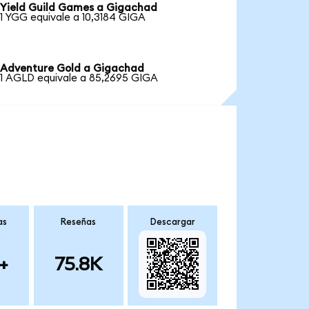
Yield Guild Games a Gigachad
1 YGG equivale a 10,3184 GIGA
Adventure Gold a Gigachad
1 AGLD equivale a 85,2695 GIGA
as
Reseñas
Descargar
+
75.8K