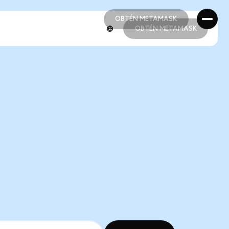
OBTÉN METAMASK
OBTÉN METAMASK
OBTÉN METAMASK
OBTÉN METAMASK