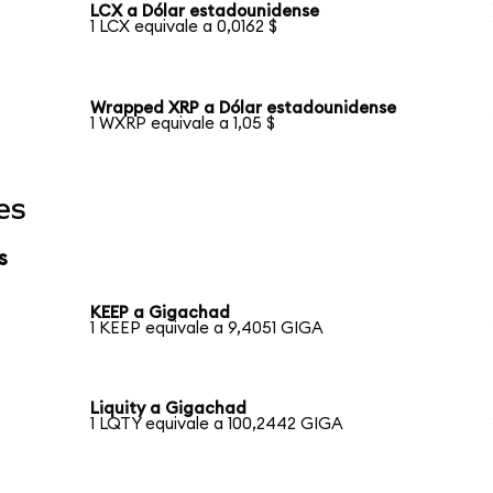
LCX a Dólar estadounidense
1 LCX equivale a 0,0162 $
Wrapped XRP a Dólar estadounidense
1 WXRP equivale a 1,05 $
es
s
KEEP a Gigachad
1 KEEP equivale a 9,4051 GIGA
Liquity a Gigachad
1 LQTY equivale a 100,2442 GIGA