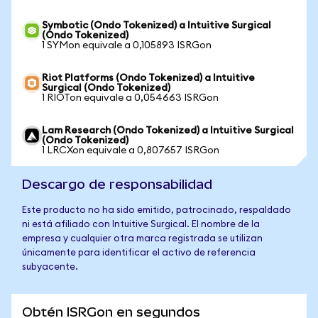
Symbotic (Ondo Tokenized) a Intuitive Surgical
(Ondo Tokenized)
1 SYMon equivale a 0,105893 ISRGon
Riot Platforms (Ondo Tokenized) a Intuitive
Surgical (Ondo Tokenized)
1 RIOTon equivale a 0,054663 ISRGon
Lam Research (Ondo Tokenized) a Intuitive Surgical
(Ondo Tokenized)
1 LRCXon equivale a 0,807657 ISRGon
Descargo de responsabilidad
Este producto no ha sido emitido, patrocinado, respaldado
ni está afiliado con Intuitive Surgical. El nombre de la
empresa y cualquier otra marca registrada se utilizan
únicamente para identificar el activo de referencia
subyacente.
Obtén ISRGon en segundos