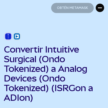
OBTÉN METAMASK
OBTÉN METAMASK
Convertir Intuitive
Surgical (Ondo
Tokenized) a Analog
Devices (Ondo
Tokenized) (ISRGon a
ADIon)