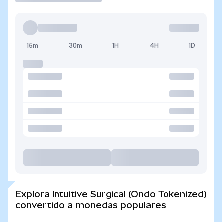
15m
30m
1H
4H
1D
Explora Intuitive Surgical (Ondo Tokenized)
convertido a monedas populares