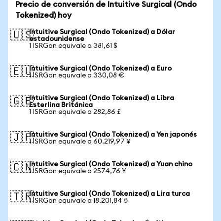
Precio de conversión de Intuitive Surgical (Ondo
Tokenized) hoy
Intuitive Surgical (Ondo Tokenized) a Dólar
🇺🇸
estadounidense
1 ISRGon equivale a 381,61 $
Intuitive Surgical (Ondo Tokenized) a Euro
🇪🇺
1 ISRGon equivale a 330,08 €
Intuitive Surgical (Ondo Tokenized) a Libra
🇬🇧
Esterlina Británica
1 ISRGon equivale a 282,86 £
Intuitive Surgical (Ondo Tokenized) a Yen japonés
🇯🇵
1 ISRGon equivale a 60.219,97 ¥
Intuitive Surgical (Ondo Tokenized) a Yuan chino
🇨🇳
1 ISRGon equivale a 2574,76 ¥
Intuitive Surgical (Ondo Tokenized) a Lira turca
🇹🇷
1 ISRGon equivale a 18.201,84 ₺