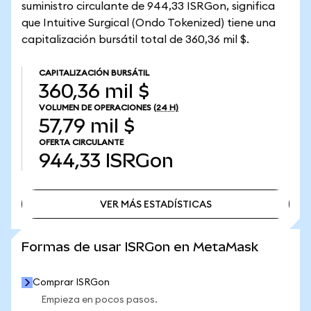
suministro circulante de 944,33 ISRGon, significa
que Intuitive Surgical (Ondo Tokenized) tiene una
capitalización bursátil total de 360,36 mil $.
CAPITALIZACIÓN BURSÁTIL
360,36 mil $
VOLUMEN DE OPERACIONES
(24 H)
57,79 mil $
OFERTA CIRCULANTE
944,33
ISRGon
VER MÁS ESTADÍSTICAS
VER MÁS ESTADÍSTICAS
Formas de usar ISRGon en MetaMask
Comprar ISRGon
Empieza en pocos pasos.