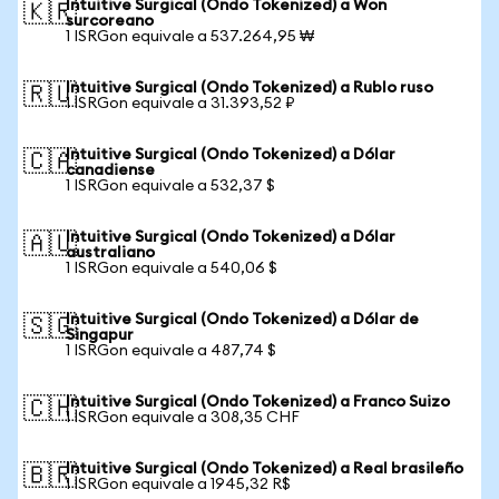
Intuitive Surgical (Ondo Tokenized) a Won
🇰🇷
surcoreano
1 ISRGon equivale a 537.264,95 ₩
Intuitive Surgical (Ondo Tokenized) a Rublo ruso
🇷🇺
1 ISRGon equivale a 31.393,52 ₽
Intuitive Surgical (Ondo Tokenized) a Dólar
🇨🇦
canadiense
1 ISRGon equivale a 532,37 $
Intuitive Surgical (Ondo Tokenized) a Dólar
🇦🇺
australiano
1 ISRGon equivale a 540,06 $
Intuitive Surgical (Ondo Tokenized) a Dólar de
🇸🇬
Singapur
1 ISRGon equivale a 487,74 $
Intuitive Surgical (Ondo Tokenized) a Franco Suizo
🇨🇭
1 ISRGon equivale a 308,35 CHF
Intuitive Surgical (Ondo Tokenized) a Real brasileño
🇧🇷
1 ISRGon equivale a 1945,32 R$