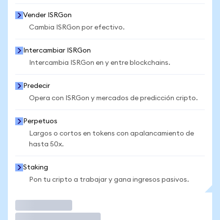
Vender ISRGon
Cambia ISRGon por efectivo.
Intercambiar ISRGon
Intercambia ISRGon en y entre blockchains.
Predecir
Opera con ISRGon y mercados de predicción cripto.
Perpetuos
Largos o cortos en tokens con apalancamiento de
hasta 50x.
Staking
Pon tu cripto a trabajar y gana ingresos pasivos.
Operar