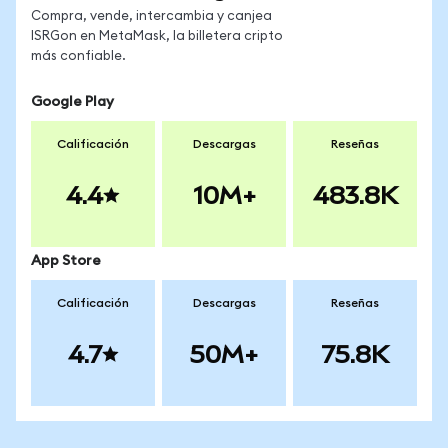
Compra, vende, intercambia y canjea
ISRGon en MetaMask, la billetera cripto
más confiable.
Google Play
Calificación
Descargas
Reseñas
4.4
10M+
483.8K
App Store
Calificación
Descargas
Reseñas
4.7
50M+
75.8K