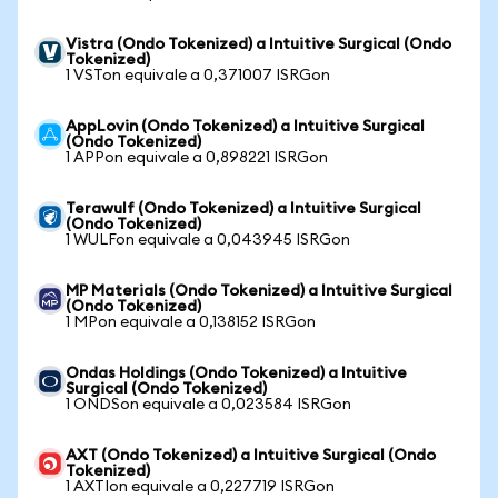
Vistra (Ondo Tokenized) a Intuitive Surgical (Ondo
Tokenized)
1 VSTon equivale a 0,371007 ISRGon
AppLovin (Ondo Tokenized) a Intuitive Surgical
(Ondo Tokenized)
1 APPon equivale a 0,898221 ISRGon
Terawulf (Ondo Tokenized) a Intuitive Surgical
(Ondo Tokenized)
1 WULFon equivale a 0,043945 ISRGon
MP Materials (Ondo Tokenized) a Intuitive Surgical
(Ondo Tokenized)
1 MPon equivale a 0,138152 ISRGon
Ondas Holdings (Ondo Tokenized) a Intuitive
Surgical (Ondo Tokenized)
1 ONDSon equivale a 0,023584 ISRGon
AXT (Ondo Tokenized) a Intuitive Surgical (Ondo
Tokenized)
1 AXTIon equivale a 0,227719 ISRGon