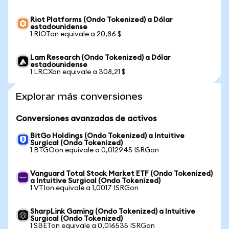
Riot Platforms (Ondo Tokenized) a Dólar
estadounidense
1 RIOTon equivale a 20,86 $
Lam Research (Ondo Tokenized) a Dólar
estadounidense
1 LRCXon equivale a 308,21 $
Explorar más conversiones
Conversiones avanzadas de activos
BitGo Holdings (Ondo Tokenized) a Intuitive
Surgical (Ondo Tokenized)
1 BTGOon equivale a 0,012945 ISRGon
Vanguard Total Stock Market ETF (Ondo Tokenized)
a Intuitive Surgical (Ondo Tokenized)
1 VTIon equivale a 1,0017 ISRGon
SharpLink Gaming (Ondo Tokenized) a Intuitive
Surgical (Ondo Tokenized)
1 SBETon equivale a 0,016535 ISRGon