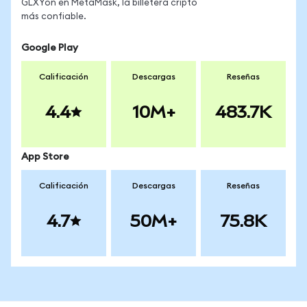
GLXYon en MetaMask, la billetera cripto
más confiable.
Google Play
Calificación
Descargas
Reseñas
4.4
10M+
483.7K
App Store
Calificación
Descargas
Reseñas
4.7
50M+
75.8K