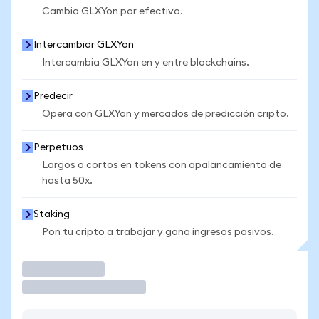
Cambia GLXYon por efectivo.
Intercambiar GLXYon
Intercambia GLXYon en y entre blockchains.
Predecir
Opera con GLXYon y mercados de predicción cripto.
Perpetuos
Largos o cortos en tokens con apalancamiento de
hasta 50x.
Staking
Pon tu cripto a trabajar y gana ingresos pasivos.
Operar