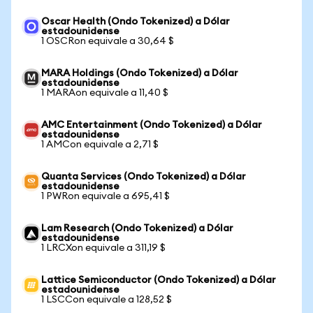
Oscar Health (Ondo Tokenized) a Dólar
estadounidense
1 OSCRon equivale a 30,64 $
MARA Holdings (Ondo Tokenized) a Dólar
estadounidense
1 MARAon equivale a 11,40 $
AMC Entertainment (Ondo Tokenized) a Dólar
estadounidense
1 AMCon equivale a 2,71 $
Quanta Services (Ondo Tokenized) a Dólar
estadounidense
1 PWRon equivale a 695,41 $
Lam Research (Ondo Tokenized) a Dólar
estadounidense
1 LRCXon equivale a 311,19 $
Lattice Semiconductor (Ondo Tokenized) a Dólar
estadounidense
1 LSCCon equivale a 128,52 $