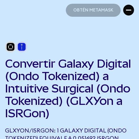
OBTÉN METAMASK
OBTÉN METAMASK
Convertir Galaxy Digital
(Ondo Tokenized) a
Intuitive Surgical (Ondo
Tokenized) (GLXYon a
ISRGon)
GLXYON/ISRGON: 1 GALAXY DIGITAL (ONDO
TOKENIZED) EQUIVALE A 0,051692 ISRGON