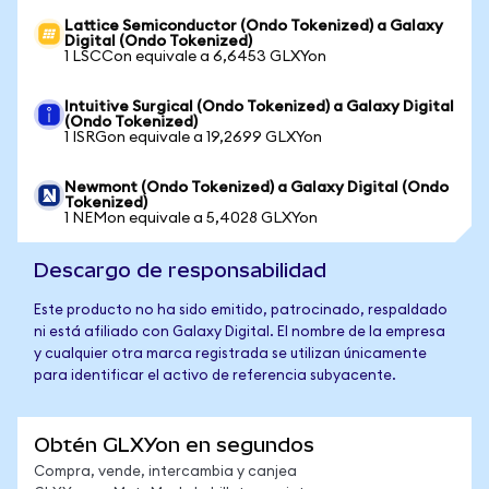
Lattice Semiconductor (Ondo Tokenized) a Galaxy
Digital (Ondo Tokenized)
1 LSCCon equivale a 6,6453 GLXYon
Intuitive Surgical (Ondo Tokenized) a Galaxy Digital
(Ondo Tokenized)
1 ISRGon equivale a 19,2699 GLXYon
Newmont (Ondo Tokenized) a Galaxy Digital (Ondo
Tokenized)
1 NEMon equivale a 5,4028 GLXYon
Descargo de responsabilidad
Este producto no ha sido emitido, patrocinado, respaldado
ni está afiliado con Galaxy Digital. El nombre de la empresa
y cualquier otra marca registrada se utilizan únicamente
para identificar el activo de referencia subyacente.
Obtén GLXYon en segundos
Compra, vende, intercambia y canjea