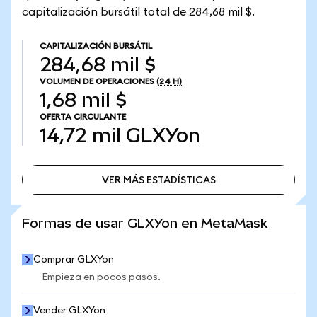
capitalización bursátil total de 284,68 mil $.
CAPITALIZACIÓN BURSÁTIL
284,68 mil $
VOLUMEN DE OPERACIONES
(24 H)
1,68 mil $
OFERTA CIRCULANTE
14,72 mil
GLXYon
VER MÁS ESTADÍSTICAS
VER MÁS ESTADÍSTICAS
Formas de usar GLXYon en MetaMask
Comprar GLXYon
Empieza en pocos pasos.
Vender GLXYon