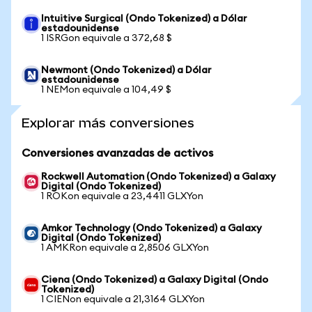
Intuitive Surgical (Ondo Tokenized) a Dólar
estadounidense
1 ISRGon equivale a 372,68 $
Newmont (Ondo Tokenized) a Dólar
estadounidense
1 NEMon equivale a 104,49 $
Explorar más conversiones
Conversiones avanzadas de activos
Rockwell Automation (Ondo Tokenized) a Galaxy
Digital (Ondo Tokenized)
1 ROKon equivale a 23,4411 GLXYon
Amkor Technology (Ondo Tokenized) a Galaxy
Digital (Ondo Tokenized)
1 AMKRon equivale a 2,8506 GLXYon
Ciena (Ondo Tokenized) a Galaxy Digital (Ondo
Tokenized)
1 CIENon equivale a 21,3164 GLXYon