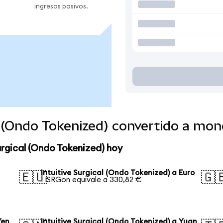
ingresos pasivos.
al (Ondo Tokenized) convertido a mo
urgical (Ondo Tokenized) hoy
Intuitive Surgical (Ondo Tokenized) a Euro
🇪🇺
🇬
1 ISRGon equivale a 330,82 €
Yen
Intuitive Surgical (Ondo Tokenized) a Yuan