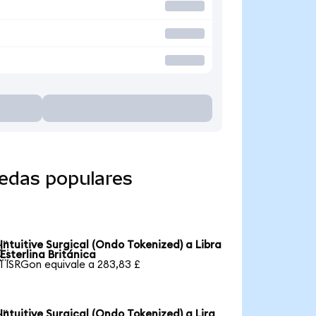
nedas populares
Intuitive Surgical (Ondo Tokenized) a Libra

Esterlina Británica
1 ISRGon equivale a 283,83 £
Intuitive Surgical (Ondo Tokenized) a Lira