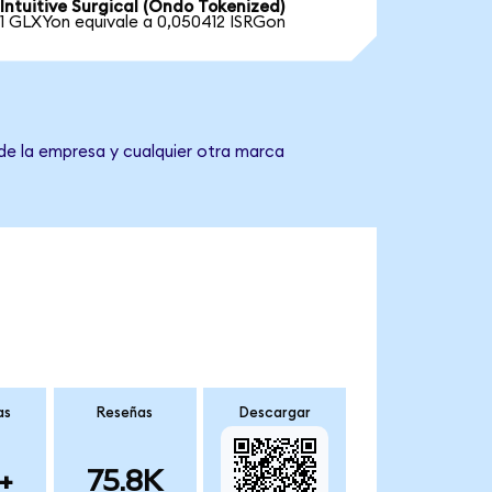
Intuitive Surgical (Ondo Tokenized)
1 GLXYon equivale a 0,050412 ISRGon
 de la empresa y cualquier otra marca
as
Reseñas
Descargar
+
75.8K