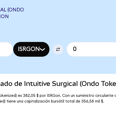
CAL (ONDO
VNON
ISRGON
ado de Intuitive Surgical (Ondo Tok
 Tokenized) es 382,05 $ por ISRGon. Con un suministro circulante
ed) tiene una capitalización bursátil total de 356,58 mil $.