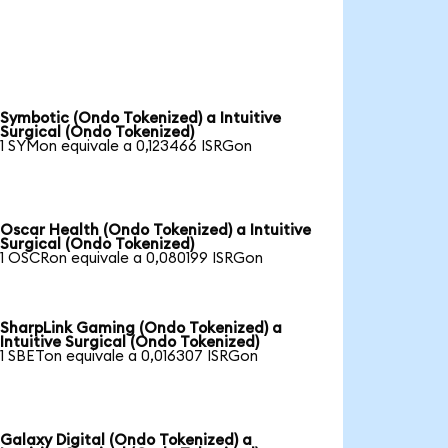
Symbotic (Ondo Tokenized) a Intuitive
Surgical (Ondo Tokenized)
1 SYMon equivale a 0,123466 ISRGon
Oscar Health (Ondo Tokenized) a Intuitive
Surgical (Ondo Tokenized)
1 OSCRon equivale a 0,080199 ISRGon
SharpLink Gaming (Ondo Tokenized) a
Intuitive Surgical (Ondo Tokenized)
1 SBETon equivale a 0,016307 ISRGon
Galaxy Digital (Ondo Tokenized) a