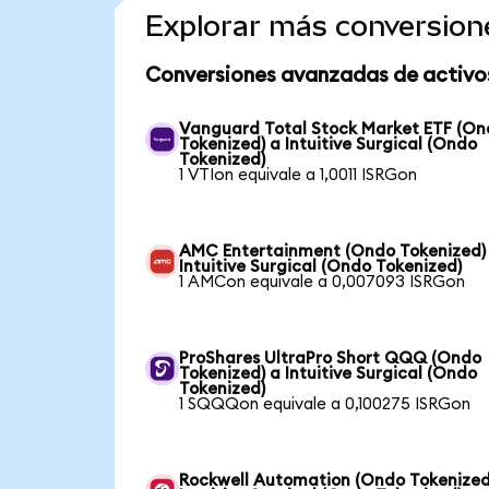
Explorar más conversion
Conversiones avanzadas de activo
Vanguard Total Stock Market ETF (O
Tokenized) a Intuitive Surgical (Ondo
Tokenized)
1 VTIon equivale a 1,0011 ISRGon
AMC Entertainment (Ondo Tokenized)
Intuitive Surgical (Ondo Tokenized)
1 AMCon equivale a 0,007093 ISRGon
ProShares UltraPro Short QQQ (Ondo
Tokenized) a Intuitive Surgical (Ondo
Tokenized)
1 SQQQon equivale a 0,100275 ISRGon
Rockwell Automation (Ondo Tokenized