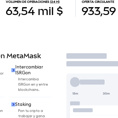
VOLUMEN DE OPERACIONES
(24 H)
OFERTA CIRCULANTE
63,54 mil $
933,59
en MetaMask
Operar
Intercambiar
ISRGon
or
Intercambia
ISRGon en y entre
blockchains.
15m
30m
Staking
en
Pon tu cripto a
trabajar y gana