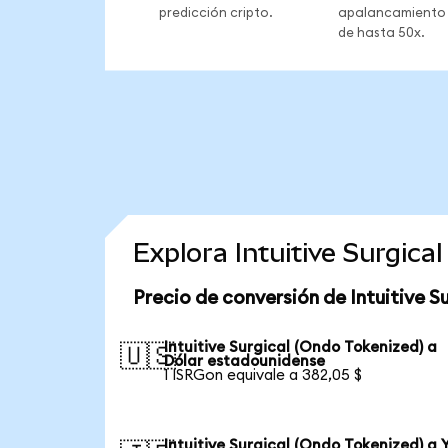
predicción cripto.
apalancamiento
de hasta 50x.
Explora Intuitive Surgic
Precio de conversión de Intuitive S
Intuitive Surgical (Ondo Tokenized) a
🇺🇸
Dólar estadounidense
1 ISRGon equivale a 382,05 $
Intuitive Surgical (Ondo Tokenized) a 