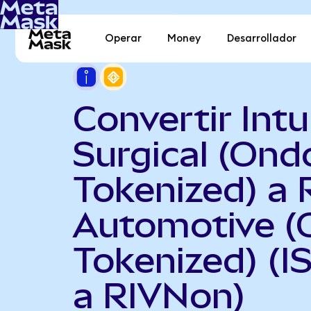
Operar
Money
Desarrollador
Convertir Intu
Surgical (Ond
Tokenized) a 
Automotive (
Tokenized) (
a RIVNon)