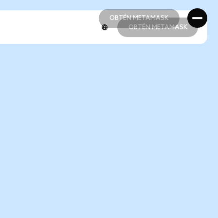
OBTÉN METAMASK
OBTÉN METAMASK
OBTÉN METAMASK
OBTÉN METAMASK