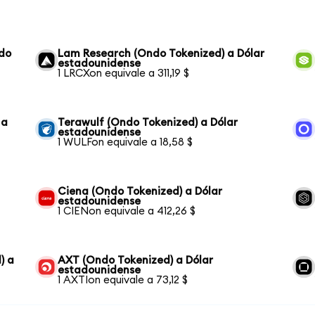
ndo
Lam Research (Ondo Tokenized) a Dólar
estadounidense
1 LRCXon equivale a 311,19 $
 a
Terawulf (Ondo Tokenized) a Dólar
estadounidense
1 WULFon equivale a 18,58 $
Ciena (Ondo Tokenized) a Dólar
estadounidense
1 CIENon equivale a 412,26 $
) a
AXT (Ondo Tokenized) a Dólar
estadounidense
1 AXTIon equivale a 73,12 $