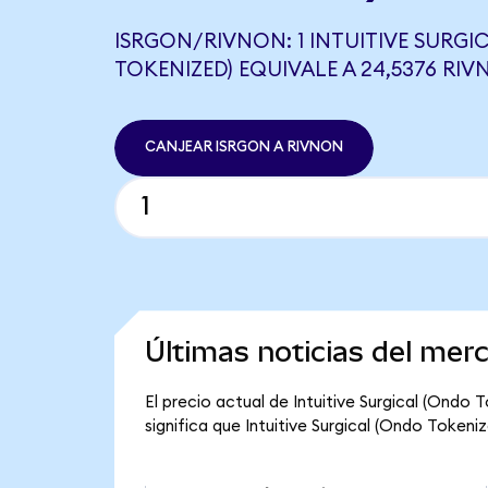
ISRGON/RIVNON: 1 INTUITIVE SURGI
TOKENIZED) EQUIVALE A 24,5376 RI
CANJEAR ISRGON A RIVNON
Últimas noticias del merc
El precio actual de Intuitive Surgical (Ondo
significa que Intuitive Surgical (Ondo Tokeniz