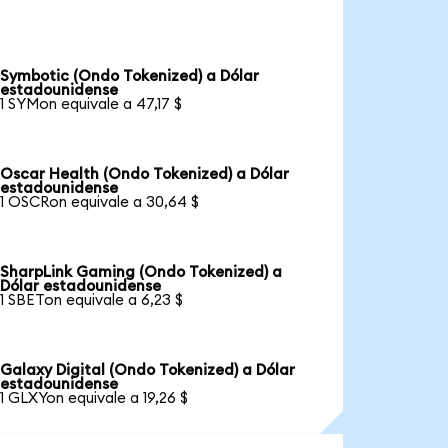
Symbotic (Ondo Tokenized) a Dólar
estadounidense
1 SYMon equivale a 47,17 $
Oscar Health (Ondo Tokenized) a Dólar
estadounidense
1 OSCRon equivale a 30,64 $
SharpLink Gaming (Ondo Tokenized) a
Dólar estadounidense
1 SBETon equivale a 6,23 $
Galaxy Digital (Ondo Tokenized) a Dólar
estadounidense
1 GLXYon equivale a 19,26 $