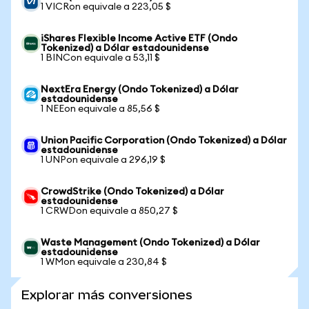
1 VICRon equivale a 223,05 $
iShares Flexible Income Active ETF (Ondo
Tokenized) a Dólar estadounidense
1 BINCon equivale a 53,11 $
NextEra Energy (Ondo Tokenized) a Dólar
estadounidense
1 NEEon equivale a 85,56 $
Union Pacific Corporation (Ondo Tokenized) a Dólar
estadounidense
1 UNPon equivale a 296,19 $
CrowdStrike (Ondo Tokenized) a Dólar
estadounidense
1 CRWDon equivale a 850,27 $
Waste Management (Ondo Tokenized) a Dólar
estadounidense
1 WMon equivale a 230,84 $
Explorar más conversiones