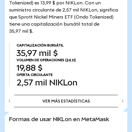
Tokenized) es 13,99 $ por NIKLon. Con un
suministro circulante de 2,57 mil NIKLon, significa
que Sprott Nickel Miners ETF (Ondo Tokenized)
tiene una capitalización bursátil total de
35,97 mil $.
CAPITALIZACIÓN BURSÁTIL
35,97 mil $
VOLUMEN DE OPERACIONES
(24 H)
19,88 $
OFERTA CIRCULANTE
2,57 mil
NIKLon
VER MÁS ESTADÍSTICAS
VER MÁS ESTADÍSTICAS
Formas de usar NIKLon en MetaMask