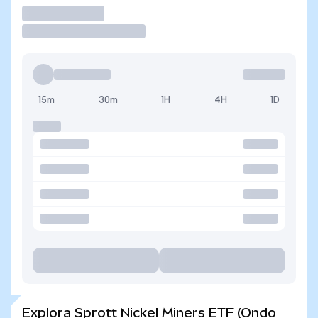
Operar
15m
30m
1H
4H
1D
Explora Sprott Nickel Miners ETF (Ondo