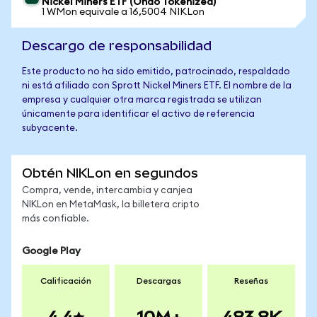
Nickel Miners ETF (Ondo Tokenized)
1 WMon equivale a 16,5004 NIKLon
Descargo de responsabilidad
Este producto no ha sido emitido, patrocinado, respaldado
ni está afiliado con Sprott Nickel Miners ETF. El nombre de la
empresa y cualquier otra marca registrada se utilizan
únicamente para identificar el activo de referencia
subyacente.
Obtén NIKLon en segundos
Compra, vende, intercambia y canjea
NIKLon en MetaMask, la billetera cripto
más confiable.
Google Play
Calificación
Descargas
Reseñas