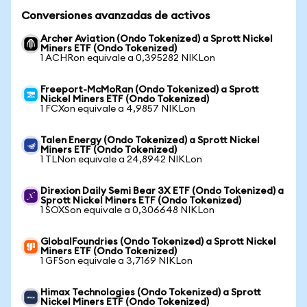
Conversiones avanzadas de activos
Archer Aviation (Ondo Tokenized) a Sprott Nickel
Miners ETF (Ondo Tokenized)
1 ACHRon equivale a 0,395282 NIKLon
Freeport-McMoRan (Ondo Tokenized) a Sprott
Nickel Miners ETF (Ondo Tokenized)
1 FCXon equivale a 4,9857 NIKLon
Talen Energy (Ondo Tokenized) a Sprott Nickel
Miners ETF (Ondo Tokenized)
1 TLNon equivale a 24,8942 NIKLon
Direxion Daily Semi Bear 3X ETF (Ondo Tokenized) a
Sprott Nickel Miners ETF (Ondo Tokenized)
1 SOXSon equivale a 0,306648 NIKLon
GlobalFoundries (Ondo Tokenized) a Sprott Nickel
Miners ETF (Ondo Tokenized)
1 GFSon equivale a 3,7169 NIKLon
Himax Technologies (Ondo Tokenized) a Sprott
Nickel Miners ETF (Ondo Tokenized)