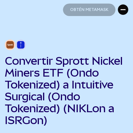
OBTÉN METAMASK
OBTÉN METAMASK
Convertir Sprott Nickel
Miners ETF (Ondo
Tokenized) a Intuitive
Surgical (Ondo
Tokenized) (NIKLon a
ISRGon)