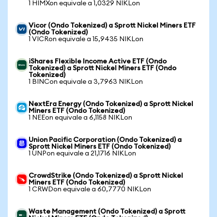
1 HIMXon equivale a 1,0329 NIKLon
Vicor (Ondo Tokenized) a Sprott Nickel Miners ETF
(Ondo Tokenized)
1 VICRon equivale a 15,9435 NIKLon
iShares Flexible Income Active ETF (Ondo
Tokenized) a Sprott Nickel Miners ETF (Ondo
Tokenized)
1 BINCon equivale a 3,7963 NIKLon
NextEra Energy (Ondo Tokenized) a Sprott Nickel
Miners ETF (Ondo Tokenized)
1 NEEon equivale a 6,1158 NIKLon
Union Pacific Corporation (Ondo Tokenized) a
Sprott Nickel Miners ETF (Ondo Tokenized)
1 UNPon equivale a 21,1716 NIKLon
CrowdStrike (Ondo Tokenized) a Sprott Nickel
Miners ETF (Ondo Tokenized)
1 CRWDon equivale a 60,7770 NIKLon
Waste Management (Ondo Tokenized) a Sprott