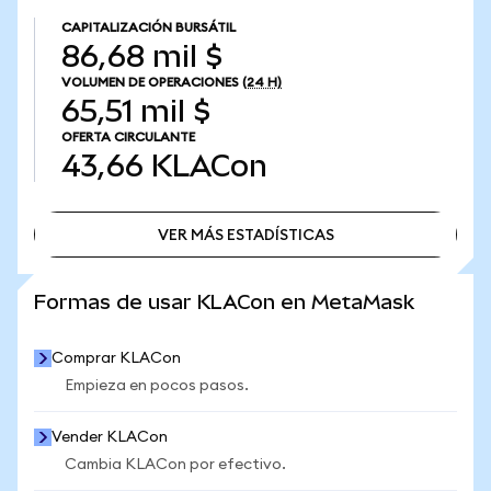
CAPITALIZACIÓN BURSÁTIL
86,68 mil $
VOLUMEN DE OPERACIONES
(24 H)
65,51 mil $
OFERTA CIRCULANTE
43,66
KLACon
VER MÁS ESTADÍSTICAS
VER MÁS ESTADÍSTICAS
Formas de usar KLACon en MetaMask
Comprar KLACon
Empieza en pocos pasos.
Vender KLACon
Cambia KLACon por efectivo.