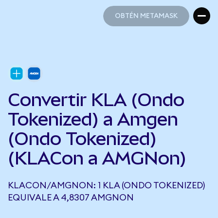
OBTÉN METAMASK
OBTÉN METAMASK
Convertir KLA (Ondo
Tokenized) a Amgen
(Ondo Tokenized)
(KLACon a AMGNon)
KLACON/AMGNON: 1 KLA (ONDO TOKENIZED)
EQUIVALE A 4,8307 AMGNON