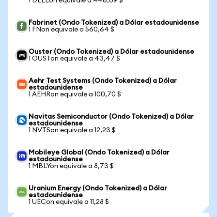
1 DELLon equivale a 446,09 $
Fabrinet (Ondo Tokenized) a Dólar estadounidense
1 FNon equivale a 560,64 $
Ouster (Ondo Tokenized) a Dólar estadounidense
1 OUSTon equivale a 43,47 $
Aehr Test Systems (Ondo Tokenized) a Dólar
estadounidense
1 AEHRon equivale a 100,70 $
Navitas Semiconductor (Ondo Tokenized) a Dólar
estadounidense
1 NVTSon equivale a 12,23 $
Mobileye Global (Ondo Tokenized) a Dólar
estadounidense
1 MBLYon equivale a 8,73 $
Uranium Energy (Ondo Tokenized) a Dólar
estadounidense
1 UECon equivale a 11,28 $