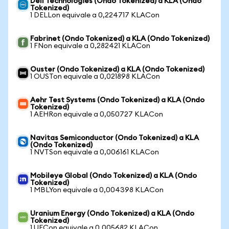
Dell Technologies (Ondo Tokenized) a KLA (Ondo
Tokenized)
1 DELLon equivale a 0,224717 KLACon
Fabrinet (Ondo Tokenized) a KLA (Ondo Tokenized)
1 FNon equivale a 0,282421 KLACon
Ouster (Ondo Tokenized) a KLA (Ondo Tokenized)
1 OUSTon equivale a 0,021898 KLACon
Aehr Test Systems (Ondo Tokenized) a KLA (Ondo
Tokenized)
1 AEHRon equivale a 0,050727 KLACon
Navitas Semiconductor (Ondo Tokenized) a KLA
(Ondo Tokenized)
1 NVTSon equivale a 0,006161 KLACon
Mobileye Global (Ondo Tokenized) a KLA (Ondo
Tokenized)
1 MBLYon equivale a 0,004398 KLACon
Uranium Energy (Ondo Tokenized) a KLA (Ondo
Tokenized)
1 UECon equivale a 0,005682 KLACon