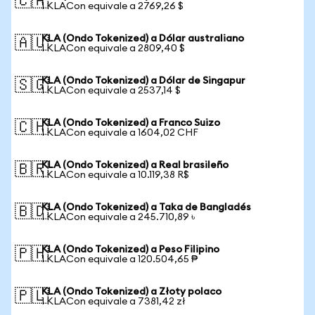
🇨🇦
1 KLACon equivale a 2769,26 $
KLA (Ondo Tokenized) a Dólar australiano
🇦🇺
1 KLACon equivale a 2809,40 $
KLA (Ondo Tokenized) a Dólar de Singapur
🇸🇬
1 KLACon equivale a 2537,14 $
KLA (Ondo Tokenized) a Franco Suizo
🇨🇭
1 KLACon equivale a 1604,02 CHF
KLA (Ondo Tokenized) a Real brasileño
🇧🇷
1 KLACon equivale a 10.119,38 R$
KLA (Ondo Tokenized) a Taka de Bangladés
🇧🇩
1 KLACon equivale a 245.710,89 ৳
KLA (Ondo Tokenized) a Peso Filipino
🇵🇭
1 KLACon equivale a 120.504,65 ₱
KLA (Ondo Tokenized) a Złoty polaco
🇵🇱
1 KLACon equivale a 7381,42 zł