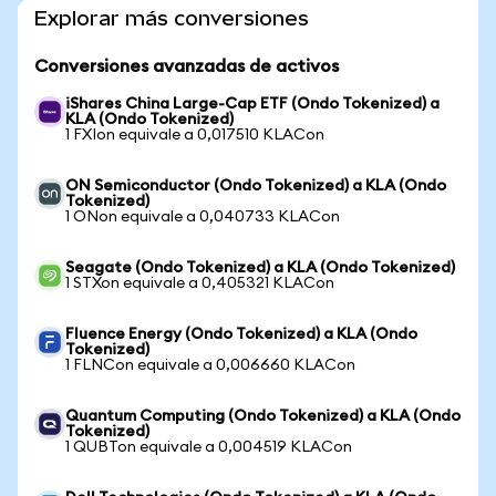
Explorar más conversiones
Conversiones avanzadas de activos
iShares China Large-Cap ETF (Ondo Tokenized) a
KLA (Ondo Tokenized)
1 FXIon equivale a 0,017510 KLACon
ON Semiconductor (Ondo Tokenized) a KLA (Ondo
Tokenized)
1 ONon equivale a 0,040733 KLACon
Seagate (Ondo Tokenized) a KLA (Ondo Tokenized)
1 STXon equivale a 0,405321 KLACon
Fluence Energy (Ondo Tokenized) a KLA (Ondo
Tokenized)
1 FLNCon equivale a 0,006660 KLACon
Quantum Computing (Ondo Tokenized) a KLA (Ondo
Tokenized)
1 QUBTon equivale a 0,004519 KLACon