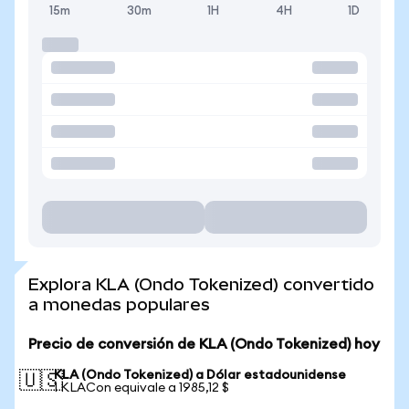
15m
30m
1H
4H
1D
Explora KLA (Ondo Tokenized) convertido
a monedas populares
Precio de conversión de KLA (Ondo Tokenized) hoy
KLA (Ondo Tokenized) a Dólar estadounidense
🇺🇸
1 KLACon equivale a 1985,12 $