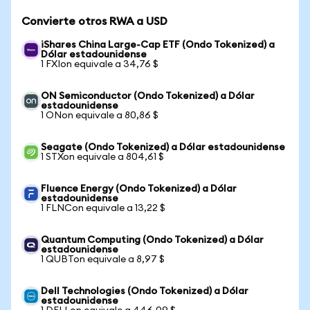
Convierte otros RWA a USD
iShares China Large-Cap ETF (Ondo Tokenized) a
Dólar estadounidense
1 FXIon equivale a 34,76 $
ON Semiconductor (Ondo Tokenized) a Dólar
estadounidense
1 ONon equivale a 80,86 $
Seagate (Ondo Tokenized) a Dólar estadounidense
1 STXon equivale a 804,61 $
Fluence Energy (Ondo Tokenized) a Dólar
estadounidense
1 FLNCon equivale a 13,22 $
Quantum Computing (Ondo Tokenized) a Dólar
estadounidense
1 QUBTon equivale a 8,97 $
Dell Technologies (Ondo Tokenized) a Dólar
estadounidense