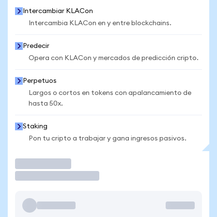
Intercambiar KLACon
Intercambia KLACon en y entre blockchains.
Predecir
Opera con KLACon y mercados de predicción cripto.
Perpetuos
Largos o cortos en tokens con apalancamiento de
hasta 50x.
Staking
Pon tu cripto a trabajar y gana ingresos pasivos.
Operar