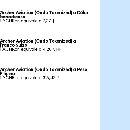
Archer Aviation (Ondo Tokenized) a Dólar

canadiense
1 ACHRon equivale a 7,27 $
Archer Aviation (Ondo Tokenized) a

Franco Suizo
1 ACHRon equivale a 4,20 CHF
Archer Aviation (Ondo Tokenized) a Peso

Filipino
1 ACHRon equivale a 315,42 ₱