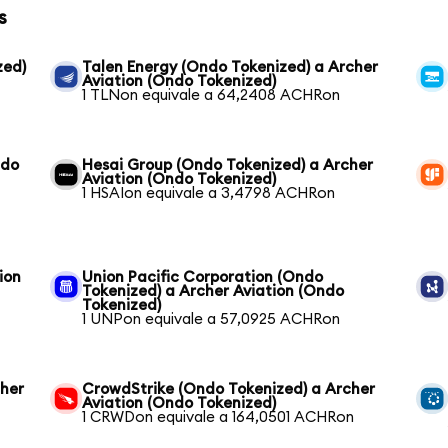
s
zed)
Talen Energy (Ondo Tokenized) a Archer
Aviation (Ondo Tokenized)
1 TLNon equivale a 64,2408 ACHRon
ndo
Hesai Group (Ondo Tokenized) a Archer
Aviation (Ondo Tokenized)
1 HSAIon equivale a 3,4798 ACHRon
ion
Union Pacific Corporation (Ondo
Tokenized) a Archer Aviation (Ondo
Tokenized)
1 UNPon equivale a 57,0925 ACHRon
cher
CrowdStrike (Ondo Tokenized) a Archer
Aviation (Ondo Tokenized)
1 CRWDon equivale a 164,0501 ACHRon