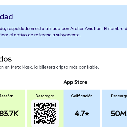
idad
o, respaldado ni está afiliado con Archer Aviation. El nombre 
ficar el activo de referencia subyacente.
dos
 en MetaMask, la billetera cripto más confiable.
App Store
Reseñas
Descargar
Calificación
Descarg
83.7K
4.7
50M