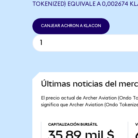
TOKENIZED) EQUIVALE A 0,002674 
CANJEAR ACHRON A KLACON
Últimas noticias del mer
El precio actual de Archer Aviation (Ondo To
significa que Archer Aviation (Ondo Tokenized
CAPITALIZACIÓN BURSÁTIL
V
35,89 mil $