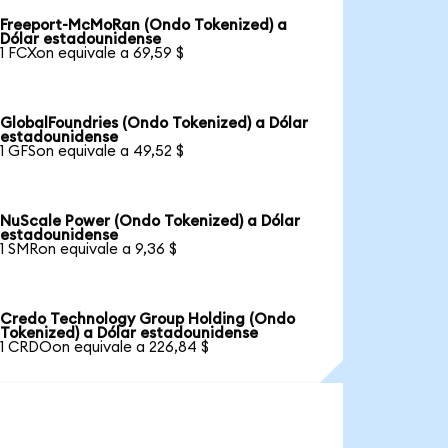
Freeport-McMoRan (Ondo Tokenized) a
Dólar estadounidense
1 FCXon equivale a 69,59 $
GlobalFoundries (Ondo Tokenized) a Dólar
estadounidense
1 GFSon equivale a 49,52 $
NuScale Power (Ondo Tokenized) a Dólar
estadounidense
1 SMRon equivale a 9,36 $
Credo Technology Group Holding (Ondo
Tokenized) a Dólar estadounidense
1 CRDOon equivale a 226,84 $