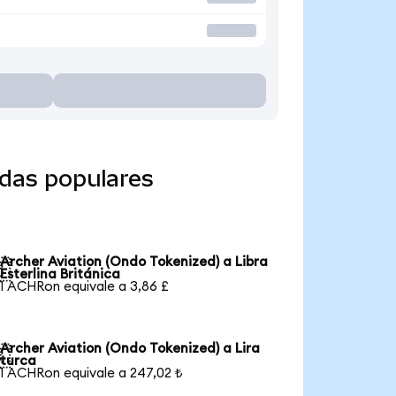
edas populares
Archer Aviation (Ondo Tokenized) a Libra

Esterlina Británica
1 ACHRon equivale a 3,86 £
Archer Aviation (Ondo Tokenized) a Lira

turca
1 ACHRon equivale a 247,02 ₺