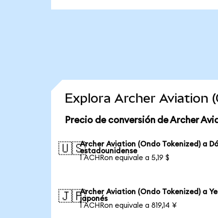
Explora Archer Aviation
Precio de conversión de Archer Avi
Archer Aviation (Ondo Tokenized) a Dó
🇺🇸
estadounidense
1 ACHRon equivale a 5,19 $
Archer Aviation (Ondo Tokenized) a Y
🇯🇵
japonés
1 ACHRon equivale a 819,14 ¥