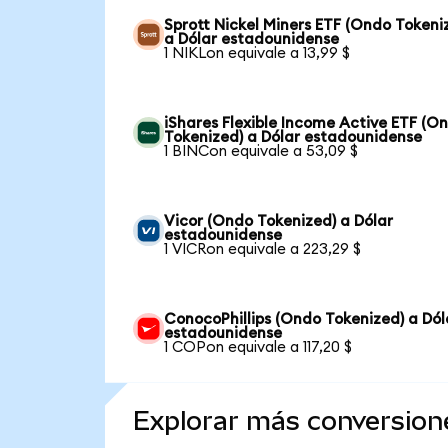
Sprott Nickel Miners ETF (Ondo Tokeni
a Dólar estadounidense
1 NIKLon equivale a 13,99 $
iShares Flexible Income Active ETF (O
Tokenized) a Dólar estadounidense
1 BINCon equivale a 53,09 $
Vicor (Ondo Tokenized) a Dólar
estadounidense
1 VICRon equivale a 223,29 $
ConocoPhillips (Ondo Tokenized) a Dól
estadounidense
1 COPon equivale a 117,20 $
Explorar más conversion