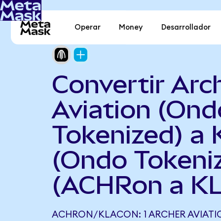
Operar
Money
Desarrollador
Convertir Arc
Aviation (Ond
Tokenized) a
(Ondo Tokeni
(ACHRon a K
ACHRON/KLACON: 1 ARCHER AVIATI