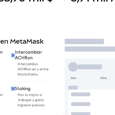
 en MetaMask
Operar
n
Intercambiar
ACHRon
Intercambia
ACHRon en y entre
blockchains.
15m
30m
Staking
en
Pon tu cripto a
trabajar y gana
ingresos pasivos.