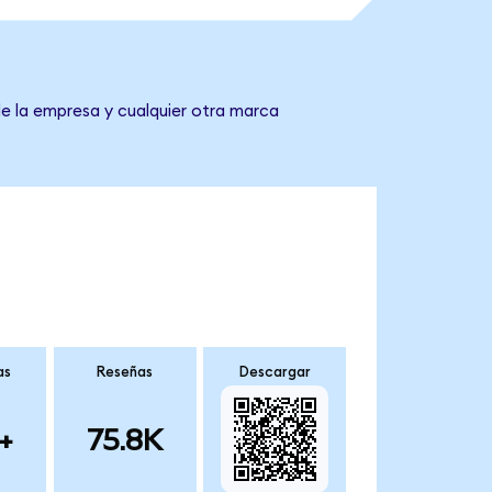
de la empresa y cualquier otra marca
as
Reseñas
Descargar
+
75.8K