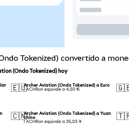
 (Ondo Tokenized) convertido a mon
ation (Ondo Tokenized) hoy
lar
Archer Aviation (Ondo Tokenized) a Euro
🇪🇺
🇬
1 ACHRon equivale a 4,50 €
en
Archer Aviation (Ondo Tokenized) a Yuan
🇨🇳
🇹
chino
1 ACHRon equivale a 35,03 ¥