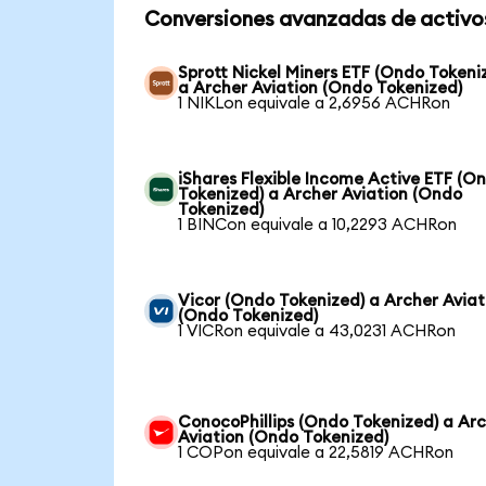
Conversiones avanzadas de activo
Sprott Nickel Miners ETF (Ondo Tokeni
a Archer Aviation (Ondo Tokenized)
1 NIKLon equivale a 2,6956 ACHRon
iShares Flexible Income Active ETF (O
Tokenized) a Archer Aviation (Ondo
Tokenized)
1 BINCon equivale a 10,2293 ACHRon
Vicor (Ondo Tokenized) a Archer Aviat
(Ondo Tokenized)
1 VICRon equivale a 43,0231 ACHRon
ConocoPhillips (Ondo Tokenized) a Ar
Aviation (Ondo Tokenized)
1 COPon equivale a 22,5819 ACHRon