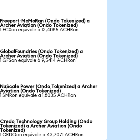
Freeport-McMoRan (Ondo Tokenized) a
Archer Aviation (Ondo Tokenized)
1 FCXon equivale a 13,4085 ACHRon
GlobalFoundries (Ondo Tokenized) a
Archer Aviation (Ondo Tokenized)
1 GFSon equivale a 9,5414 ACHRon
NuScale Power (Ondo Tokenized) a Archer
Aviation (Ondo Tokenized)
1 SMRon equivale a 1,8035 ACHRon
Credo Technology Group Holding (Ondo
Tokenized) a Archer Aviation (Ondo
Tokenized)
1 CRDOon equivale a 43,7071 ACHRon