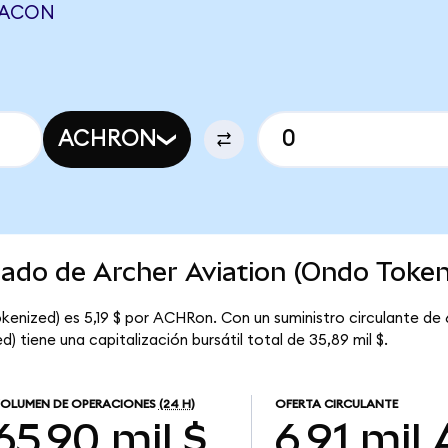
KLACON
ACHRON
cado de Archer Aviation (Ondo Token
kenized) es 5,19 $ por ACHRon. Con un suministro circulante de 
) tiene una capitalización bursátil total de 35,89 mil $.
OLUMEN DE OPERACIONES
(24 H)
OFERTA CIRCULANTE
65,90 mil $
6,91 mil