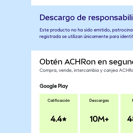
Descargo de responsabil
Este producto no ha sido emitido, patrocinad
registrada se utilizan únicamente para identi
Obtén ACHRon en segun
Compra, vende, intercambia y canjea ACHRon
Google Play
Calificación
Descargas
4.4
10M+
4