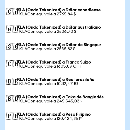
KLA (Ondo Tokenized) a Dólar canadiense
🇨🇦
1 KLACon equivale a 2765,84 $
KLA (Ondo Tokenized) a Dólar australiano
🇦🇺
1 KLACon equivale a 2806,70 $
KLA (Ondo Tokenized) a Dólar de Singapur
🇸🇬
1 KLACon equivale a 2535,82 $
KLA (Ondo Tokenized) a Franco Suizo
🇨🇭
1 KLACon equivale a 1603,09 CHF
KLA (Ondo Tokenized) a Real brasileño
🇧🇷
1 KLACon equivale a 10.112,47 R$
KLA (Ondo Tokenized) a Taka de Bangladés
🇧🇩
1 KLACon equivale a 245.545,03 ৳
KLA (Ondo Tokenized) a Peso Filipino
🇵🇭
1 KLACon equivale a 120.424,85 ₱