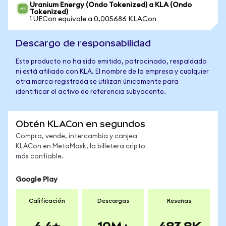
Uranium Energy (Ondo Tokenized) a KLA (Ondo
Tokenized)
1 UECon equivale a 0,005686 KLACon
Descargo de responsabilidad
Este producto no ha sido emitido, patrocinado, respaldado
ni está afiliado con KLA. El nombre de la empresa y cualquier
otra marca registrada se utilizan únicamente para
identificar el activo de referencia subyacente.
Obtén KLACon en segundos
Compra, vende, intercambia y canjea
KLACon en MetaMask, la billetera cripto
más confiable.
Google Play
Calificación
Descargas
Reseñas