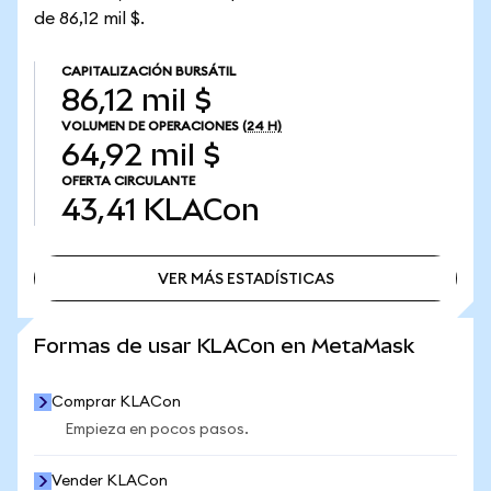
de 86,12 mil $.
CAPITALIZACIÓN BURSÁTIL
86,12 mil $
VOLUMEN DE OPERACIONES
(24 H)
64,92 mil $
OFERTA CIRCULANTE
43,41
KLACon
VER MÁS ESTADÍSTICAS
VER MÁS ESTADÍSTICAS
Formas de usar KLACon en MetaMask
Comprar KLACon
Empieza en pocos pasos.
Vender KLACon