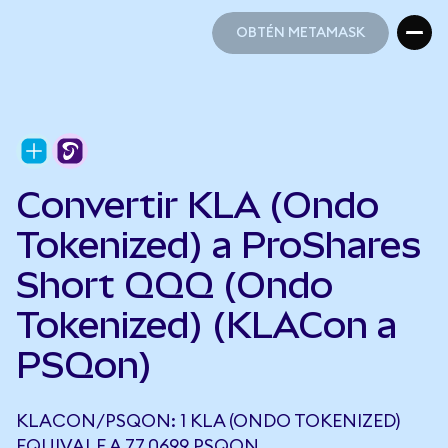
OBTÉN METAMASK
OBTÉN METAMASK
Convertir KLA (Ondo
Tokenized) a ProShares
Short QQQ (Ondo
Tokenized) (KLACon a
PSQon)
KLACON/PSQON: 1 KLA (ONDO TOKENIZED)
EQUIVALE A 77,0699 PSQON