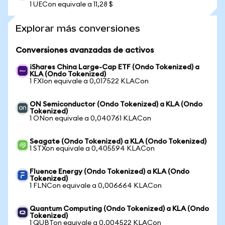
1 UECon equivale a 11,28 $
Explorar más conversiones
Conversiones avanzadas de activos
iShares China Large-Cap ETF (Ondo Tokenized) a
KLA (Ondo Tokenized)
1 FXIon equivale a 0,017522 KLACon
ON Semiconductor (Ondo Tokenized) a KLA (Ondo
Tokenized)
1 ONon equivale a 0,040761 KLACon
Seagate (Ondo Tokenized) a KLA (Ondo Tokenized)
1 STXon equivale a 0,405594 KLACon
Fluence Energy (Ondo Tokenized) a KLA (Ondo
Tokenized)
1 FLNCon equivale a 0,006664 KLACon
Quantum Computing (Ondo Tokenized) a KLA (Ondo
Tokenized)
1 QUBTon equivale a 0,004522 KLACon