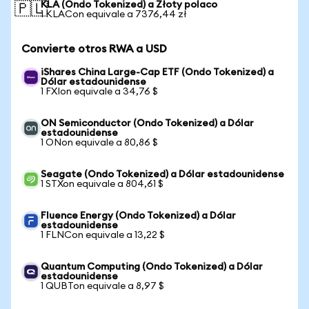
KLA (Ondo Tokenized) a Złoty polaco
🇵🇱
1 KLACon equivale a 7376,44 zł
Convierte otros RWA a USD
iShares China Large-Cap ETF (Ondo Tokenized) a
Dólar estadounidense
1 FXIon equivale a 34,76 $
ON Semiconductor (Ondo Tokenized) a Dólar
estadounidense
1 ONon equivale a 80,86 $
Seagate (Ondo Tokenized) a Dólar estadounidense
1 STXon equivale a 804,61 $
Fluence Energy (Ondo Tokenized) a Dólar
estadounidense
1 FLNCon equivale a 13,22 $
Quantum Computing (Ondo Tokenized) a Dólar
estadounidense
1 QUBTon equivale a 8,97 $