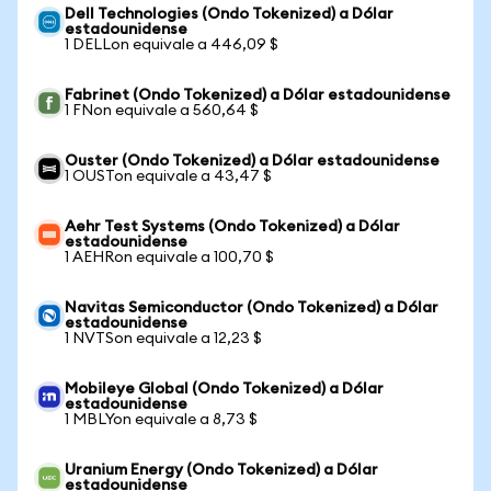
Dell Technologies (Ondo Tokenized) a Dólar
estadounidense
1 DELLon equivale a 446,09 $
Fabrinet (Ondo Tokenized) a Dólar estadounidense
1 FNon equivale a 560,64 $
Ouster (Ondo Tokenized) a Dólar estadounidense
1 OUSTon equivale a 43,47 $
Aehr Test Systems (Ondo Tokenized) a Dólar
estadounidense
1 AEHRon equivale a 100,70 $
Navitas Semiconductor (Ondo Tokenized) a Dólar
estadounidense
1 NVTSon equivale a 12,23 $
Mobileye Global (Ondo Tokenized) a Dólar
estadounidense
1 MBLYon equivale a 8,73 $
Uranium Energy (Ondo Tokenized) a Dólar
estadounidense