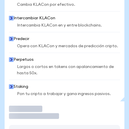
Cambia KLACon por efectivo.
Intercambiar KLACon
Intercambia KLACon en y entre blockchains.
Predecir
Opera con KLACon y mercados de predicción cripto.
Perpetuos
Largos o cortos en tokens con apalancamiento de
hasta 50x.
Staking
Pon tu cripto a trabajar y gana ingresos pasivos.
Operar