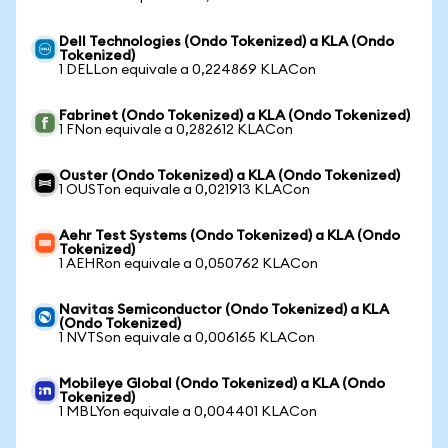
Dell Technologies (Ondo Tokenized) a KLA (Ondo
Tokenized)
1 DELLon equivale a 0,224869 KLACon
Fabrinet (Ondo Tokenized) a KLA (Ondo Tokenized)
1 FNon equivale a 0,282612 KLACon
Ouster (Ondo Tokenized) a KLA (Ondo Tokenized)
1 OUSTon equivale a 0,021913 KLACon
Aehr Test Systems (Ondo Tokenized) a KLA (Ondo
Tokenized)
1 AEHRon equivale a 0,050762 KLACon
Navitas Semiconductor (Ondo Tokenized) a KLA
(Ondo Tokenized)
1 NVTSon equivale a 0,006165 KLACon
Mobileye Global (Ondo Tokenized) a KLA (Ondo
Tokenized)
1 MBLYon equivale a 0,004401 KLACon