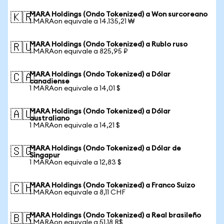
MARA Holdings (Ondo Tokenized) a Won surcoreano
🇰🇷
1 MARAon equivale a 14.135,21 ₩
MARA Holdings (Ondo Tokenized) a Rublo ruso
🇷🇺
1 MARAon equivale a 825,95 ₽
MARA Holdings (Ondo Tokenized) a Dólar
🇨🇦
canadiense
1 MARAon equivale a 14,01 $
MARA Holdings (Ondo Tokenized) a Dólar
🇦🇺
australiano
1 MARAon equivale a 14,21 $
MARA Holdings (Ondo Tokenized) a Dólar de
🇸🇬
Singapur
1 MARAon equivale a 12,83 $
MARA Holdings (Ondo Tokenized) a Franco Suizo
🇨🇭
1 MARAon equivale a 8,11 CHF
MARA Holdings (Ondo Tokenized) a Real brasileño
🇧🇷
1 MARAon equivale a 51,18 R$