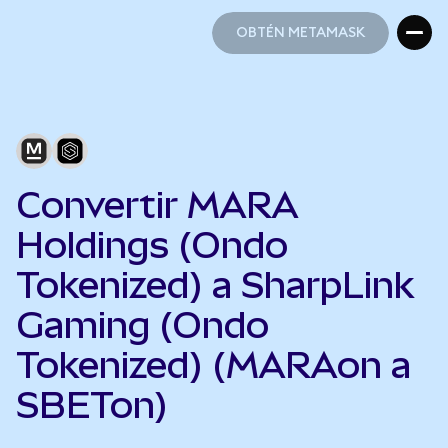
OBTÉN METAMASK
OBTÉN METAMASK
Convertir MARA
Holdings (Ondo
Tokenized) a SharpLink
Gaming (Ondo
Tokenized) (MARAon a
SBETon)