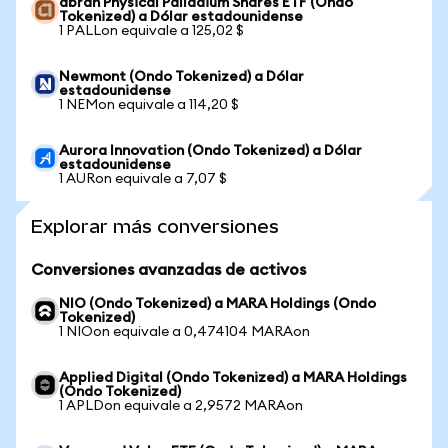
abrdn Physical Palladium Shares ETF (Ondo
Tokenized) a Dólar estadounidense
1 PALLon equivale a 125,02 $
Newmont (Ondo Tokenized) a Dólar
estadounidense
1 NEMon equivale a 114,20 $
Aurora Innovation (Ondo Tokenized) a Dólar
estadounidense
1 AURon equivale a 7,07 $
Explorar más conversiones
Conversiones avanzadas de activos
NIO (Ondo Tokenized) a MARA Holdings (Ondo
Tokenized)
1 NIOon equivale a 0,474104 MARAon
Applied Digital (Ondo Tokenized) a MARA Holdings
(Ondo Tokenized)
1 APLDon equivale a 2,9572 MARAon