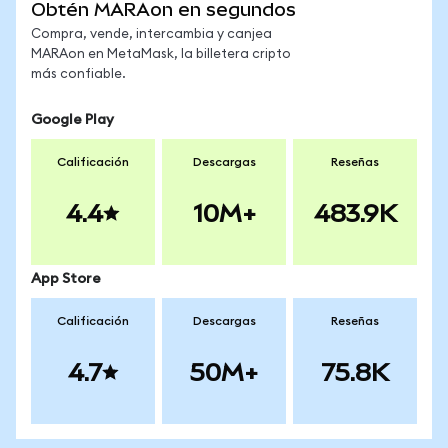
Obtén MARAon en segundos
Compra, vende, intercambia y canjea
MARAon en MetaMask, la billetera cripto
más confiable.
Google Play
Calificación
Descargas
Reseñas
4.4
10M+
483.9K
App Store
Calificación
Descargas
Reseñas
4.7
50M+
75.8K