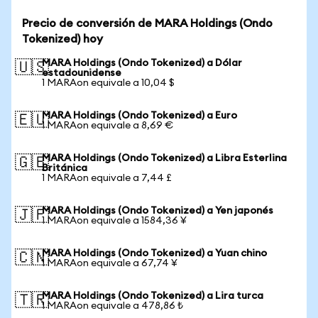
Precio de conversión de MARA Holdings (Ondo
Tokenized) hoy
MARA Holdings (Ondo Tokenized) a Dólar
🇺🇸
estadounidense
1 MARAon equivale a 10,04 $
MARA Holdings (Ondo Tokenized) a Euro
🇪🇺
1 MARAon equivale a 8,69 €
MARA Holdings (Ondo Tokenized) a Libra Esterlina
🇬🇧
Británica
1 MARAon equivale a 7,44 £
MARA Holdings (Ondo Tokenized) a Yen japonés
🇯🇵
1 MARAon equivale a 1584,36 ¥
MARA Holdings (Ondo Tokenized) a Yuan chino
🇨🇳
1 MARAon equivale a 67,74 ¥
MARA Holdings (Ondo Tokenized) a Lira turca
🇹🇷
1 MARAon equivale a 478,86 ₺