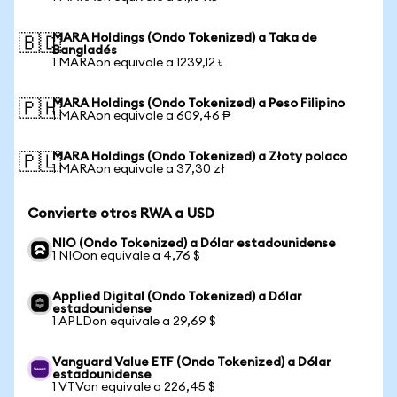
MARA Holdings (Ondo Tokenized) a Taka de
🇧🇩
Bangladés
1 MARAon equivale a 1239,12 ৳
MARA Holdings (Ondo Tokenized) a Peso Filipino
🇵🇭
1 MARAon equivale a 609,46 ₱
MARA Holdings (Ondo Tokenized) a Złoty polaco
🇵🇱
1 MARAon equivale a 37,30 zł
Convierte otros RWA a USD
NIO (Ondo Tokenized) a Dólar estadounidense
1 NIOon equivale a 4,76 $
Applied Digital (Ondo Tokenized) a Dólar
estadounidense
1 APLDon equivale a 29,69 $
Vanguard Value ETF (Ondo Tokenized) a Dólar
estadounidense
1 VTVon equivale a 226,45 $