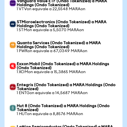
Vanguard Value ETF (Ondo Tokenized) a MARA
Holdings (Ondo Tokenized)
1 VTVon equivale a 22,5548 MARAon
STMicroelectronics (Ondo Tokenized) a MARA
Holdings (Ondo Tokenized)
1 STMon equivale a 5,5070 MARAon
Quanta Services (Ondo Tokenized) a MARA
Holdings (Ondo Tokenized)
1 PWRon equivale a 67,0349 MARAon
Exxon Mobil (Ondo Tokenized) a MARA Holdings
(Ondo Tokenized)
1 XOMon equivale a 15,3865 MARAon
Entegris (Ondo Tokenized) a MARA Holdings (Ondo
Tokenized)
1 ENTGon equivale a 14,5687 MARAon
Hut 8 (Ondo Tokenized) a MARA Holdings (Ondo
Tokenized)
1 HUTon equivale a 8,8576 MARAon