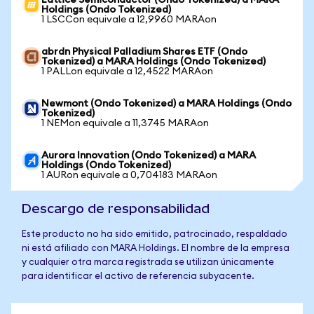
Lattice Semiconductor (Ondo Tokenized) a MARA
Holdings (Ondo Tokenized)
1 LSCCon equivale a 12,9960 MARAon
abrdn Physical Palladium Shares ETF (Ondo
Tokenized) a MARA Holdings (Ondo Tokenized)
1 PALLon equivale a 12,4522 MARAon
Newmont (Ondo Tokenized) a MARA Holdings (Ondo
Tokenized)
1 NEMon equivale a 11,3745 MARAon
Aurora Innovation (Ondo Tokenized) a MARA
Holdings (Ondo Tokenized)
1 AURon equivale a 0,704183 MARAon
Descargo de responsabilidad
Este producto no ha sido emitido, patrocinado, respaldado
ni está afiliado con MARA Holdings. El nombre de la empresa
y cualquier otra marca registrada se utilizan únicamente
para identificar el activo de referencia subyacente.