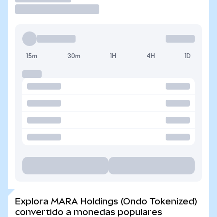
15m
30m
1H
4H
1D
Explora MARA Holdings (Ondo Tokenized)
convertido a monedas populares