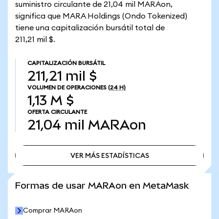
suministro circulante de 21,04 mil MARAon,
significa que MARA Holdings (Ondo Tokenized)
tiene una capitalización bursátil total de
211,21 mil $.
CAPITALIZACIÓN BURSÁTIL
211,21 mil $
VOLUMEN DE OPERACIONES
(24 H)
1,13 M $
OFERTA CIRCULANTE
21,04 mil
MARAon
VER MÁS ESTADÍSTICAS
VER MÁS ESTADÍSTICAS
Formas de usar MARAon en MetaMask
Comprar MARAon