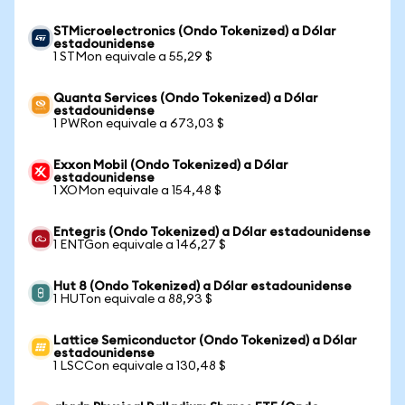
STMicroelectronics (Ondo Tokenized) a Dólar
estadounidense
1 STMon equivale a 55,29 $
Quanta Services (Ondo Tokenized) a Dólar
estadounidense
1 PWRon equivale a 673,03 $
Exxon Mobil (Ondo Tokenized) a Dólar
estadounidense
1 XOMon equivale a 154,48 $
Entegris (Ondo Tokenized) a Dólar estadounidense
1 ENTGon equivale a 146,27 $
Hut 8 (Ondo Tokenized) a Dólar estadounidense
1 HUTon equivale a 88,93 $
Lattice Semiconductor (Ondo Tokenized) a Dólar
estadounidense
1 LSCCon equivale a 130,48 $