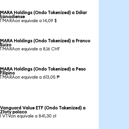
MARA Holdings (Ondo Tokenized) a Dólar

canadiense
1 MARAon equivale a 14,09 $
MARA Holdings (Ondo Tokenized) a Franco

Suizo
1 MARAon equivale a 8,16 CHF
MARA Holdings (Ondo Tokenized) a Peso

Filipino
1 MARAon equivale a 613,05 ₱
Vanguard Value ETF (Ondo Tokenized) a
Złoty polaco
1 VTVon equivale a 841,30 zł