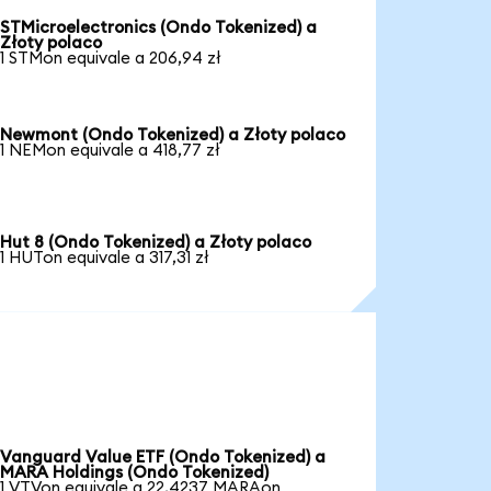
STMicroelectronics (Ondo Tokenized) a
Złoty polaco
1 STMon equivale a 206,94 zł
Newmont (Ondo Tokenized) a Złoty polaco
1 NEMon equivale a 418,77 zł
Hut 8 (Ondo Tokenized) a Złoty polaco
1 HUTon equivale a 317,31 zł
Vanguard Value ETF (Ondo Tokenized) a
MARA Holdings (Ondo Tokenized)
1 VTVon equivale a 22,4237 MARAon