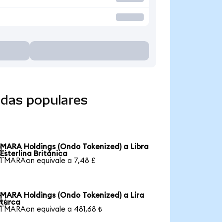
das populares
MARA Holdings (Ondo Tokenized) a Libra

Esterlina Británica
1 MARAon equivale a 7,48 £
MARA Holdings (Ondo Tokenized) a Lira

turca
1 MARAon equivale a 481,68 ₺