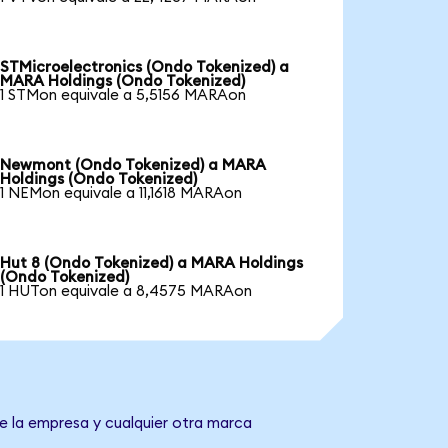
STMicroelectronics (Ondo Tokenized) a
MARA Holdings (Ondo Tokenized)
1 STMon equivale a 5,5156 MARAon
Newmont (Ondo Tokenized) a MARA
Holdings (Ondo Tokenized)
1 NEMon equivale a 11,1618 MARAon
Hut 8 (Ondo Tokenized) a MARA Holdings
(Ondo Tokenized)
1 HUTon equivale a 8,4575 MARAon
e la empresa y cualquier otra marca