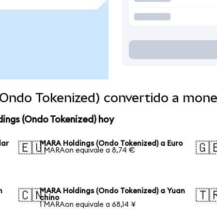
Ondo Tokenized) convertido a mone
ings (Ondo Tokenized) hoy
lar
MARA Holdings (Ondo Tokenized) a Euro
🇪🇺
🇬
1 MARAon equivale a 8,74 €
n
MARA Holdings (Ondo Tokenized) a Yuan
🇨🇳
🇹
chino
1 MARAon equivale a 68,14 ¥