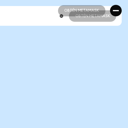
OBTÉN METAMASK
OBTÉN METAMASK
OBTÉN METAMASK
OBTÉN METAMASK