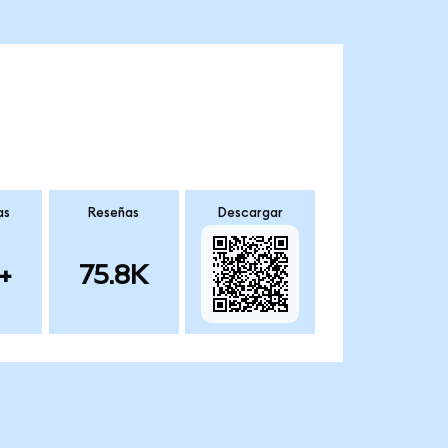
as
Reseñas
Descargar
+
75.8K