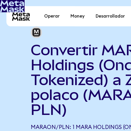
Operar
Money
Desarrollador
Convertir MA
Holdings (On
Tokenized) a 
polaco (MARA
PLN)
MARAON/PLN: 1 MARA HOLDINGS (O