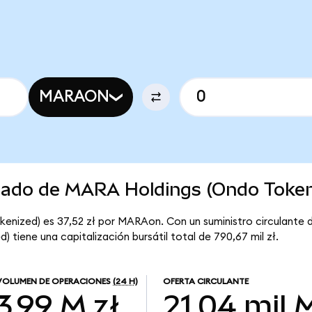
MARAON
rcado de MARA Holdings (Ondo Token
enized) es 37,52 zł por MARAon. Con un suministro circulante 
tiene una capitalización bursátil total de 790,67 mil zł.
VOLUMEN DE OPERACIONES
(24 H)
OFERTA CIRCULANTE
3,99 M zł
21,04 mil