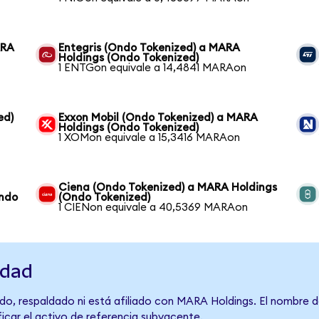
ARA
Entegris (Ondo Tokenized) a MARA
Holdings (Ondo Tokenized)
1 ENTGon equivale a 14,4841 MARAon
ed)
Exxon Mobil (Ondo Tokenized) a MARA
Holdings (Ondo Tokenized)
1 XOMon equivale a 15,3416 MARAon
Ciena (Ondo Tokenized) a MARA Holdings
Ondo
(Ondo Tokenized)
1 CIENon equivale a 40,5369 MARAon
idad
do, respaldado ni está afiliado con MARA Holdings. El nombre d
ficar el activo de referencia subyacente.