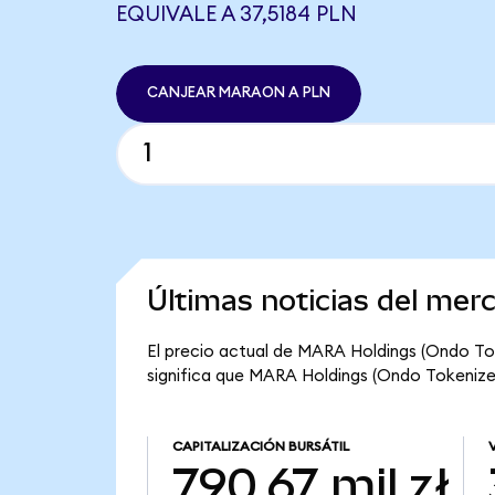
EQUIVALE A 37,5184 PLN
CANJEAR MARAON A PLN
Últimas noticias del me
El precio actual de MARA Holdings (Ondo Tok
significa que MARA Holdings (Ondo Tokenized) 
CAPITALIZACIÓN BURSÁTIL
790,67 mil zł