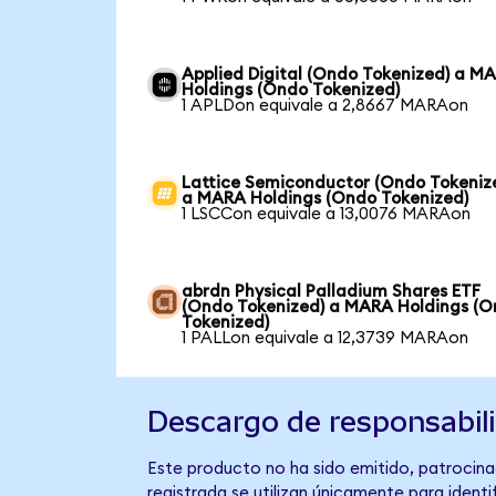
Applied Digital (Ondo Tokenized) a M
Holdings (Ondo Tokenized)
1 APLDon equivale a 2,8667 MARAon
Lattice Semiconductor (Ondo Tokeniz
a MARA Holdings (Ondo Tokenized)
1 LSCCon equivale a 13,0076 MARAon
abrdn Physical Palladium Shares ETF
(Ondo Tokenized) a MARA Holdings (
Tokenized)
1 PALLon equivale a 12,3739 MARAon
Descargo de responsabil
Este producto no ha sido emitido, patrocina
registrada se utilizan únicamente para identi