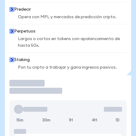
Predecir
Opera con MPL y mercados de predicción cripto.
Perpetuos
Largos o cortos en tokens con apalancamiento de
hasta 50x.
Staking
Pon tu cripto a trabajar y gana ingresos pasivos.
Operar
15m
30m
1H
4H
1D