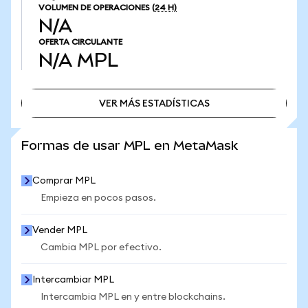
VOLUMEN DE OPERACIONES
(24 H)
N/A
OFERTA CIRCULANTE
N/A
MPL
VER MÁS ESTADÍSTICAS
VER MÁS ESTADÍSTICAS
Formas de usar MPL en MetaMask
Comprar MPL
Empieza en pocos pasos.
Vender MPL
Cambia MPL por efectivo.
Intercambiar MPL
Intercambia MPL en y entre blockchains.