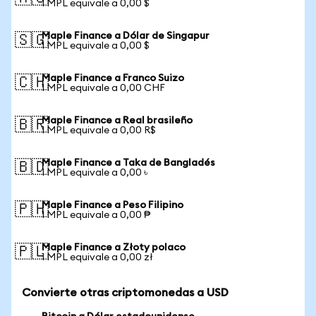
1 MPL equivale a 0,00 $
Maple Finance a Dólar de Singapur
🇸🇬
1 MPL equivale a 0,00 $
Maple Finance a Franco Suizo
🇨🇭
1 MPL equivale a 0,00 CHF
Maple Finance a Real brasileño
🇧🇷
1 MPL equivale a 0,00 R$
Maple Finance a Taka de Bangladés
🇧🇩
1 MPL equivale a 0,00 ৳
Maple Finance a Peso Filipino
🇵🇭
1 MPL equivale a 0,00 ₱
Maple Finance a Złoty polaco
🇵🇱
1 MPL equivale a 0,00 zł
Convierte otras criptomonedas a USD