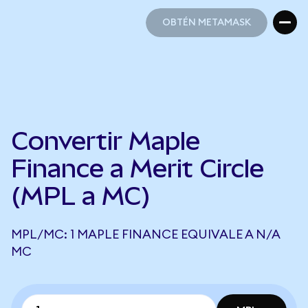
OBTÉN METAMASK
OBTÉN METAMASK
Convertir Maple
Finance a Merit Circle
(MPL a MC)
MPL/MC: 1 MAPLE FINANCE EQUIVALE A N/A
MC