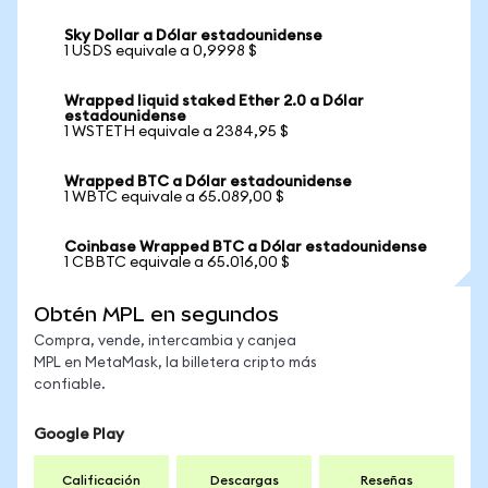
Sky Dollar a Dólar estadounidense
1 USDS equivale a 0,9998 $
Wrapped liquid staked Ether 2.0 a Dólar
estadounidense
1 WSTETH equivale a 2384,95 $
Wrapped BTC a Dólar estadounidense
1 WBTC equivale a 65.089,00 $
Coinbase Wrapped BTC a Dólar estadounidense
1 CBBTC equivale a 65.016,00 $
Obtén MPL en segundos
Compra, vende, intercambia y canjea
MPL en MetaMask, la billetera cripto más
confiable.
Google Play
Calificación
Descargas
Reseñas