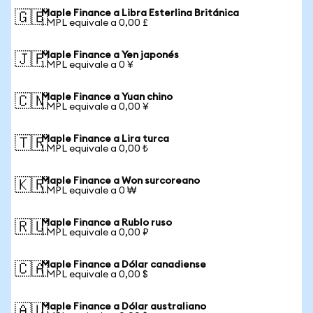
Maple Finance a Libra Esterlina Británica
🇬🇧
1 MPL equivale a 0,00 £
Maple Finance a Yen japonés
🇯🇵
1 MPL equivale a 0 ¥
Maple Finance a Yuan chino
🇨🇳
1 MPL equivale a 0,00 ¥
Maple Finance a Lira turca
🇹🇷
1 MPL equivale a 0,00 ₺
Maple Finance a Won surcoreano
🇰🇷
1 MPL equivale a 0 ₩
Maple Finance a Rublo ruso
🇷🇺
1 MPL equivale a 0,00 ₽
Maple Finance a Dólar canadiense
🇨🇦
1 MPL equivale a 0,00 $
Maple Finance a Dólar australiano
🇦🇺