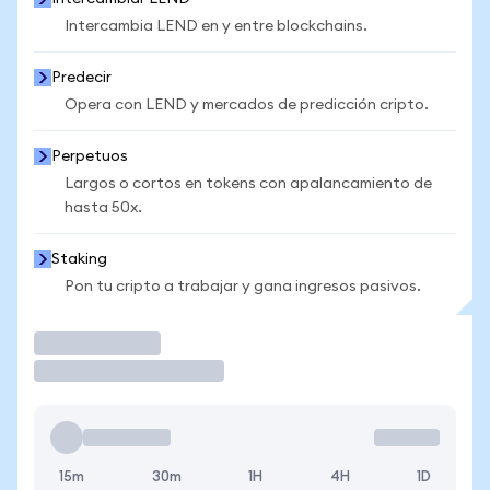
Intercambia LEND en y entre blockchains.
Predecir
Opera con LEND y mercados de predicción cripto.
Perpetuos
Largos o cortos en tokens con apalancamiento de
hasta 50x.
Staking
Pon tu cripto a trabajar y gana ingresos pasivos.
Operar
15m
30m
1H
4H
1D