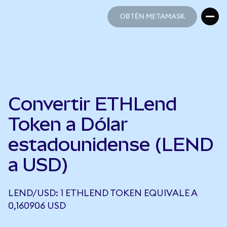
OBTÉN METAMASK
OBTÉN METAMASK
Convertir ETHLend
Token a Dólar
estadounidense (LEND
a USD)
LEND/USD: 1 ETHLEND TOKEN EQUIVALE A
0,160906 USD