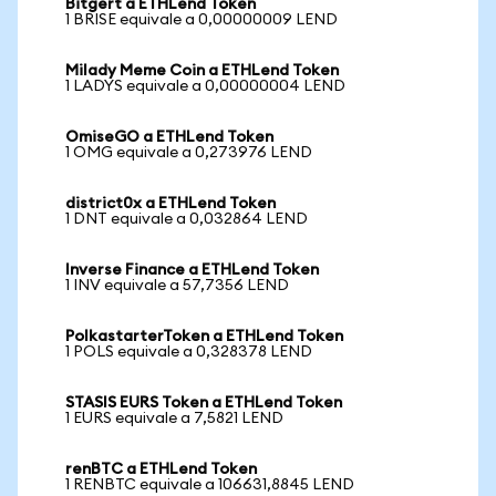
Bitgert a ETHLend Token
1 BRISE equivale a 0,00000009 LEND
Milady Meme Coin a ETHLend Token
1 LADYS equivale a 0,00000004 LEND
OmiseGO a ETHLend Token
1 OMG equivale a 0,273976 LEND
district0x a ETHLend Token
1 DNT equivale a 0,032864 LEND
Inverse Finance a ETHLend Token
1 INV equivale a 57,7356 LEND
PolkastarterToken a ETHLend Token
1 POLS equivale a 0,328378 LEND
STASIS EURS Token a ETHLend Token
1 EURS equivale a 7,5821 LEND
renBTC a ETHLend Token
1 RENBTC equivale a 106631,8845 LEND