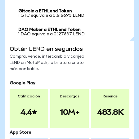
Gitcoin a ETHLend Token
1 GTC equivale a 0,516693 LEND
DAO Maker a ETHLend Token
1 DAO equivale a 0,127837 LEND
Obtén LEND en segundos
Compra, vende, intercambia y canjea
LEND en MetaMask, la billetera cripto
más confiable.
Google Play
Calificación
Descargas
Reseñas
4.4
10M+
483.8K
App Store