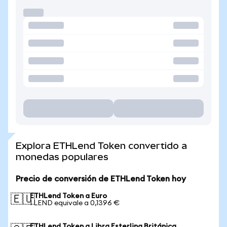
Explora ETHLend Token convertido a
monedas populares
Precio de conversión de ETHLend Token hoy
ETHLend Token a Euro
🇪🇺
1 LEND equivale a 0,1396 €
ETHLend Token a Libra Esterlina Británica