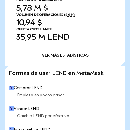
CAPITALIZACIÓN BURSÁTIL
5,78 M $
VOLUMEN DE OPERACIONES
(24 H)
10,94 $
OFERTA CIRCULANTE
35,95 M
LEND
VER MÁS ESTADÍSTICAS
VER MÁS ESTADÍSTICAS
Formas de usar LEND en MetaMask
Comprar LEND
Empieza en pocos pasos.
Vender LEND
Cambia LEND por efectivo.
Intercambiar LEND