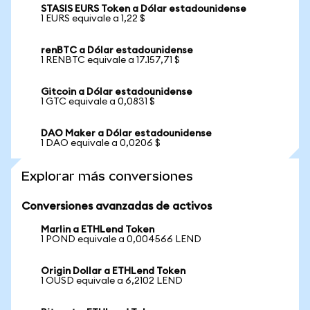
STASIS EURS Token a Dólar estadounidense
1 EURS equivale a 1,22 $
renBTC a Dólar estadounidense
1 RENBTC equivale a 17.157,71 $
Gitcoin a Dólar estadounidense
1 GTC equivale a 0,0831 $
DAO Maker a Dólar estadounidense
1 DAO equivale a 0,0206 $
Explorar más conversiones
Conversiones avanzadas de activos
Marlin a ETHLend Token
1 POND equivale a 0,004566 LEND
Origin Dollar a ETHLend Token
1 OUSD equivale a 6,2102 LEND